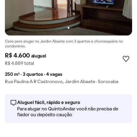
Casa para alugar no Jardim Abaete com 3 quartos e churrasqueira no
condomínio.
R$ 4.600
aluguel
R$ 4.889 total
250 m² · 3 quartos · 4 vagas
Rua Paulina A R Castronovo, Jardim Abaete · Sorocaba
Aluguel fácil, rápido e seguro
Para alugar no QuintoAndar você não precisa de
fiador ou depósito caução