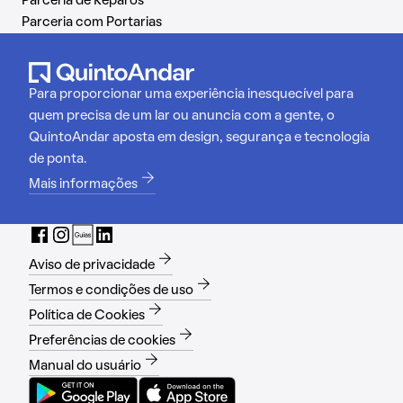
Parceria de Reparos
Parceria com Portarias
Para proporcionar uma experiência inesquecível para
quem precisa de um lar ou anuncia com a gente, o
QuintoAndar aposta em design, segurança e tecnologia
de ponta.
Mais informações
Aviso de privacidade
Termos e condições de uso
Política de Cookies
Preferências de cookies
Manual do usuário