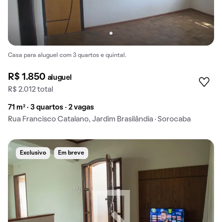
Casa para aluguel com 3 quartos e quintal.
R$ 1.850
aluguel
R$ 2.012 total
71 m² · 3 quartos · 2 vagas
Rua Francisco Catalano, Jardim Brasilândia · Sorocaba
Exclusivo
Em breve