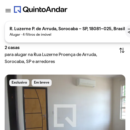
R. Luzerne P. de Arruda, Sorocaba - SP, 18081-025, Brasil
Alugar · 4 filtros de imóvel
2
casas
para alugar na Rua Luzerne Proença de Arruda,
Sorocaba, SP e arredores
Exclusivo
Em breve