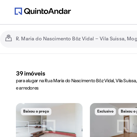
39
imóveis
para alugar na Rua Maria do Nascimento Bôz Vidal, Vila Suissa
e arredores
Baixou o preço
Exclusivo
Baixou o