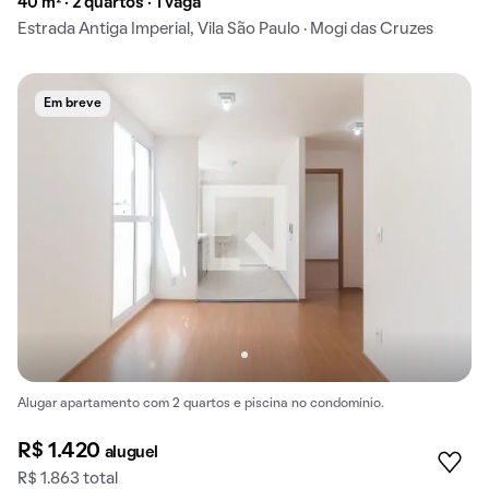
40 m² · 2 quartos · 1 vaga
Estrada Antiga Imperial, Vila São Paulo · Mogi das Cruzes
Em breve
Alugar apartamento com 2 quartos e piscina no condomínio.
R$ 1.420
aluguel
R$ 1.863 total