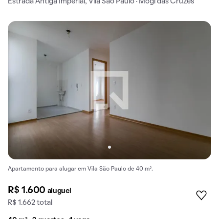
Estrada Antiga Imperial, Vila São Paulo · Mogi das Cruzes
Apartamento para alugar em Vila São Paulo de 40 m².
R$ 1.600
aluguel
R$ 1.662 total