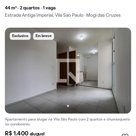
44 m² · 2 quartos · 1 vaga
Estrada Antiga Imperial, Vila Sao Paulo · Mogi das Cruzes
Exclusivo
Em breve
Apartamento para alugar na Vila São Paulo com 2 quartos e churrasqueira
no condomínio.
R$ 1.400
aluguel