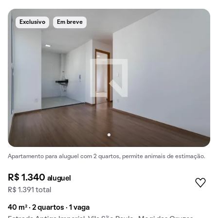
Exclusivo
Em breve
Apartamento para aluguel com 2 quartos, permite animais de estimação.
R$ 1.340
aluguel
R$ 1.391 total
40 m² · 2 quartos · 1 vaga