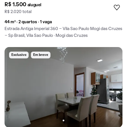
R$ 1.500
aluguel
R$ 2.020 total
44 m² · 2 quartos · 1 vaga
Estrada Antiga Imperial 360 - Vila Sao Paulo Mogi das Cruzes
- Sp Brasil, Vila Sao Paulo · Mogi das Cruzes
Exclusivo
Em breve