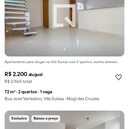
Apartamento para alugar na Vila Suissa com 2 quartos, aceita animais.
R$ 2.200
aluguel
R$ 2.964 total
72 m² · 2 quartos · 1 vaga
Rua José Veríssimo, Vila Suissa · Mogi das Cruzes
Exclusivo
Baixou o preço