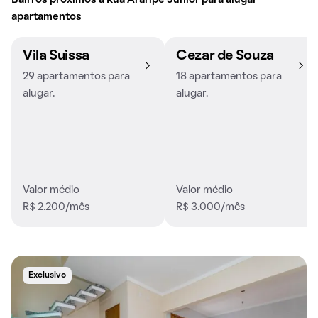
Bairros próximos à Rua Araripe Júnior para alugar
apartamentos
Vila Suissa
Cezar de Souza
29 apartamentos para
18 apartamentos para
alugar.
alugar.
Valor médio
Valor médio
R$ 2.200/mês
R$ 3.000/mês
Exclusivo