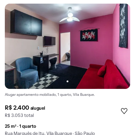
Alugar apartamento mobiliado, 1 quarto, Vila Buarque.
R$ 2.400
aluguel
R$ 3.053 total
25 m² · 1 quarto
Rua Marquês de Itu, Vila Buarque · São Paulo