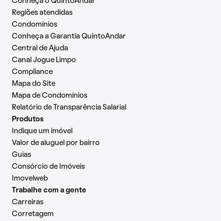
Conheça o QuintoAndar
Regiões atendidas
Condomínios
Conheça a Garantia QuintoAndar
Central de Ajuda
Canal Jogue Limpo
Compliance
Mapa do Site
Mapa de Condomínios
Relatório de Transparência Salarial
Produtos
Indique um imóvel
Valor de aluguel por bairro
Guias
Consórcio de Imóveis
Imovelweb
Trabalhe com a gente
Carreiras
Corretagem