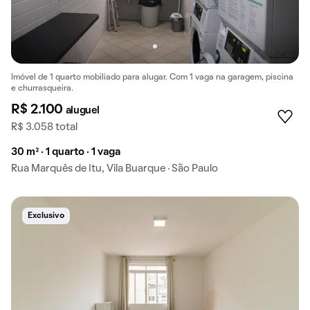
Imóvel de 1 quarto mobiliado para alugar. Com 1 vaga na garagem, piscina
e churrasqueira.
R$ 2.100
aluguel
R$ 3.058 total
30 m² · 1 quarto · 1 vaga
Rua Marquês de Itu, Vila Buarque · São Paulo
Exclusivo