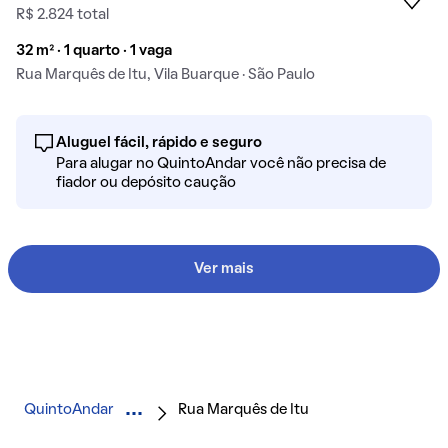
R$ 2.824 total
32 m² · 1 quarto · 1 vaga
Rua Marquês de Itu, Vila Buarque · São Paulo
Aluguel fácil, rápido e seguro
Para alugar no QuintoAndar você não precisa de
fiador ou depósito caução
Ver mais
QuintoAndar
Rua Marquês de Itu