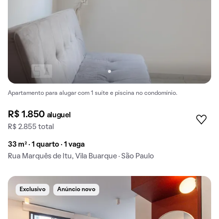
Apartamento para alugar com 1 suíte e piscina no condomínio.
R$ 1.850
aluguel
R$ 2.855 total
33 m² · 1 quarto · 1 vaga
Rua Marquês de Itu, Vila Buarque · São Paulo
Exclusivo
Anúncio novo