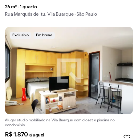
26 m² · 1 quarto
Rua Marquês de Itu, Vila Buarque · São Paulo
Exclusivo
Em breve
Alugar studio mobiliado na Vila Buarque com closet e piscina no
condomínio.
R$ 1.870
aluguel