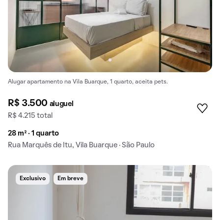
Alugar apartamento na Vila Buarque, 1 quarto, aceita pets.
R$ 3.500
aluguel
R$ 4.215 total
28 m² · 1 quarto
Rua Marquês de Itu, Vila Buarque · São Paulo
Exclusivo
Em breve