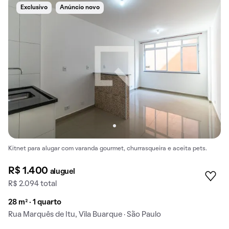
Exclusivo
Anúncio novo
Kitnet para alugar com varanda gourmet, churrasqueira e aceita pets.
R$ 1.400
aluguel
R$ 2.094 total
28 m² · 1 quarto
Rua Marquês de Itu, Vila Buarque · São Paulo