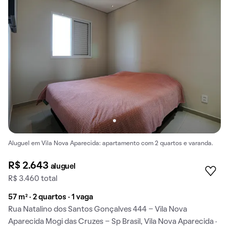
Aluguel em Vila Nova Aparecida: apartamento com 2 quartos e varanda.
R$ 2.643
aluguel
R$ 3.460 total
57 m² · 2 quartos · 1 vaga
Rua Natalino dos Santos Gonçalves 444 - Vila Nova
Aparecida Mogi das Cruzes - Sp Brasil, Vila Nova Aparecida ·