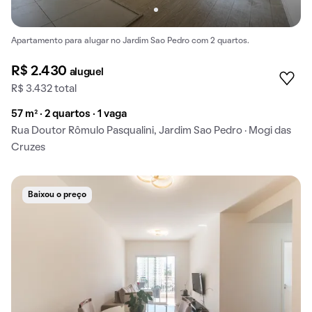
Apartamento para alugar no Jardim Sao Pedro com 2 quartos.
R$ 2.430
aluguel
R$ 3.432 total
57 m² · 2 quartos · 1 vaga
Rua Doutor Rômulo Pasqualini, Jardim Sao Pedro · Mogi das
Cruzes
Baixou o preço