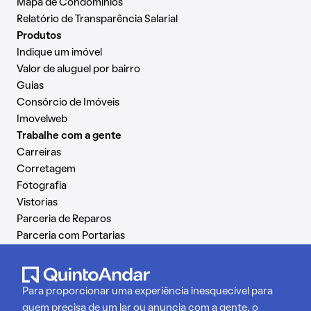
Mapa de Condomínios
Relatório de Transparência Salarial
Produtos
Indique um imóvel
Valor de aluguel por bairro
Guias
Consórcio de Imóveis
Imovelweb
Trabalhe com a gente
Carreiras
Corretagem
Fotografia
Vistorias
Parceria de Reparos
Parceria com Portarias
Para proporcionar uma experiência inesquecível para
quem precisa de um lar ou anuncia com a gente, o