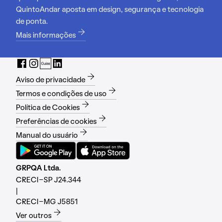
QuintoAndar aposta em design, segurança e tecnologia
de ponta.
Mais informações
Aviso de privacidade
Termos e condições de uso
Política de Cookies
Preferências de cookies
Manual do usuário
GRPQA Ltda.
CRECI-SP J24.344
|
CRECI-MG J5851
Ver outros