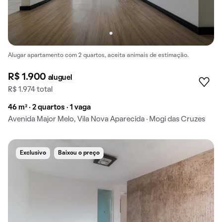
Alugar apartamento com 2 quartos, aceita animais de estimação.
R$ 1.900
aluguel
R$ 1.974 total
46 m² · 2 quartos · 1 vaga
Avenida Major Melo, Vila Nova Aparecida · Mogi das Cruzes
Exclusivo
Baixou o preço