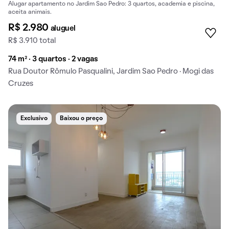
Alugar apartamento no Jardim Sao Pedro: 3 quartos, academia e piscina,
aceita animais.
R$ 2.980
aluguel
R$ 3.910 total
74 m² · 3 quartos · 2 vagas
Rua Doutor Rômulo Pasqualini, Jardim Sao Pedro · Mogi das
Cruzes
Exclusivo
Baixou o preço