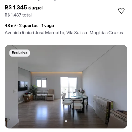
R$ 1.345
aluguel
R$ 1.487 total
48 m² · 2 quartos · 1 vaga
Avenida Ricieri José Marcatto, Vila Suissa · Mogi das Cruzes
Exclusivo