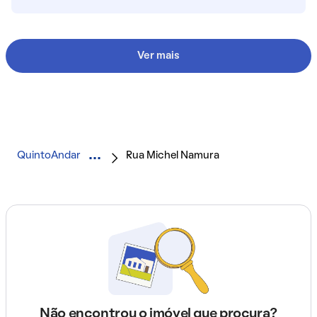
Ver mais
QuintoAndar
Rua Michel Namura
Não encontrou o imóvel que procura?