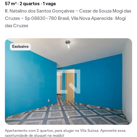
57 m² · 2 quartos · 1 vaga
R. Natalino dos Santos Gonçalves - Cezar de Souza Mogi das
Cruzes - Sp 08830-780 Brasil, Vila Nova Aparecida · Mogi
das Cruzes
Exclusivo
Apartamento com 2 quartos, para alugar na Vila Suissa. Aproveite essa
oportunidade de aluguel na região!