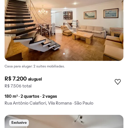
Casa para alugar: 2 suítes mobiliadas.
R$ 7.200
aluguel
R$ 7.506 total
180 m² · 2 quartos · 2 vagas
Rua Antônio Calafiori, Vila Romana · São Paulo
Exclusivo