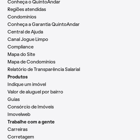
Conheça o QuintoAndar
Regiões atendidas
Condomínios
Conheça a Garantia QuintoAndar
Central de Ajuda
Canal Jogue Limpo
Compliance
Mapa do Site
Mapa de Condomínios
Relatório de Transparência Salarial
Produtos
Indique um imóvel
Valor de aluguel por bairro
Guias
Consórcio de Imóveis
Imovelweb
Trabalhe com a gente
Carreiras
Corretagem