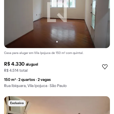
Casa para alugar em Vila Ipojuca de 150 m² com quintal.
R$ 4.330
aluguel
R$ 4.514 total
150 m² · 2 quartos · 2 vagas
Rua Ibiquara, Vila Ipojuca · São Paulo
Exclusivo