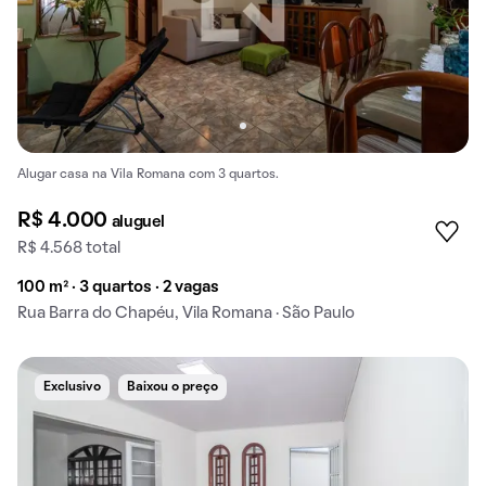
Alugar casa na Vila Romana com 3 quartos.
R$ 4.000
aluguel
R$ 4.568 total
100 m² · 3 quartos · 2 vagas
Rua Barra do Chapéu, Vila Romana · São Paulo
Exclusivo
Baixou o preço