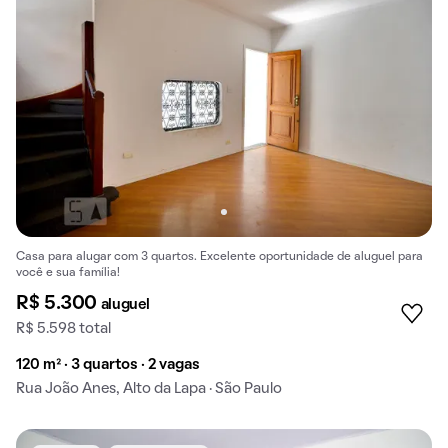
Casa para alugar com 3 quartos. Excelente oportunidade de aluguel para
você e sua família!
R$ 5.300
aluguel
R$ 5.598 total
120 m² · 3 quartos · 2 vagas
Rua João Anes, Alto da Lapa · São Paulo