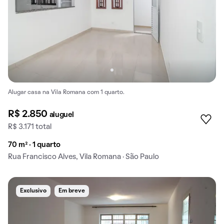
Alugar casa na Vila Romana com 1 quarto.
R$ 2.850
aluguel
R$ 3.171 total
70 m² · 1 quarto
Rua Francisco Alves, Vila Romana · São Paulo
Exclusivo
Em breve