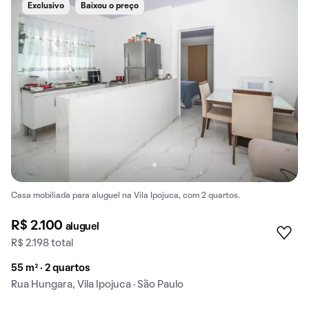
Exclusivo
Baixou o preço
Casa mobiliada para aluguel na Vila Ipojuca, com 2 quartos.
R$ 2.100
aluguel
R$ 2.198 total
55 m² · 2 quartos
Rua Hungara, Vila Ipojuca · São Paulo