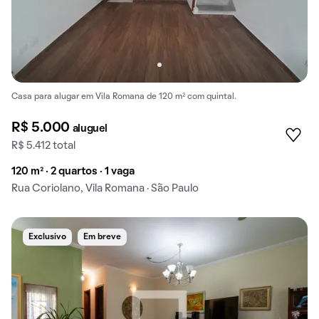
Casa para alugar em Vila Romana de 120 m² com quintal.
R$ 5.000
aluguel
R$ 5.412 total
120 m² · 2 quartos · 1 vaga
Rua Coriolano, Vila Romana · São Paulo
Exclusivo
Em breve