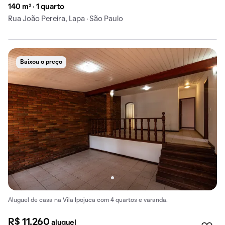
140 m² · 1 quarto
Rua João Pereira, Lapa · São Paulo
Baixou o preço
Aluguel de casa na Vila Ipojuca com 4 quartos e varanda.
R$ 11.260
aluguel