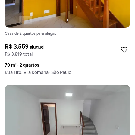
Casa de 2 quartos para alugar.
R$ 3.559
aluguel
R$ 3.819 total
70 m² · 2 quartos
Rua Tito, Vila Romana · São Paulo