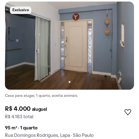
Exclusivo
Casa para alugar, 1 quarto, aceita animais.
R$ 4.000
aluguel
R$ 4.183 total
95 m² · 1 quarto
Rua Domingos Rodrigues, Lapa · São Paulo