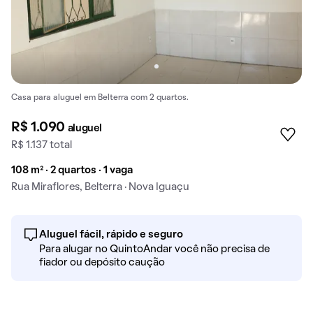
Casa para aluguel em Belterra com 2 quartos.
R$ 1.090
aluguel
R$ 1.137 total
108 m² · 2 quartos · 1 vaga
Rua Miraflores, Belterra · Nova Iguaçu
Aluguel fácil, rápido e seguro
Para alugar no QuintoAndar você não precisa de
fiador ou depósito caução