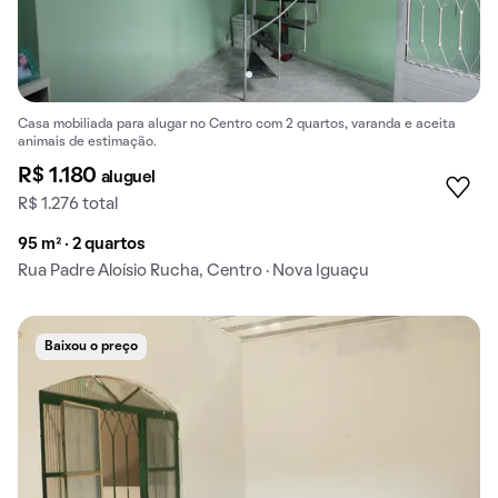
Casa mobiliada para alugar no Centro com 2 quartos, varanda e aceita
animais de estimação.
R$ 1.180
aluguel
R$ 1.276 total
95 m² · 2 quartos
Rua Padre Aloísio Rucha, Centro · Nova Iguaçu
Baixou o preço