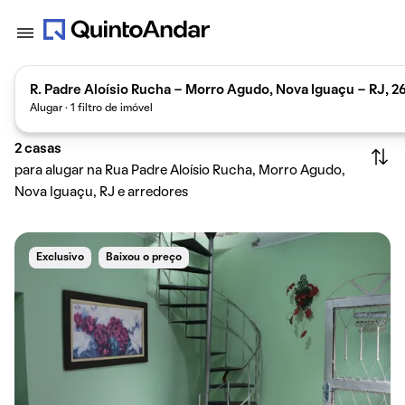
R. Padre Aloísio Rucha - Morro Agudo, Nova Iguaçu - RJ, 2
Alugar · 1 filtro de imóvel
2
casas
para alugar na Rua Padre Aloísio Rucha, Morro Agudo,
Nova Iguaçu, RJ e arredores
Exclusivo
Baixou o preço