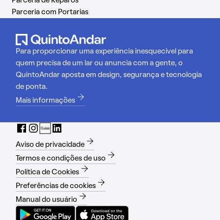
Parceria de Reparos
Parceria com Portarias
Para proporcionar uma experiência inesquecível para
quem precisa de um lar ou anuncia com a gente, o
QuintoAndar aposta em design, segurança e tecnologia
de ponta.
Mais informações
Aviso de privacidade
Termos e condições de uso
Política de Cookies
Preferências de cookies
Manual do usuário