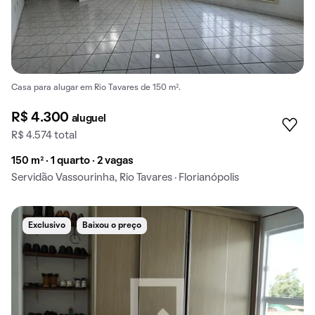
Casa para alugar em Rio Tavares de 150 m².
R$ 4.300
aluguel
R$ 4.574 total
150 m² · 1 quarto · 2 vagas
Servidão Vassourinha, Rio Tavares · Florianópolis
Exclusivo
Baixou o preço