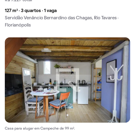
R$ 7.227 total
127 m² · 3 quartos · 1 vaga
Servidão Venâncio Bernardino das Chagas, Rio Tavares ·
Florianópolis
Casa para alugar em Campeche de 99 m².