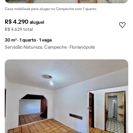
Casa mobiliada para alugar no Campeche com 1 quarto.
R$ 4.290
aluguel
R$ 4.629 total
30 m² · 1 quarto · 1 vaga
Servidão Natureza, Campeche · Florianópolis