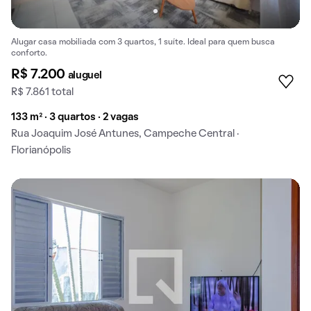
Alugar casa mobiliada com 3 quartos, 1 suíte. Ideal para quem busca
conforto.
R$ 7.200
aluguel
R$ 7.861 total
133 m² · 3 quartos · 2 vagas
Rua Joaquim José Antunes, Campeche Central ·
Florianópolis