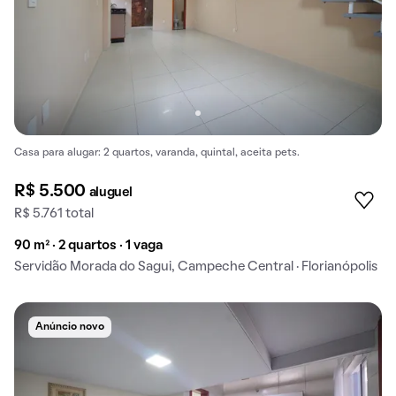
Casa para alugar: 2 quartos, varanda, quintal, aceita pets.
R$ 5.500
aluguel
R$ 5.761 total
90 m² · 2 quartos · 1 vaga
Servidão Morada do Sagui, Campeche Central · Florianópolis
Anúncio novo