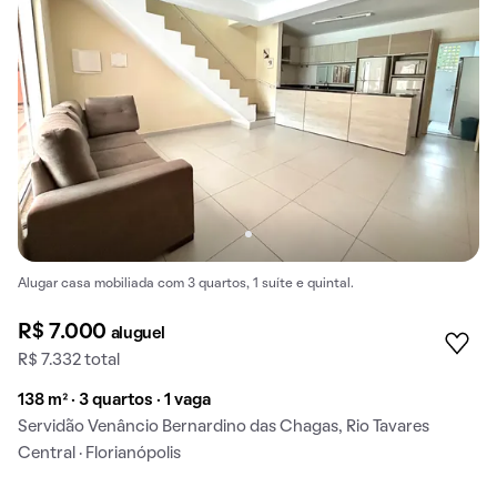
Alugar casa mobiliada com 3 quartos, 1 suíte e quintal.
R$ 7.000
aluguel
R$ 7.332 total
138 m² · 3 quartos · 1 vaga
Servidão Venâncio Bernardino das Chagas, Rio Tavares
Central · Florianópolis