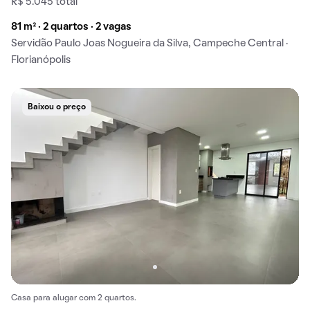
R$ 5.045 total
81 m² · 2 quartos · 2 vagas
Servidão Paulo Joas Nogueira da Silva, Campeche Central ·
Florianópolis
Baixou o preço
Casa para alugar com 2 quartos.