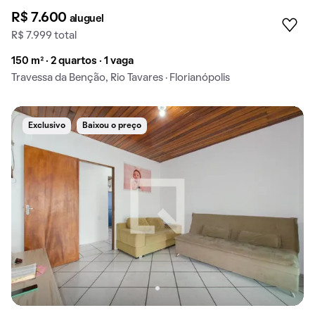
R$ 7.600
aluguel
R$ 7.999 total
150 m² · 2 quartos · 1 vaga
Travessa da Benção, Rio Tavares · Florianópolis
Exclusivo
Baixou o preço