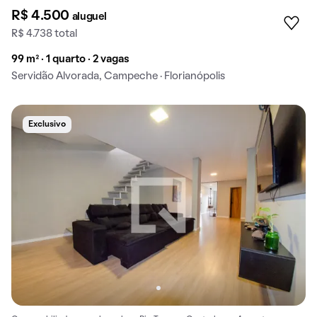
R$ 4.500
aluguel
R$ 4.738 total
99 m² · 1 quarto · 2 vagas
Servidão Alvorada, Campeche · Florianópolis
Exclusivo