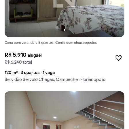
Casa com varanda e 3 quartos. Conta com churrasqueira.
R$ 5.910
aluguel
R$ 6.240 total
120 m² · 3 quartos · 1 vaga
Servidão Sérvulo Chagas, Campeche · Florianópolis