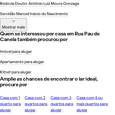
Rodovia Doutor Antônio Luiz Moura Gonzaga
Servidão Manoel Inácio do Nascimento
Mostrar mais
Quem se interessou por casa em Rua Pau de
Canela também procurou por
Imóvel para alugar
Apartamento para alugar
Kitnet para alugar
Amplie as chances de encontrar o lar ideal,
procure por
Casa com 1
Casa com 2
Casa com 3
Casa com 4 ou
quarto para
quartos para
quartos para
mais quartos para
alugar
alugar
alugar
alugar