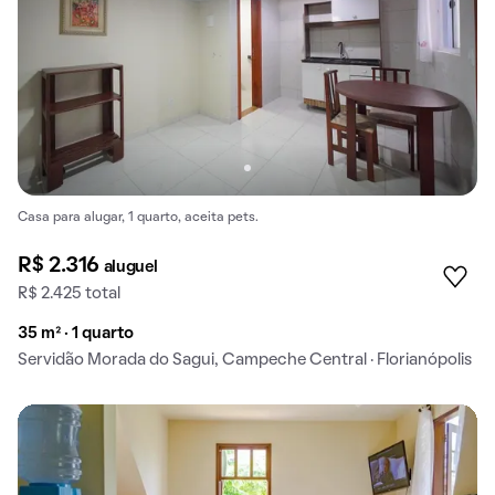
Casa para alugar, 1 quarto, aceita pets.
R$ 2.316
aluguel
R$ 2.425 total
35 m² · 1 quarto
Servidão Morada do Sagui, Campeche Central · Florianópolis