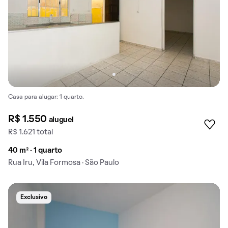
Casa para alugar: 1 quarto.
R$ 1.550
aluguel
R$ 1.621 total
40 m² · 1 quarto
Rua Iru, Vila Formosa · São Paulo
Exclusivo