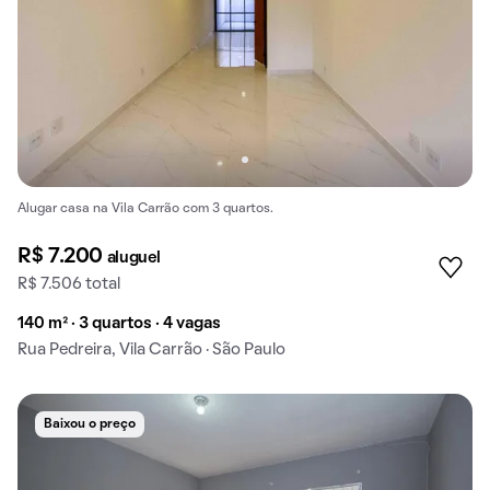
Alugar casa na Vila Carrão com 3 quartos.
R$ 7.200
aluguel
R$ 7.506 total
140 m² · 3 quartos · 4 vagas
Rua Pedreira, Vila Carrão · São Paulo
Baixou o preço