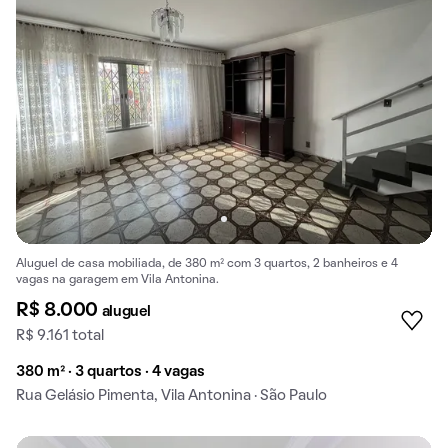
Aluguel de casa mobiliada, de 380 m² com 3 quartos, 2 banheiros e 4
vagas na garagem em Vila Antonina.
R$ 8.000
aluguel
R$ 9.161 total
380 m² · 3 quartos · 4 vagas
Rua Gelásio Pimenta, Vila Antonina · São Paulo