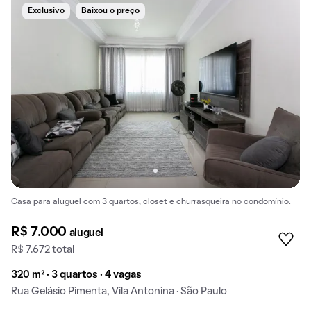
Exclusivo
Baixou o preço
Casa para aluguel com 3 quartos, closet e churrasqueira no condomínio.
R$ 7.000
aluguel
R$ 7.672 total
320 m² · 3 quartos · 4 vagas
Rua Gelásio Pimenta, Vila Antonina · São Paulo