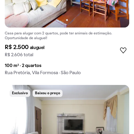
Casa para alugar com 2 quartos, pode ter animais de estimação.
Oportunidade de aluguel!
R$ 2.500
aluguel
R$ 2.606 total
100 m² · 2 quartos
Rua Pretória, Vila Formosa · São Paulo
Exclusivo
Baixou o preço