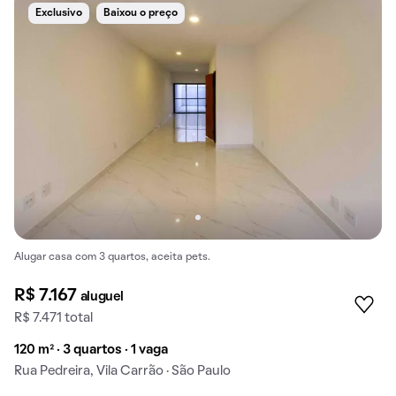
Exclusivo
Baixou o preço
Alugar casa com 3 quartos, aceita pets.
R$ 7.167
aluguel
R$ 7.471 total
120 m² · 3 quartos · 1 vaga
Rua Pedreira, Vila Carrão · São Paulo