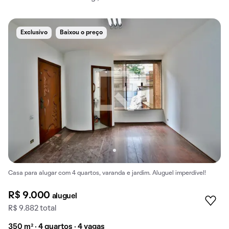
Exclusivo
Baixou o preço
Casa para alugar com 4 quartos, varanda e jardim. Aluguel imperdível!
R$ 9.000
aluguel
R$ 9.882 total
350 m² · 4 quartos · 4 vagas