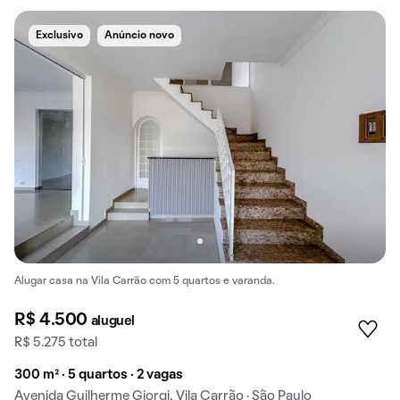
Exclusivo
Anúncio novo
Alugar casa na Vila Carrão com 5 quartos e varanda.
R$ 4.500
aluguel
R$ 5.275 total
300 m² · 5 quartos · 2 vagas
Avenida Guilherme Giorgi, Vila Carrão · São Paulo