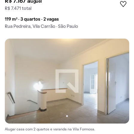
R$ 7.167
aluguel
R$ 7.471 total
119 m² · 3 quartos · 2 vagas
Rua Pedreira, Vila Carrão · São Paulo
Alugar casa com 2 quartos e varanda na Vila Formosa.