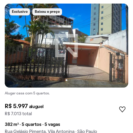
Exclusivo
Baixou o preço
Alugar casa com 5 quartos.
R$ 5.997
aluguel
R$ 7.013 total
382 m² · 5 quartos · 5 vagas
Rua Gelásio Pimenta, Vila Antonina · São Paulo