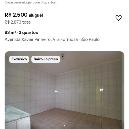
Casa para alugar com 3 quartos.
R$ 2.500
aluguel
R$ 2.873 total
83 m² · 3 quartos
Avenida Xavier Pinheiro, Vila Formosa · São Paulo
Exclusivo
Baixou o preço