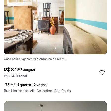
Casa para alugar em Vila Antonina de 175 m².
R$ 3.179
aluguel
R$ 3.481 total
175 m² · 1 quarto · 2 vagas
Rua Horizonte, Vila Antonina · São Paulo