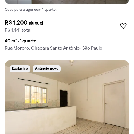
Casa para alugar com 1 quarto.
R$ 1.200
aluguel
R$ 1.441 total
40 m² · 1 quarto
Rua Mororó, Chácara Santo Antônio · São Paulo
Exclusivo
Anúncio novo