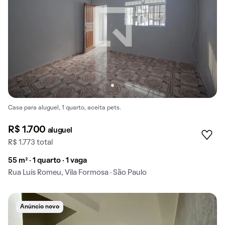
Casa para aluguel, 1 quarto, aceita pets.
R$ 1.700
aluguel
R$ 1.773 total
55 m² · 1 quarto · 1 vaga
Rua Luís Romeu, Vila Formosa · São Paulo
Anúncio novo