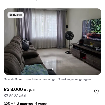
Exclusivo
Casa de 3 quartos mobiliada para alugar. Com 4 vagas na garagem.
R$ 8.000
aluguel
R$ 8.407 total
325 m² · 3 quartos · 4 vagas