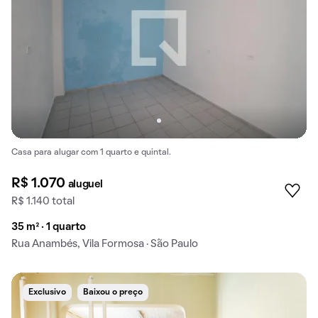
Casa para alugar com 1 quarto e quintal.
R$ 1.070
aluguel
R$ 1.140 total
35 m² · 1 quarto
Rua Anambés, Vila Formosa · São Paulo
Exclusivo
Baixou o preço