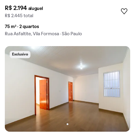
R$ 2.194
aluguel
R$ 2.445 total
75 m² · 2 quartos
Rua Asfaltite, Vila Formosa · São Paulo
Exclusivo