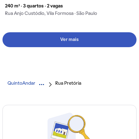
240 m² · 3 quartos · 2 vagas
Rua Anjo Custódio, Vila Formosa · São Paulo
Ver mais
QuintoAndar
Rua Pretória