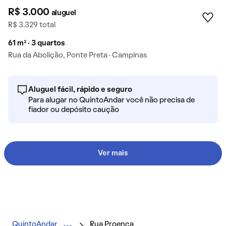
R$ 3.000
aluguel
R$ 3.329 total
61 m² · 3 quartos
Rua da Abolição, Ponte Preta · Campinas
Aluguel fácil, rápido e seguro
Para alugar no QuintoAndar você não precisa de
fiador ou depósito caução
Ver mais
QuintoAndar
Rua Proença