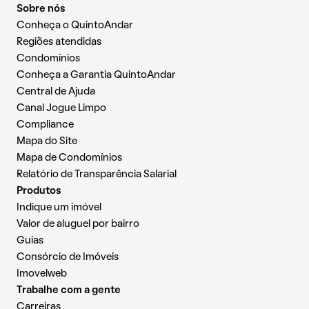
Sobre nós
Conheça o QuintoAndar
Regiões atendidas
Condomínios
Conheça a Garantia QuintoAndar
Central de Ajuda
Canal Jogue Limpo
Compliance
Mapa do Site
Mapa de Condomínios
Relatório de Transparência Salarial
Produtos
Indique um imóvel
Valor de aluguel por bairro
Guias
Consórcio de Imóveis
Imovelweb
Trabalhe com a gente
Carreiras