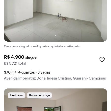
Casa para aluguel com 4 quartos, quintal e aceita pets.
R$ 4.900
aluguel
R$ 5.721 total
370 m² · 4 quartos · 3 vagas
Avenida Imperatriz Doná Teresa Cristina, Guarani · Campinas
Exclusivo
Baixou o preço