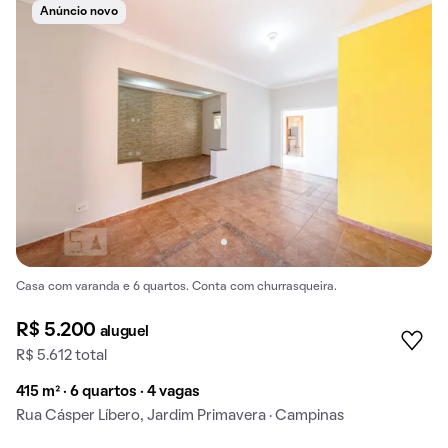
Anúncio novo
Casa com varanda e 6 quartos. Conta com churrasqueira.
R$ 5.200
aluguel
R$ 5.612 total
415 m² · 6 quartos · 4 vagas
Rua Cásper Líbero, Jardim Primavera · Campinas