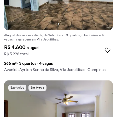
Aluguel de casa mobiliada, de 266 m² com 3 quartos, 3 banheiros e 4
vagas na garagem em Vila Jequitibas.
R$ 4.600
aluguel
R$ 5.226 total
266 m² · 3 quartos · 4 vagas
Avenida Ayrton Senna da Silva, Vila Jequitibas · Campinas
Exclusivo
Em breve