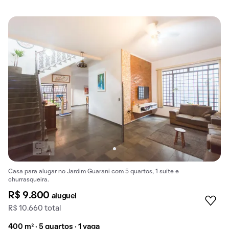
Casa para alugar no Jardim Guarani com 5 quartos, 1 suíte e
churrasqueira.
R$ 9.800
aluguel
R$ 10.660 total
400 m² · 5 quartos · 1 vaga