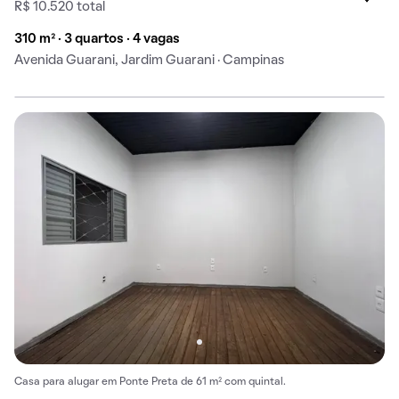
R$ 10.520 total
310 m² · 3 quartos · 4 vagas
Avenida Guarani, Jardim Guarani · Campinas
Casa para alugar em Ponte Preta de 61 m² com quintal.