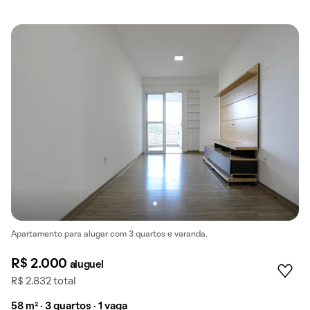
Apartamento para alugar com 3 quartos e varanda.
R$ 2.000
aluguel
R$ 2.832 total
58 m² · 3 quartos · 1 vaga