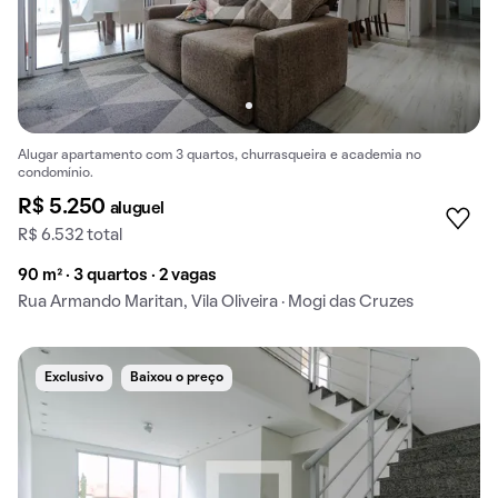
Alugar apartamento com 3 quartos, churrasqueira e academia no
condomínio.
R$ 5.250
aluguel
R$ 6.532 total
90 m² · 3 quartos · 2 vagas
Rua Armando Maritan, Vila Oliveira · Mogi das Cruzes
Exclusivo
Baixou o preço