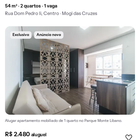
54 m² · 2 quartos · 1 vaga
Rua Dom Pedro Ii, Centro · Mogi das Cruzes
Exclusivo
Anúncio novo
Alugar apartamento mobiliado de 1 quarto no Parque Monte Libano.
R$ 2.480
aluguel