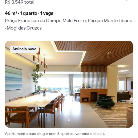
R$ 3.549 total
46 m² · 1 quarto · 1 vaga
Praça Francisca de Campo Melo Freire, Parque Monte Libano
· Mogi das Cruzes
Anúncio novo
Apartamento para alugar com 3 quartos, varanda e closet.