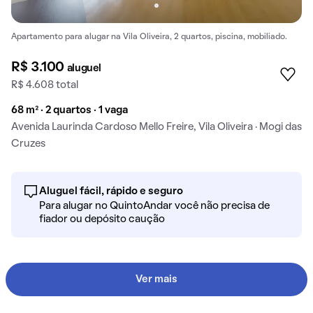
Apartamento para alugar na Vila Oliveira, 2 quartos, piscina, mobiliado.
R$ 3.100
aluguel
R$ 4.608 total
68 m² · 2 quartos · 1 vaga
Avenida Laurinda Cardoso Mello Freire, Vila Oliveira · Mogi das
Cruzes
Aluguel fácil, rápido e seguro
Para alugar no QuintoAndar você não precisa de
fiador ou depósito caução
Ver mais