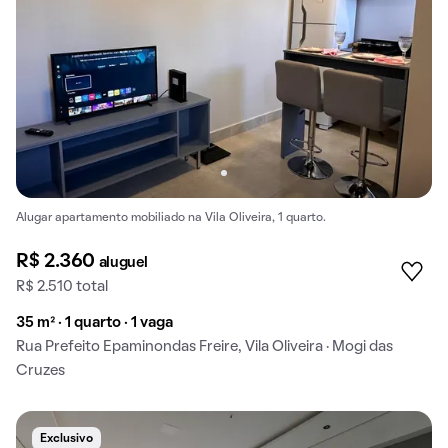
Alugar apartamento mobiliado na Vila Oliveira, 1 quarto.
R$ 2.360
aluguel
R$ 2.510 total
35 m² · 1 quarto · 1 vaga
Rua Prefeito Epaminondas Freire, Vila Oliveira · Mogi das
Cruzes
Exclusivo