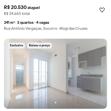
R$ 20.530
aluguel
R$ 24.660 total
241 m² · 3 quartos · 4 vagas
Rua Antônio Vergaças, Socorro · Mogi das Cruzes
Exclusivo
Baixou o preço