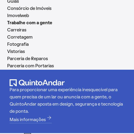
Guias
Consórcio de Imóveis
Imovelweb
Trabalhe com a gente
Carreiras
Corretagem
Fotografia
Vistorias
Parceria de Reparos
Parceria com Portarias
Para proporcionar uma experiência inesquecível para
quem precisa de um lar ou anuncia com a gente, o
QuintoAndar aposta em design, segurança e tecnologia
de ponta.
Mais informações