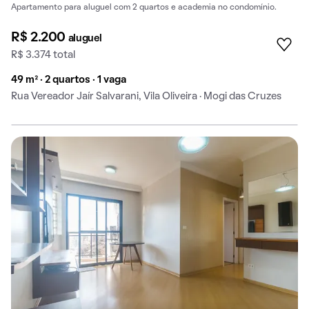
Apartamento para aluguel com 2 quartos e academia no condomínio.
R$ 2.200
aluguel
R$ 3.374 total
49 m² · 2 quartos · 1 vaga
Rua Vereador Jaír Salvarani, Vila Oliveira · Mogi das Cruzes