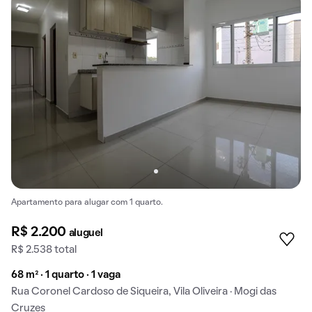
Apartamento para alugar com 1 quarto.
R$ 2.200
aluguel
R$ 2.538 total
68 m² · 1 quarto · 1 vaga
Rua Coronel Cardoso de Siqueira, Vila Oliveira · Mogi das
Cruzes