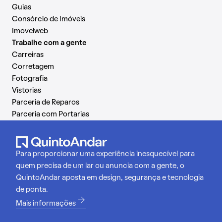
Guias
Consórcio de Imóveis
Imovelweb
Trabalhe com a gente
Carreiras
Corretagem
Fotografia
Vistorias
Parceria de Reparos
Parceria com Portarias
Para proporcionar uma experiência inesquecível para
quem precisa de um lar ou anuncia com a gente, o
QuintoAndar aposta em design, segurança e tecnologia
de ponta.
Mais informações