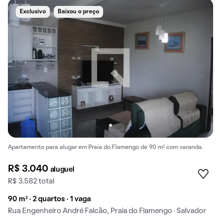
Exclusivo
Baixou o preço
Apartamento para alugar em Praia do Flamengo de 90 m² com varanda.
R$ 3.040
aluguel
R$ 3.582 total
90 m² · 2 quartos · 1 vaga
Rua Engenheiro André Falcão, Praia do Flamengo · Salvador