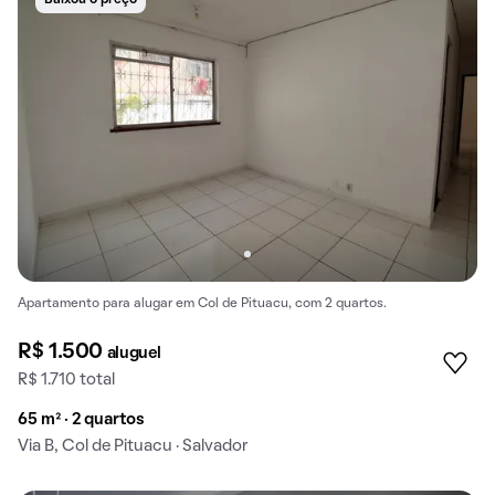
Baixou o preço
Apartamento para alugar em Col de Pituacu, com 2 quartos.
R$ 1.500
aluguel
R$ 1.710 total
65 m² · 2 quartos
Via B, Col de Pituacu · Salvador