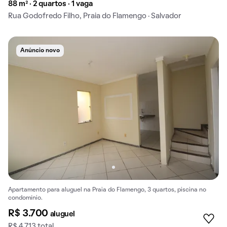
88 m² · 2 quartos · 1 vaga
Rua Godofredo Filho, Praia do Flamengo · Salvador
Anúncio novo
Apartamento para aluguel na Praia do Flamengo, 3 quartos, piscina no
condomínio.
R$ 3.700
aluguel
R$ 4.713 total