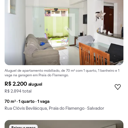
Aluguel de apartamento mobiliado, de 70 m² com 1 quarto, 1 banheiro e 1
vaga na garagem em Praia do Flamengo.
R$ 2.200
aluguel
R$ 2.894 total
70 m² · 1 quarto · 1 vaga
Rua Clóvis Bevilácqua, Praia do Flamengo · Salvador