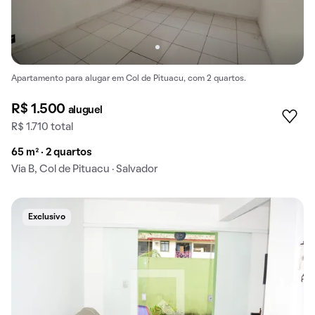
Apartamento para alugar em Col de Pituacu, com 2 quartos.
R$ 1.500
aluguel
R$ 1.710 total
65 m² · 2 quartos
Via B, Col de Pituacu · Salvador
Exclusivo