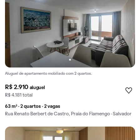
Aluguel de apartamento mobiliado com 2 quartos.
R$ 2.910
aluguel
R$ 4.181 total
63 m² · 2 quartos · 2 vagas
Rua Renato Berbert de Castro, Praia do Flamengo · Salvador