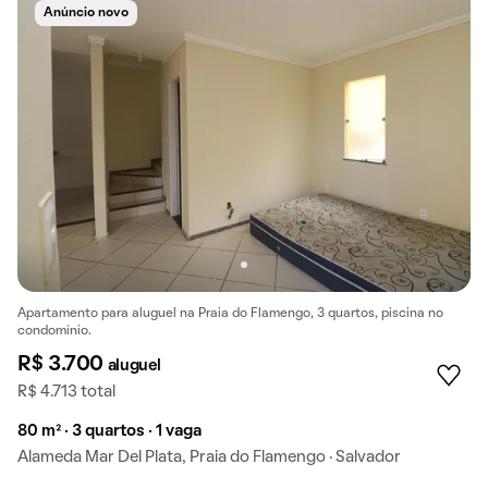
Anúncio novo
Apartamento para aluguel na Praia do Flamengo, 3 quartos, piscina no
condomínio.
R$ 3.700
aluguel
R$ 4.713 total
80 m² · 3 quartos · 1 vaga
Alameda Mar Del Plata, Praia do Flamengo · Salvador