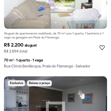
Aluguel de apartamento mobiliado, de 70 m² com 1 quarto, 1 banheiro e 1
vaga na garagem em Praia do Flamengo.
R$ 2.200
aluguel
R$ 2.894 total
70 m² · 1 quarto · 1 vaga
Rua Clóvis Bevilácqua, Praia do Flamengo · Salvador
Exclusivo
Baixou o preço