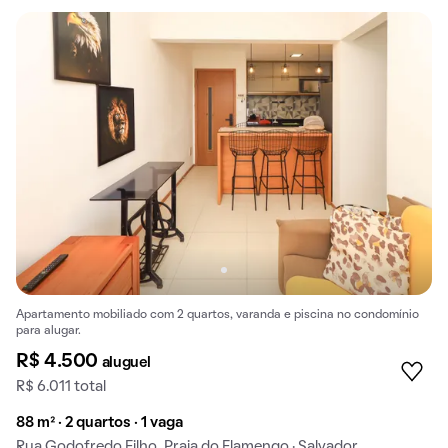
Apartamento mobiliado com 2 quartos, varanda e piscina no condomínio
para alugar.
R$ 4.500
aluguel
R$ 6.011 total
88 m² · 2 quartos · 1 vaga
Rua Godofredo Filho, Praia do Flamengo · Salvador