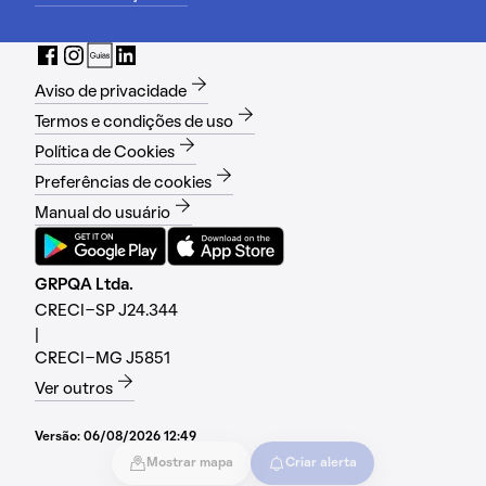
Aviso de privacidade
Termos e condições de uso
Política de Cookies
Preferências de cookies
Manual do usuário
GRPQA Ltda.
CRECI-SP J24.344
|
CRECI-MG J5851
Ver outros
Versão:
06/08/2026 12:49
Mostrar mapa
Criar alerta