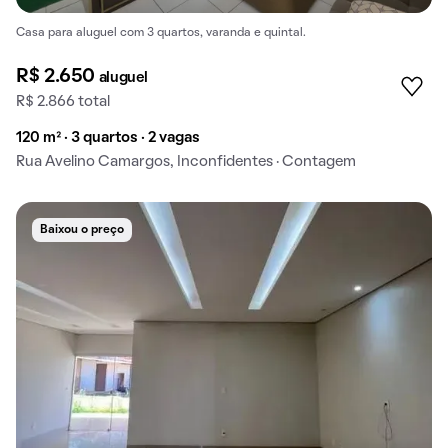
Casa para aluguel com 3 quartos, varanda e quintal.
R$ 2.650
aluguel
R$ 2.866 total
120 m² · 3 quartos · 2 vagas
Rua Avelino Camargos, Inconfidentes · Contagem
Baixou o preço