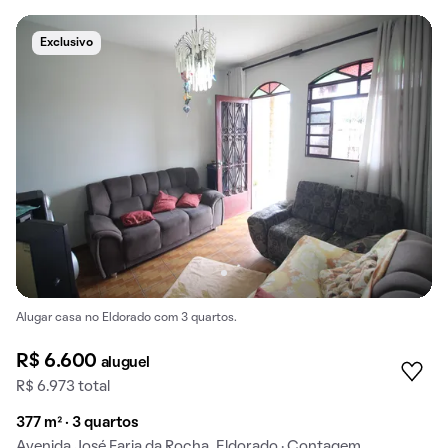
Exclusivo
Alugar casa no Eldorado com 3 quartos.
R$ 6.600
aluguel
R$ 6.973 total
377 m² · 3 quartos
Avenida José Faria da Rocha, Eldorado · Contagem