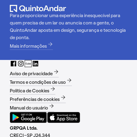
Para proporcionar uma experiência inesquecível para
quem precisa de um lar ou anuncia com a gente, o
QuintoAndar aposta em design, segurança e tecnologia
de ponta.
Mais informações
Aviso de privacidade
Termos e condições de uso
Política de Cookies
Preferências de cookies
Manual do usuário
GRPQA Ltda.
CRECI-SP J24.344