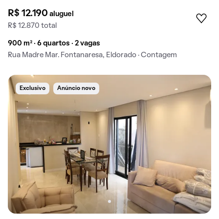
R$ 12.190
aluguel
R$ 12.870 total
900 m² · 6 quartos · 2 vagas
Rua Madre Mar. Fontanaresa, Eldorado · Contagem
Exclusivo
Anúncio novo