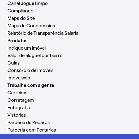
Canal Jogue Limpo
Compliance
Mapa do Site
Mapa de Condomínios
Relatório de Transparência Salarial
Produtos
Indique um imóvel
Valor de aluguel por bairro
Guias
Consórcio de Imóveis
Imovelweb
Trabalhe com a gente
Carreiras
Corretagem
Fotografia
Vistorias
Parceria de Reparos
Parceria com Portarias