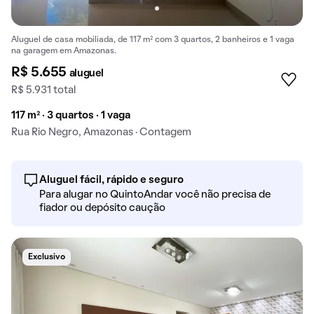
Aluguel de casa mobiliada, de 117 m² com 3 quartos, 2 banheiros e 1 vaga
na garagem em Amazonas.
R$ 5.655
aluguel
R$ 5.931 total
117 m² · 3 quartos · 1 vaga
Rua Rio Negro, Amazonas · Contagem
Aluguel fácil, rápido e seguro
Para alugar no QuintoAndar você não precisa de
fiador ou depósito caução
Exclusivo