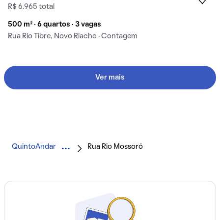
R$ 6.965 total
500 m² · 6 quartos · 3 vagas
Rua Rio Tibre, Novo Riacho · Contagem
Ver mais
QuintoAndar
Rua Rio Mossoró