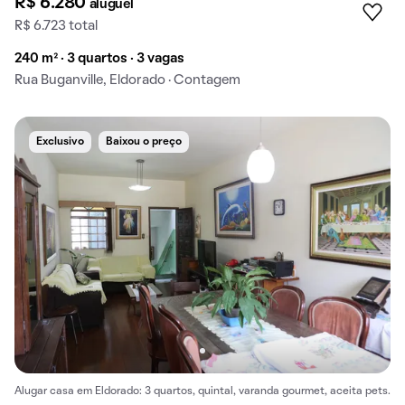
R$ 6.280
aluguel
R$ 6.723 total
240 m² · 3 quartos · 3 vagas
Rua Buganville, Eldorado · Contagem
Exclusivo
Baixou o preço
Alugar casa em Eldorado: 3 quartos, quintal, varanda gourmet, aceita pets.