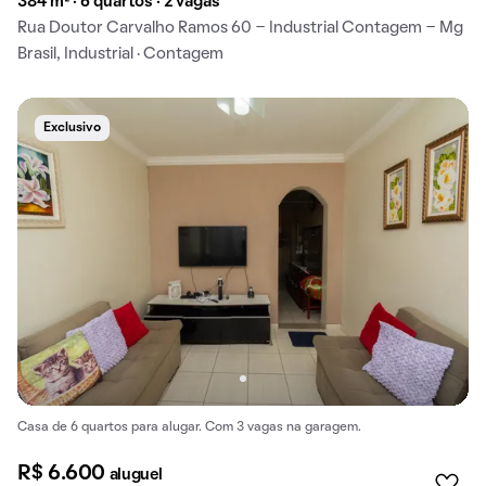
384 m² · 6 quartos · 2 vagas
Rua Doutor Carvalho Ramos 60 - Industrial Contagem - Mg
Brasil, Industrial · Contagem
Exclusivo
Casa de 6 quartos para alugar. Com 3 vagas na garagem.
R$ 6.600
aluguel