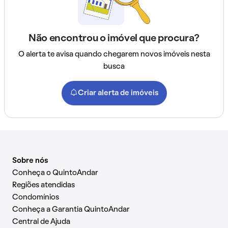
Não encontrou o imóvel que procura?
O alerta te avisa quando chegarem novos imóveis nesta
busca
Criar alerta de imóveis
Sobre nós
Conheça o QuintoAndar
Regiões atendidas
Condomínios
Conheça a Garantia QuintoAndar
Central de Ajuda