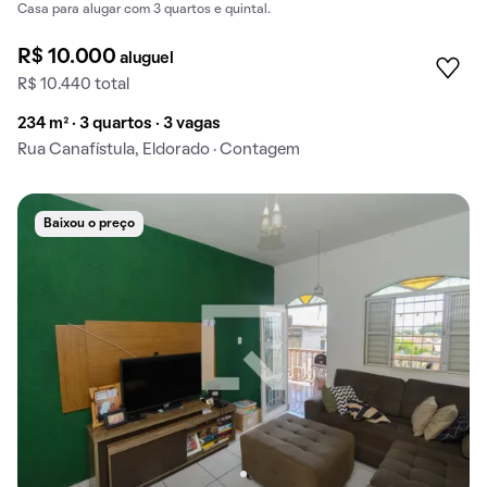
Casa para alugar com 3 quartos e quintal.
R$ 10.000
aluguel
R$ 10.440 total
234 m² · 3 quartos · 3 vagas
Rua Canafístula, Eldorado · Contagem
Baixou o preço