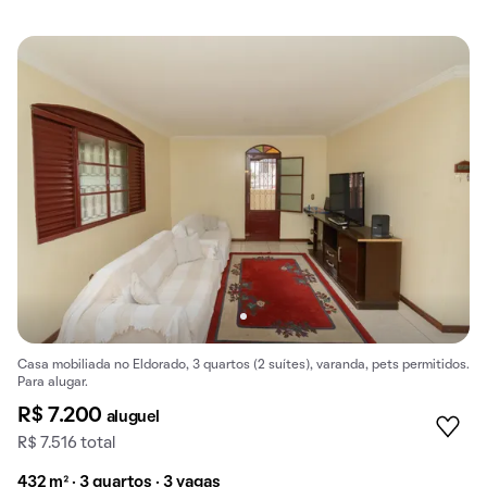
Casa mobiliada no Eldorado, 3 quartos (2 suítes), varanda, pets permitidos.
Para alugar.
R$ 7.200
aluguel
R$ 7.516 total
432 m² · 3 quartos · 3 vagas