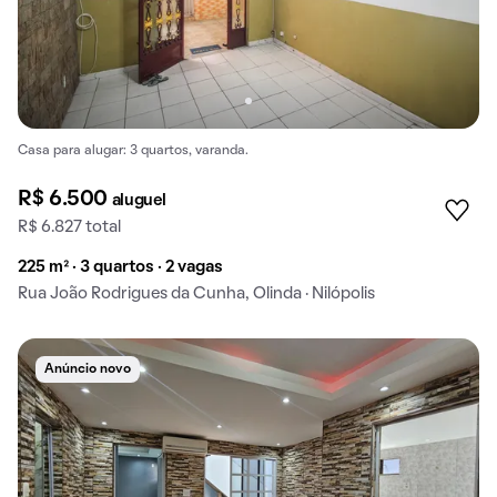
Casa para alugar: 3 quartos, varanda.
R$ 6.500
aluguel
R$ 6.827 total
225 m² · 3 quartos · 2 vagas
Rua João Rodrigues da Cunha, Olinda · Nilópolis
Anúncio novo