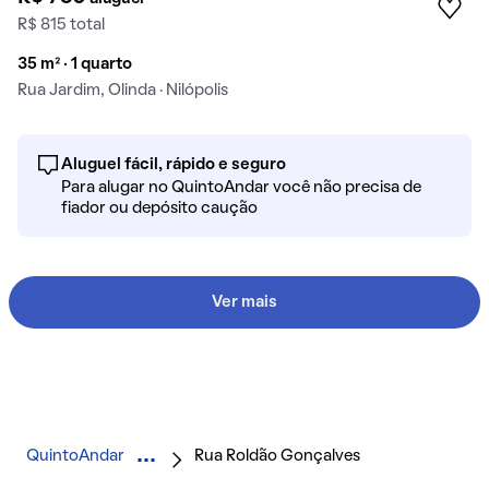
R$ 815 total
35 m² · 1 quarto
Rua Jardim, Olinda · Nilópolis
Aluguel fácil, rápido e seguro
Para alugar no QuintoAndar você não precisa de
fiador ou depósito caução
Ver mais
QuintoAndar
Rua Roldão Gonçalves