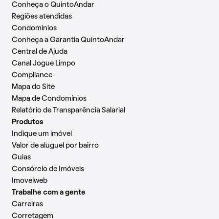
Conheça o QuintoAndar
Regiões atendidas
Condomínios
Conheça a Garantia QuintoAndar
Central de Ajuda
Canal Jogue Limpo
Compliance
Mapa do Site
Mapa de Condomínios
Relatório de Transparência Salarial
Produtos
Indique um imóvel
Valor de aluguel por bairro
Guias
Consórcio de Imóveis
Imovelweb
Trabalhe com a gente
Carreiras
Corretagem