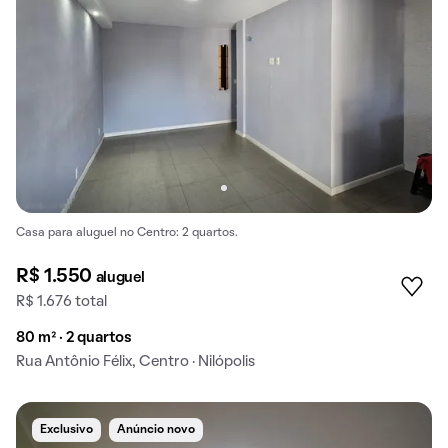
Casa para aluguel no Centro: 2 quartos.
R$ 1.550
aluguel
R$ 1.676 total
80 m² · 2 quartos
Rua Antônio Félix, Centro · Nilópolis
Exclusivo
Anúncio novo