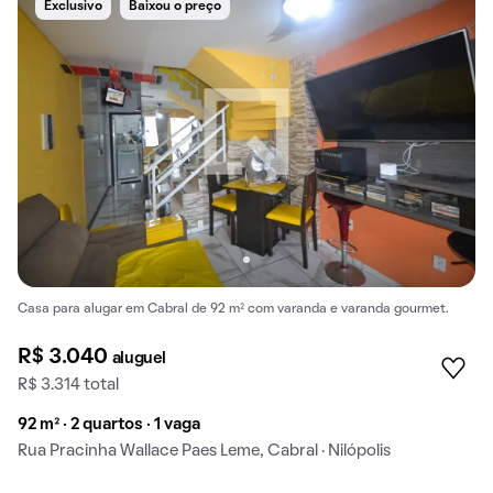
Exclusivo
Baixou o preço
Casa para alugar em Cabral de 92 m² com varanda e varanda gourmet.
R$ 3.040
aluguel
R$ 3.314 total
92 m² · 2 quartos · 1 vaga
Rua Pracinha Wallace Paes Leme, Cabral · Nilópolis