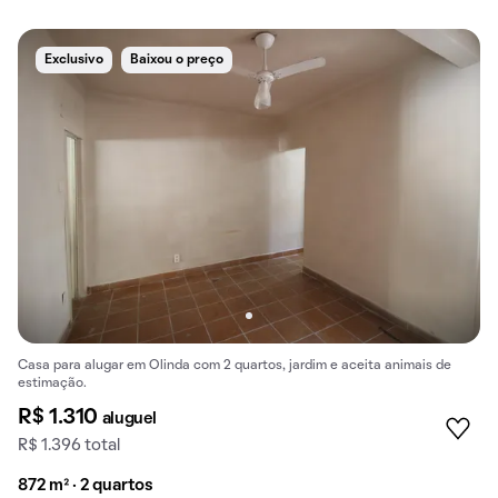
Exclusivo
Baixou o preço
Casa para alugar em Olinda com 2 quartos, jardim e aceita animais de
estimação.
R$ 1.310
aluguel
R$ 1.396 total
872 m² · 2 quartos