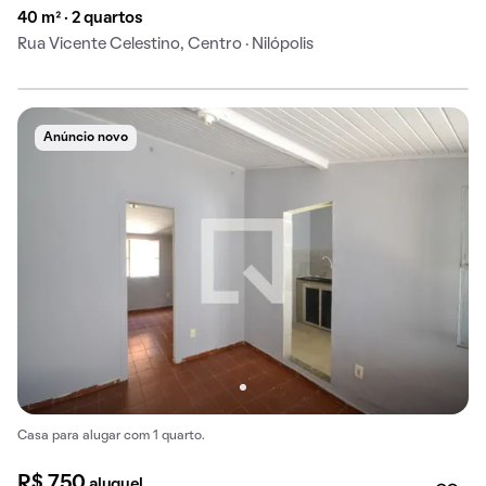
40 m² · 2 quartos
Rua Vicente Celestino, Centro · Nilópolis
Anúncio novo
Casa para alugar com 1 quarto.
R$ 750
aluguel