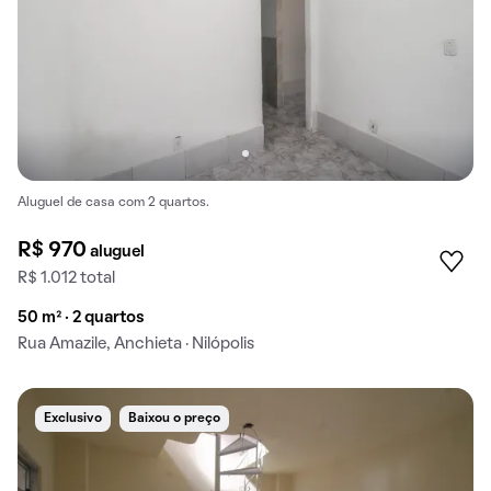
Aluguel de casa com 2 quartos.
R$ 970
aluguel
R$ 1.012 total
50 m² · 2 quartos
Rua Amazile, Anchieta · Nilópolis
Exclusivo
Baixou o preço