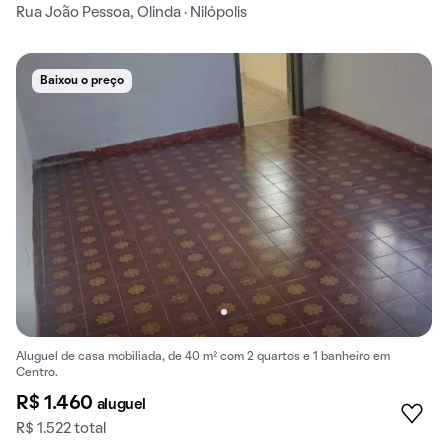
Rua João Pessoa, Olinda · Nilópolis
Baixou o preço
Aluguel de casa mobiliada, de 40 m² com 2 quartos e 1 banheiro em
Centro.
R$ 1.460
aluguel
R$ 1.522 total