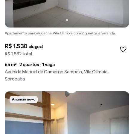
Apartamento para alugar na Vila Olimpia com 2 quartos e varanda.
R$ 1.530
aluguel
R$ 1.882 total
65 m² · 2 quartos · 1 vaga
Avenida Manoel de Camargo Sampaio, Vila Olimpia ·
Sorocaba
Anúncio novo