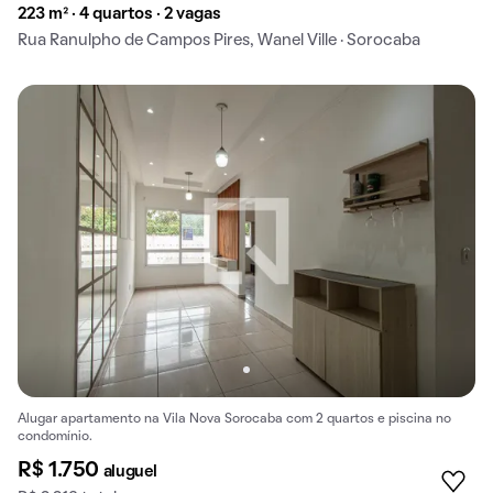
223 m² · 4 quartos · 2 vagas
Rua Ranulpho de Campos Pires, Wanel Ville · Sorocaba
Alugar apartamento na Vila Nova Sorocaba com 2 quartos e piscina no
condomínio.
R$ 1.750
aluguel