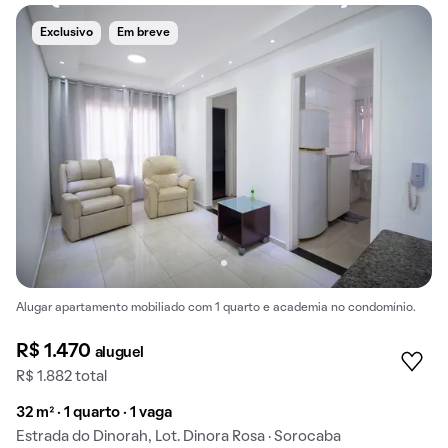
Exclusivo
Em breve
Alugar apartamento mobiliado com 1 quarto e academia no condomínio.
R$ 1.470
aluguel
R$ 1.882 total
32 m² · 1 quarto · 1 vaga
Estrada do Dinorah, Lot. Dinora Rosa · Sorocaba