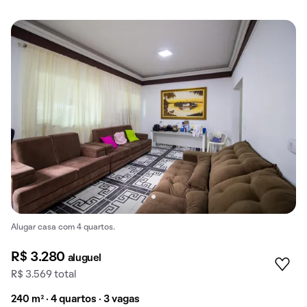
Alugar casa com 4 quartos.
R$ 3.280
aluguel
R$ 3.569 total
240 m² · 4 quartos · 3 vagas