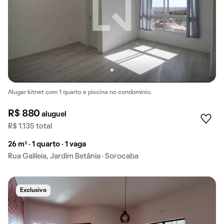
Alugar kitnet com 1 quarto e piscina no condomínio.
R$ 880
aluguel
R$ 1.135 total
26 m² · 1 quarto · 1 vaga
Rua Galileia, Jardim Betânia · Sorocaba
Exclusivo