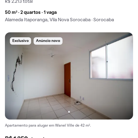
R$ 2.213 total
50 m² · 2 quartos · 1 vaga
Alameda Itaporanga, Vila Nova Sorocaba · Sorocaba
Exclusivo
Anúncio novo
Apartamento para alugar em Wanel Ville de 42 m².