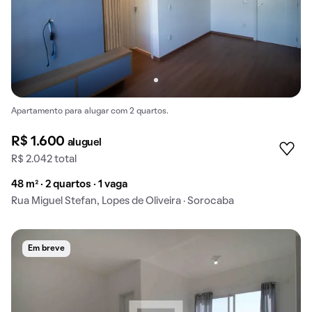
Apartamento para alugar com 2 quartos.
R$ 1.600
aluguel
R$ 2.042 total
48 m² · 2 quartos · 1 vaga
Rua Miguel Stefan, Lopes de Oliveira · Sorocaba
Em breve