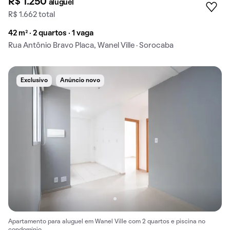
R$ 1.250
aluguel
R$ 1.662 total
42 m² · 2 quartos · 1 vaga
Rua Antônio Bravo Placa, Wanel Ville · Sorocaba
Exclusivo
Anúncio novo
Apartamento para aluguel em Wanel Ville com 2 quartos e piscina no