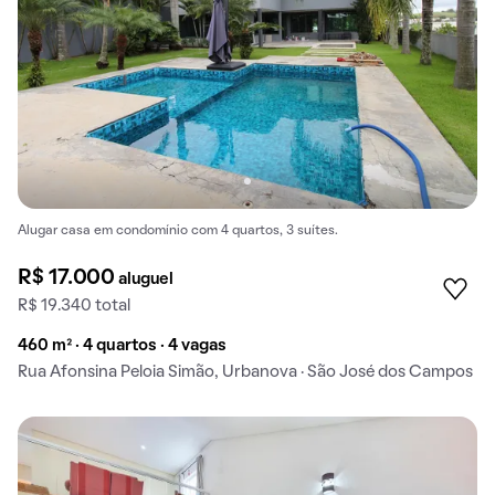
Alugar casa em condomínio com 4 quartos, 3 suítes.
R$ 17.000
aluguel
R$ 19.340 total
460 m² · 4 quartos · 4 vagas
Rua Afonsina Peloia Simão, Urbanova · São José dos Campos