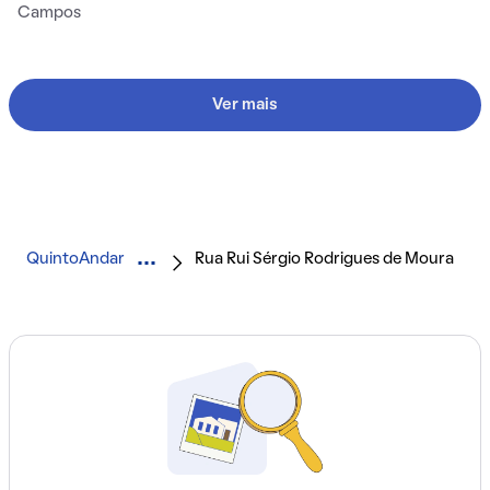
Campos
Ver mais
QuintoAndar
Rua Rui Sérgio Rodrigues de Moura