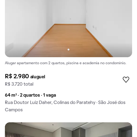
Alugar apartamento com 2 quartos, piscina e academia no condomínio.
R$ 2.980
aluguel
R$ 3.720 total
64 m² · 2 quartos · 1 vaga
Rua Doutor Luiz Daher, Colinas do Paratehy · São José dos
Campos