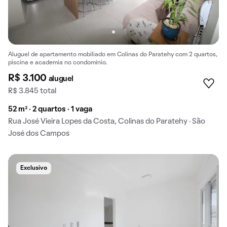
Aluguel de apartamento mobiliado em Colinas do Paratehy com 2 quartos,
piscina e academia no condomínio.
R$ 3.100
aluguel
R$ 3.845 total
52 m² · 2 quartos · 1 vaga
Rua José Vieira Lopes da Costa, Colinas do Paratehy · São
José dos Campos
Exclusivo