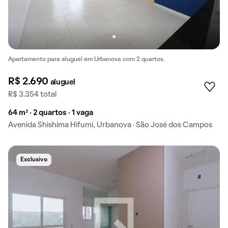
Apartamento para aluguel em Urbanova com 2 quartos.
R$ 2.690
aluguel
R$ 3.354 total
64 m² · 2 quartos · 1 vaga
Avenida Shishima Hifumi, Urbanova · São José dos Campos
Exclusivo