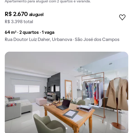
Apartamento para aluguel com 2 quartos e varanda.
R$ 2.670
aluguel
R$ 3.398 total
64 m² · 2 quartos · 1 vaga
Rua Doutor Luiz Daher, Urbanova · São José dos Campos