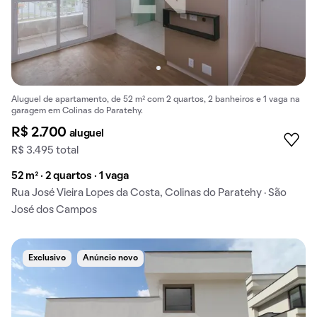
Aluguel de apartamento, de 52 m² com 2 quartos, 2 banheiros e 1 vaga na
garagem em Colinas do Paratehy.
R$ 2.700
aluguel
R$ 3.495 total
52 m² · 2 quartos · 1 vaga
Rua José Vieira Lopes da Costa, Colinas do Paratehy · São
José dos Campos
Exclusivo
Anúncio novo