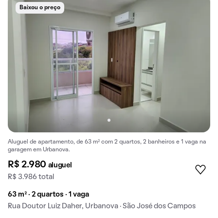
Baixou o preço
Aluguel de apartamento, de 63 m² com 2 quartos, 2 banheiros e 1 vaga na
garagem em Urbanova.
R$ 2.980
aluguel
R$ 3.986 total
63 m² · 2 quartos · 1 vaga
Rua Doutor Luiz Daher, Urbanova · São José dos Campos