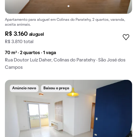
Apartamento para aluguel em Colinas do Paratehy, 2 quartos, varanda,
aceita animais.
R$ 3.160
aluguel
R$ 3.810 total
70 m² · 2 quartos · 1 vaga
Rua Doutor Luiz Daher, Colinas do Paratehy · São José dos
Campos
Anúncio novo
Baixou o preço