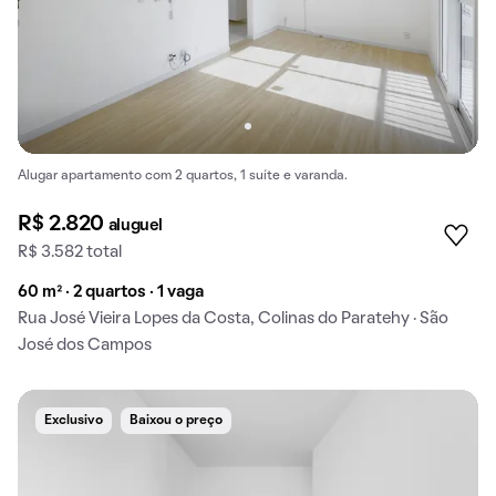
Alugar apartamento com 2 quartos, 1 suíte e varanda.
R$ 2.820
aluguel
R$ 3.582 total
60 m² · 2 quartos · 1 vaga
Rua José Vieira Lopes da Costa, Colinas do Paratehy · São
José dos Campos
Exclusivo
Baixou o preço