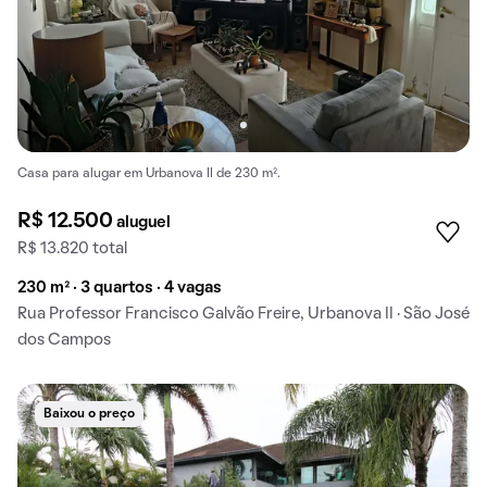
Casa para alugar em Urbanova II de 230 m².
R$ 12.500
aluguel
R$ 13.820 total
230 m² · 3 quartos · 4 vagas
Rua Professor Francisco Galvão Freire, Urbanova II · São José
dos Campos
Baixou o preço