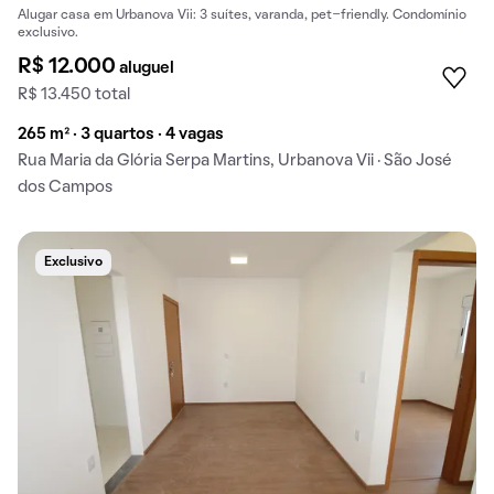
Alugar casa em Urbanova Vii: 3 suítes, varanda, pet-friendly. Condomínio
exclusivo.
R$ 12.000
aluguel
R$ 13.450 total
265 m² · 3 quartos · 4 vagas
Rua Maria da Glória Serpa Martins, Urbanova Vii · São José
dos Campos
Exclusivo