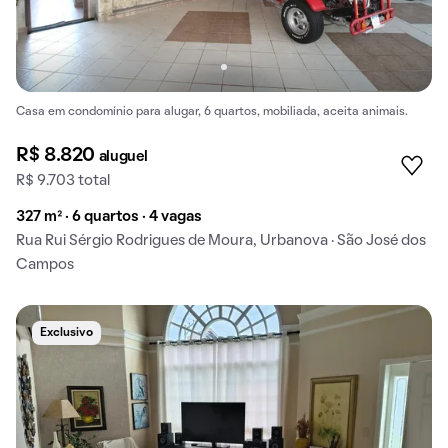
Casa em condomínio para alugar, 6 quartos, mobiliada, aceita animais.
R$ 8.820
aluguel
R$ 9.703 total
327 m² · 6 quartos · 4 vagas
Rua Rui Sérgio Rodrigues de Moura, Urbanova · São José dos
Campos
Exclusivo