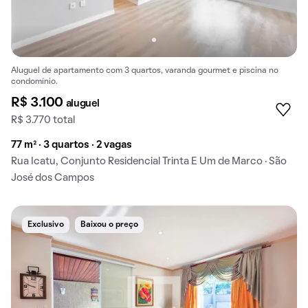
Aluguel de apartamento com 3 quartos, varanda gourmet e piscina no
condomínio.
R$ 3.100
aluguel
R$ 3.770 total
77 m² · 3 quartos · 2 vagas
Rua Icatu, Conjunto Residencial Trinta E Um de Marco · São
José dos Campos
Exclusivo
Baixou o preço