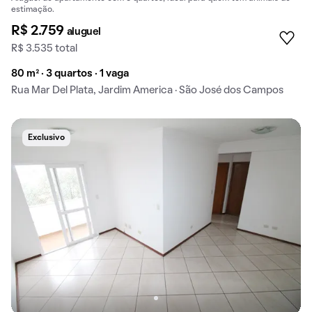
estimação.
R$ 2.759
aluguel
R$ 3.535 total
80 m² · 3 quartos · 1 vaga
Rua Mar Del Plata, Jardim America · São José dos Campos
Exclusivo