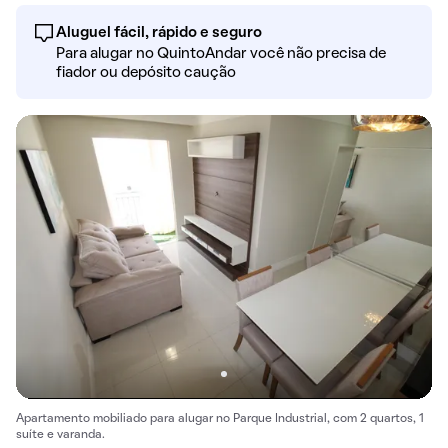
Aluguel fácil, rápido e seguro
Para alugar no QuintoAndar você não precisa de
fiador ou depósito caução
Apartamento mobiliado para alugar no Parque Industrial, com 2 quartos, 1
suíte e varanda.