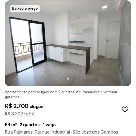
Baixou o preço
Apartamento para aluguel com 2 quartos, churrasqueira e varanda
gourmet.
R$ 2.700
aluguel
R$ 3.307 total
54 m² · 2 quartos · 1 vaga
Rua Palmares, Parque Industrial · São José dos Campos