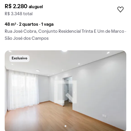
R$ 2.280
aluguel
R$ 3.348 total
48 m² · 2 quartos · 1 vaga
Rua José Cobra, Conjunto Residencial Trinta E Um de Marco ·
São José dos Campos
Exclusivo