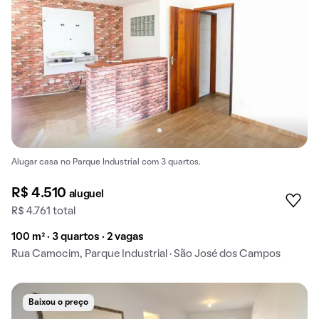
Alugar casa no Parque Industrial com 3 quartos.
R$ 4.510
aluguel
R$ 4.761 total
100 m² · 3 quartos · 2 vagas
Rua Camocim, Parque Industrial · São José dos Campos
Baixou o preço