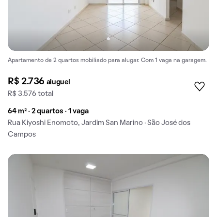
Apartamento de 2 quartos mobiliado para alugar. Com 1 vaga na garagem.
R$ 2.736
aluguel
R$ 3.576 total
64 m² · 2 quartos · 1 vaga
Rua Kiyoshi Enomoto, Jardim San Marino · São José dos
Campos