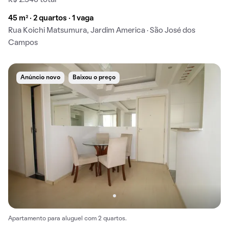
R$ 2.346 total
45 m² · 2 quartos · 1 vaga
Rua Koichi Matsumura, Jardim America · São José dos
Campos
Anúncio novo
Baixou o preço
Apartamento para aluguel com 2 quartos.