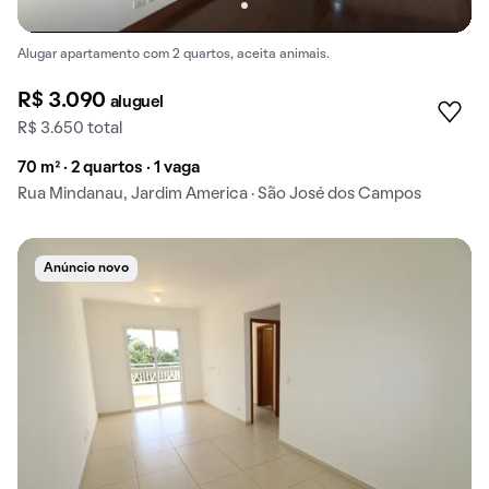
Alugar apartamento com 2 quartos, aceita animais.
R$ 3.090
aluguel
R$ 3.650 total
70 m² · 2 quartos · 1 vaga
Rua Mindanau, Jardim America · São José dos Campos
Anúncio novo