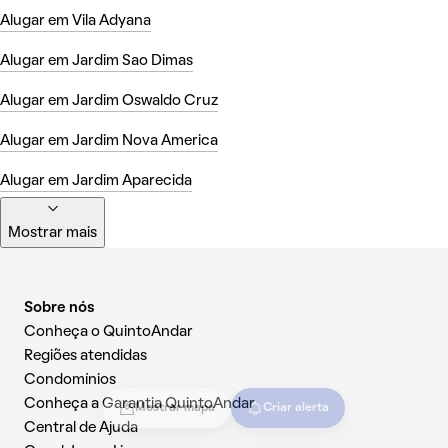
Alugar em Vila Adyana
Alugar em Jardim Sao Dimas
Alugar em Jardim Oswaldo Cruz
Alugar em Jardim Nova America
Alugar em Jardim Aparecida
Mostrar mais
Sobre nós
Conheça o QuintoAndar
Regiões atendidas
Condomínios
Conheça a Garantia QuintoAndar
Mostrar mapa
Criar alerta
Central de Ajuda