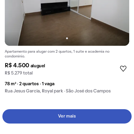
Apartamento para alugar com 2 quartos, 1 suíte e academia no
condomínio.
R$ 4.500
aluguel
R$ 5.279 total
78 m² · 2 quartos · 1 vaga
Rua Jesus Garcia, Royal park · São José dos Campos
Ver mais