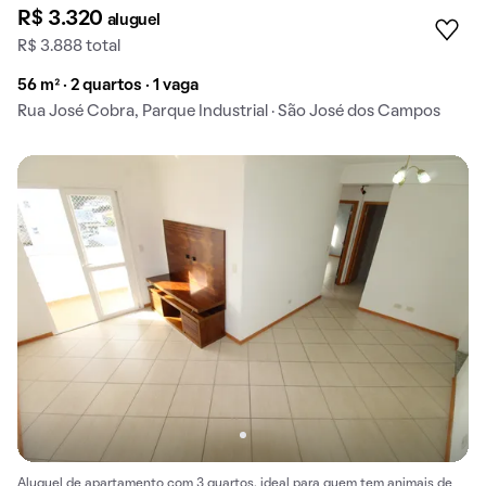
R$ 3.320
aluguel
R$ 3.888 total
56 m² · 2 quartos · 1 vaga
Rua José Cobra, Parque Industrial · São José dos Campos
Aluguel de apartamento com 3 quartos, ideal para quem tem animais de