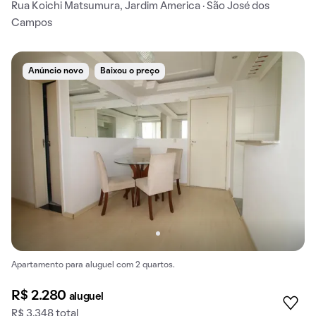
Rua Koichi Matsumura, Jardim America · São José dos
Campos
Anúncio novo
Baixou o preço
Apartamento para aluguel com 2 quartos.
R$ 2.280
aluguel
R$ 3.348 total