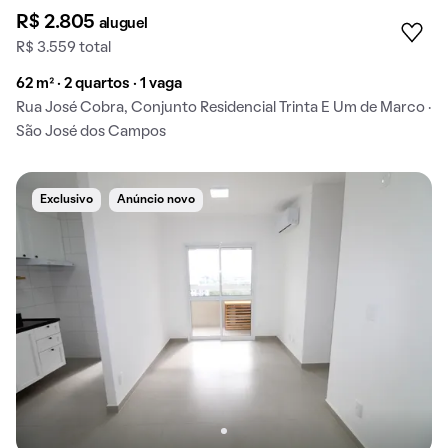
R$ 2.805
aluguel
R$ 3.559 total
62 m² · 2 quartos · 1 vaga
Rua José Cobra, Conjunto Residencial Trinta E Um de Marco ·
São José dos Campos
Exclusivo
Anúncio novo