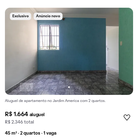
Exclusivo
Anúncio novo
Aluguel de apartamento no Jardim America com 2 quartos.
R$ 1.664
aluguel
R$ 2.346 total
45 m² · 2 quartos · 1 vaga