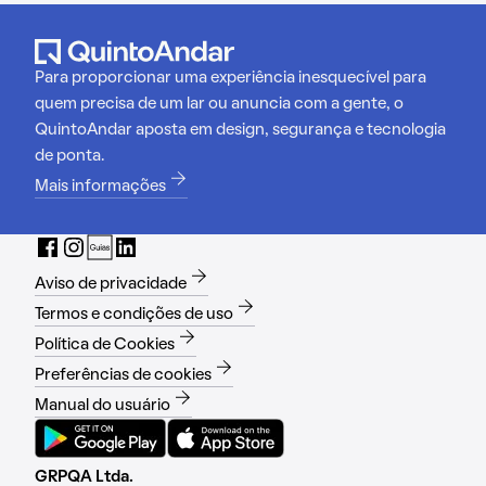
Para proporcionar uma experiência inesquecível para
quem precisa de um lar ou anuncia com a gente, o
QuintoAndar aposta em design, segurança e tecnologia
de ponta.
Mais informações
Aviso de privacidade
Termos e condições de uso
Política de Cookies
Preferências de cookies
Manual do usuário
GRPQA Ltda.