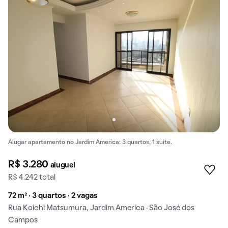
Alugar apartamento no Jardim America: 3 quartos, 1 suíte.
R$ 3.280
aluguel
R$ 4.242 total
72 m² · 3 quartos · 2 vagas
Rua Koichi Matsumura, Jardim America · São José dos
Campos