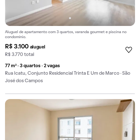
Aluguel de apartamento com 3 quartos, varanda gourmet e piscina no
condomínio.
R$ 3.100
aluguel
R$ 3.770 total
77 m² · 3 quartos · 2 vagas
Rua Icatu, Conjunto Residencial Trinta E Um de Marco · São
José dos Campos