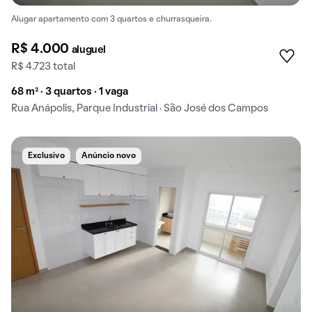
Alugar apartamento com 3 quartos e churrasqueira.
R$ 4.000
aluguel
R$ 4.723 total
68 m² · 3 quartos · 1 vaga
Rua Anápolis, Parque Industrial · São José dos Campos
Exclusivo
Anúncio novo