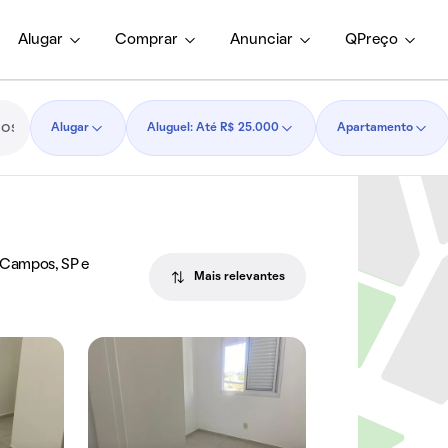
Alugar
Comprar
Anunciar
QPreço
Alugar
Aluguel: Até R$ 25.000
Apartamento
s Campos, SP e
Mais relevantes