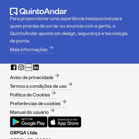
Para proporcionar uma experiência inesquecível para
quem precisa de um lar ou anuncia com a gente, o
QuintoAndar aposta em design, segurança e tecnologia
de ponta.
Mais informações
Aviso de privacidade
Termos e condições de uso
Política de Cookies
Preferências de cookies
Manual do usuário
GRPQA Ltda.