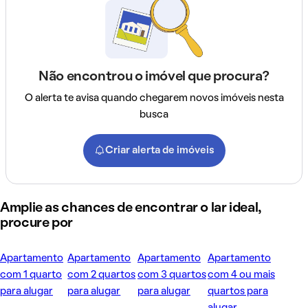
Não encontrou o imóvel que procura?
O alerta te avisa quando chegarem novos imóveis nesta
busca
Criar alerta de imóveis
Amplie as chances de encontrar o lar ideal,
procure por
Apartamento
Apartamento
Apartamento
Apartamento
com 1 quarto
com 2 quartos
com 3 quartos
com 4 ou mais
para alugar
para alugar
para alugar
quartos para