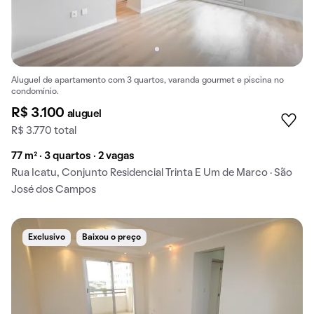
Aluguel de apartamento com 3 quartos, varanda gourmet e piscina no
condomínio.
R$ 3.100
aluguel
R$ 3.770 total
77 m² · 3 quartos · 2 vagas
Rua Icatu, Conjunto Residencial Trinta E Um de Marco · São
José dos Campos
Exclusivo
Baixou o preço