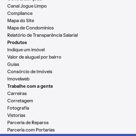
Canal Jogue Limpo
Compliance
Mapa do Site
Mapa de Condomínios
Relatório de Transparência Salarial
Produtos
Indique um imóvel
Valor de aluguel por bairro
Guias
Consórcio de Imóveis
Imovelweb
Trabalhe com a gente
Carreiras
Corretagem
Fotografia
Vistorias
Parceria de Reparos
Parceria com Portarias