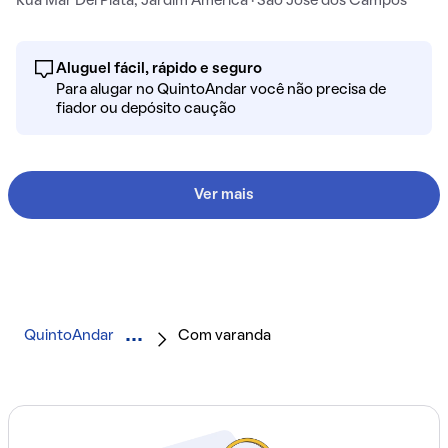
Rua Mar Del Plata, Jardim America · São José dos Campos
Aluguel fácil, rápido e seguro
Para alugar no QuintoAndar você não precisa de
fiador ou depósito caução
Ver mais
QuintoAndar
Com varanda