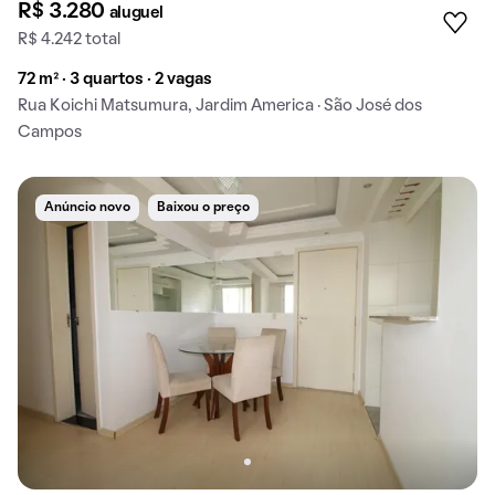
R$ 3.280
aluguel
R$ 4.242 total
72 m² · 3 quartos · 2 vagas
Rua Koichi Matsumura, Jardim America · São José dos
Campos
Anúncio novo
Baixou o preço