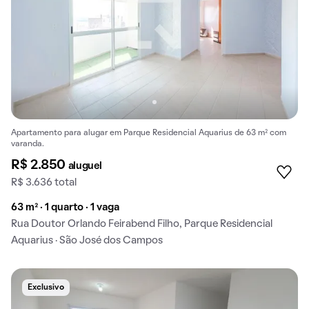
Apartamento para alugar em Parque Residencial Aquarius de 63 m² com
varanda.
R$ 2.850
aluguel
R$ 3.636 total
63 m² · 1 quarto · 1 vaga
Rua Doutor Orlando Feirabend Filho, Parque Residencial
Aquarius · São José dos Campos
Exclusivo