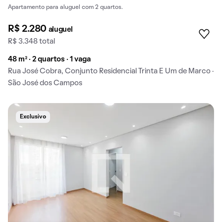
Apartamento para aluguel com 2 quartos.
R$ 2.280
aluguel
R$ 3.348 total
48 m² · 2 quartos · 1 vaga
Rua José Cobra, Conjunto Residencial Trinta E Um de Marco ·
São José dos Campos
Exclusivo