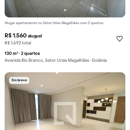
Alugar apartamento no Setor Urias Magalhães com 2 quartos.
R$ 1.560
aluguel
R$ 1.692 total
130 m² · 2 quartos
Avenida Rio Branco, Setor Urias Magalhães · Goiânia
Em breve