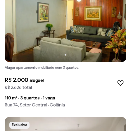
Alugar apartamento mobiliado com 3 quartos.
R$ 2.000
aluguel
R$ 2.626 total
110 m² · 3 quartos · 1 vaga
Rua 74, Setor Central · Goiânia
Exclusivo