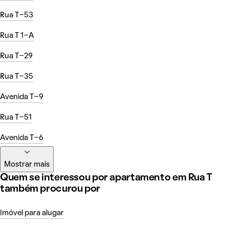
Rua T-53
Rua T 1-A
Rua T-29
Rua T-35
Avenida T-9
Rua T-51
Avenida T-6
Mostrar mais
Quem se interessou por apartamento em Rua T
também procurou por
Imóvel para alugar