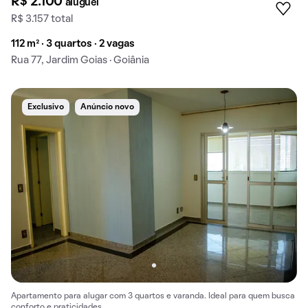
R$ 2.100
aluguel
R$ 3.157 total
112 m² · 3 quartos · 2 vagas
Rua 77, Jardim Goias · Goiânia
Exclusivo
Anúncio novo
Apartamento para alugar com 3 quartos e varanda. Ideal para quem busca
conforto e praticidades.