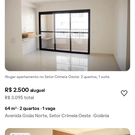
Alugar apartamento no Setor Crimeia Oeste: 2 quartos, 1 suíte.
R$ 2.500
aluguel
R$ 3.095 total
64 m² · 2 quartos · 1 vaga
Avenida Goiás Norte, Setor Crimeia Oeste · Goiânia