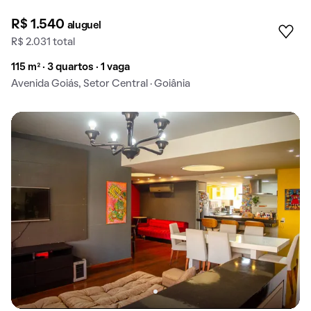
R$ 1.540
aluguel
R$ 2.031 total
115 m² · 3 quartos · 1 vaga
Avenida Goiás, Setor Central · Goiânia