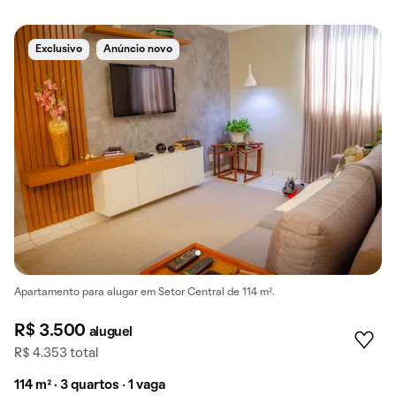
Exclusivo
Anúncio novo
Apartamento para alugar em Setor Central de 114 m².
R$ 3.500
aluguel
R$ 4.353 total
114 m² · 3 quartos · 1 vaga