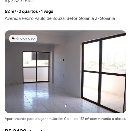
R$ 3.333 total
62 m² · 2 quartos · 1 vaga
Avenida Pedro Paulo de Souza, Setor Goiânia 2 · Goiânia
Anúncio novo
Apartamento para alugar em Jardim Goias de 112 m² com varanda e closet.