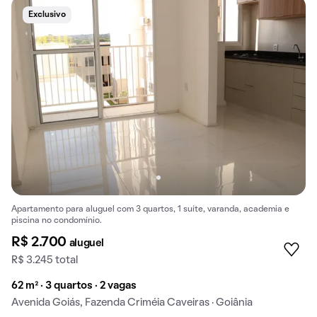
Exclusivo
Apartamento para aluguel com 3 quartos, 1 suíte, varanda, academia e
piscina no condomínio.
R$ 2.700
aluguel
R$ 3.245 total
62 m² · 3 quartos · 2 vagas
Avenida Goiás, Fazenda Criméia Caveiras · Goiânia