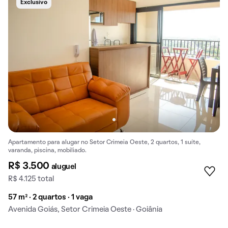
Exclusivo
Apartamento para alugar no Setor Crimeia Oeste, 2 quartos, 1 suíte,
varanda, piscina, mobiliado.
R$ 3.500
aluguel
R$ 4.125 total
57 m² · 2 quartos · 1 vaga
Avenida Goiás, Setor Crimeia Oeste · Goiânia