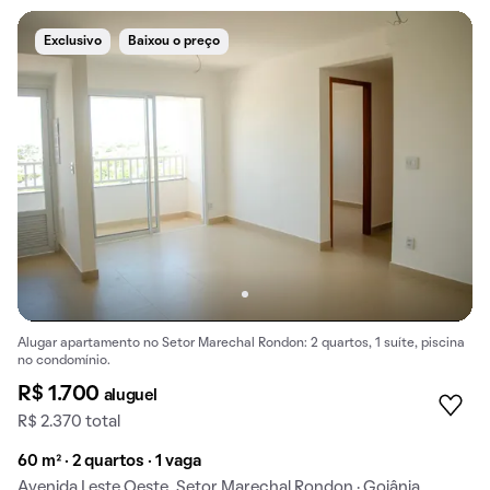
Exclusivo
Baixou o preço
Alugar apartamento no Setor Marechal Rondon: 2 quartos, 1 suíte, piscina
no condomínio.
R$ 1.700
aluguel
R$ 2.370 total
60 m² · 2 quartos · 1 vaga
Avenida Leste Oeste, Setor Marechal Rondon · Goiânia