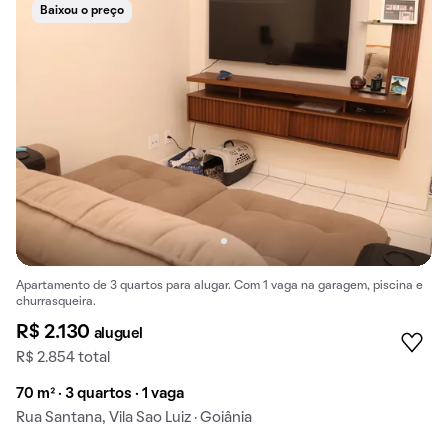
Baixou o preço
Apartamento de 3 quartos para alugar. Com 1 vaga na garagem, piscina e
churrasqueira.
R$ 2.130
aluguel
R$ 2.854 total
70 m² · 3 quartos · 1 vaga
Rua Santana, Vila Sao Luiz · Goiânia