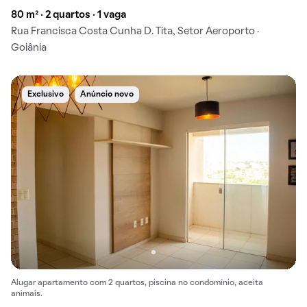
80 m² · 2 quartos · 1 vaga
Rua Francisca Costa Cunha D. Tita, Setor Aeroporto ·
Goiânia
Exclusivo
Anúncio novo
Alugar apartamento com 2 quartos, piscina no condomínio, aceita
animais.