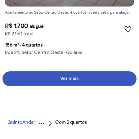
Apartamento no Setor Centro Oeste, 4 quartos, aceita pets, para alugar.
R$ 1.700
aluguel
R$ 2.150 total
156 m² · 4 quartos
Rua 24, Setor Centro Oeste · Goiânia
Ver mais
QuintoAndar
Com 2 quartos