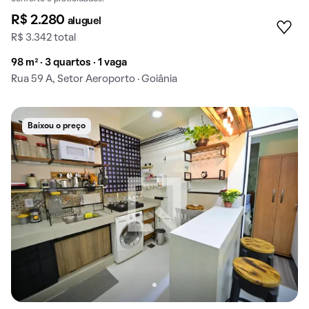
R$ 2.280
aluguel
R$ 3.342 total
98 m² · 3 quartos · 1 vaga
Rua 59 A, Setor Aeroporto · Goiânia
Baixou o preço