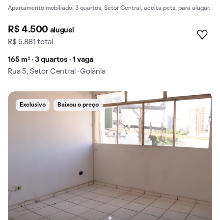
Apartamento mobiliado, 3 quartos, Setor Central, aceita pets, para alugar.
R$ 4.500
aluguel
R$ 5.881 total
165 m² · 3 quartos · 1 vaga
Rua 5, Setor Central · Goiânia
Exclusivo
Baixou o preço