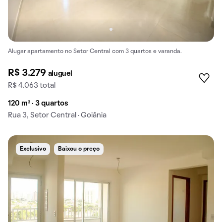
Alugar apartamento no Setor Central com 3 quartos e varanda.
R$ 3.279
aluguel
R$ 4.063 total
120 m² · 3 quartos
Rua 3, Setor Central · Goiânia
Exclusivo
Baixou o preço