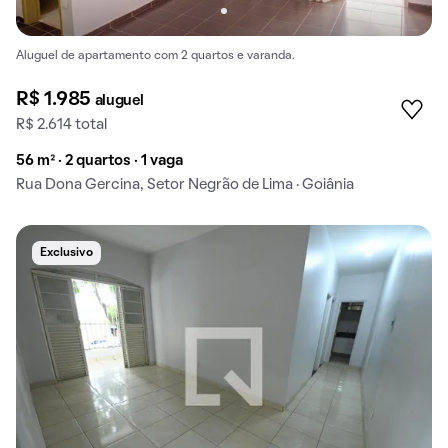
Aluguel de apartamento com 2 quartos e varanda.
R$ 1.985
aluguel
R$ 2.614 total
56 m² · 2 quartos · 1 vaga
Rua Dona Gercina, Setor Negrão de Lima · Goiânia
Exclusivo