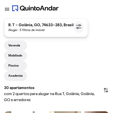
R. T - Goiânia, GO, 74633-283, Brasil
Alugar · 5 filtros de imóvel
Varanda
Mobiliado
Piscina
Academia
30
apartamentos
com 2 quartos para alugar na Rua T, Goiânia, Goiânia,
GO e arredores