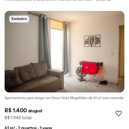
Exclusivo
Apartamento para alugar em Setor Urias Magalhães de 61 m² com varanda.
R$ 1.400
aluguel
R$ 1.940 total
61 m² · 2 quartos · 1 vaga