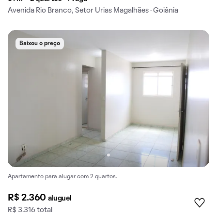
Avenida Rio Branco, Setor Urias Magalhães · Goiânia
Baixou o preço
Apartamento para alugar com 2 quartos.
R$ 2.360
aluguel
R$ 3.316 total