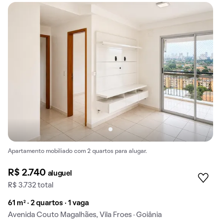
Apartamento mobiliado com 2 quartos para alugar.
R$ 2.740
aluguel
R$ 3.732 total
61 m² · 2 quartos · 1 vaga
Avenida Couto Magalhães, Vila Froes · Goiânia