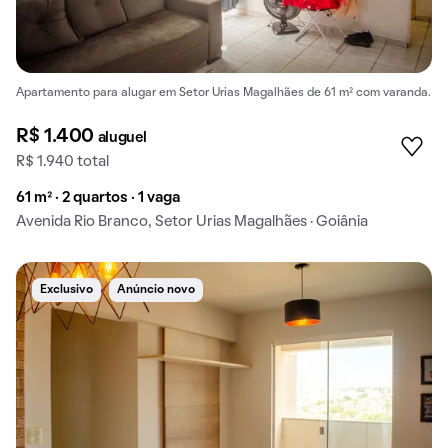
Apartamento para alugar em Setor Urias Magalhães de 61 m² com varanda.
R$ 1.400
aluguel
R$ 1.940 total
61 m² · 2 quartos · 1 vaga
Avenida Rio Branco, Setor Urias Magalhães · Goiânia
Exclusivo
Anúncio novo