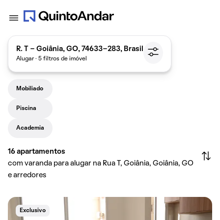
R. T - Goiânia, GO, 74633-283, Brasil
Alugar · 5 filtros de imóvel
Mobiliado
Piscina
Academia
16
apartamentos
com varanda para alugar na Rua T, Goiânia, Goiânia, GO
e arredores
Exclusivo