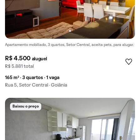
Apartamento mobiliado, 3 quartos, Setor Central, aceita pets, para alugar.
R$ 4.500
aluguel
R$ 5.881 total
165 m² · 3 quartos · 1 vaga
Rua 5, Setor Central · Goiânia
Baixou o preço