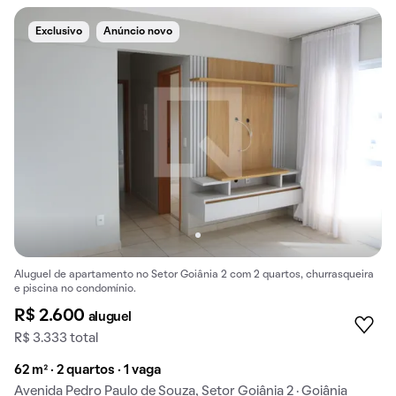
Exclusivo
Anúncio novo
Aluguel de apartamento no Setor Goiânia 2 com 2 quartos, churrasqueira
e piscina no condomínio.
R$ 2.600
aluguel
R$ 3.333 total
62 m² · 2 quartos · 1 vaga
Avenida Pedro Paulo de Souza, Setor Goiânia 2 · Goiânia