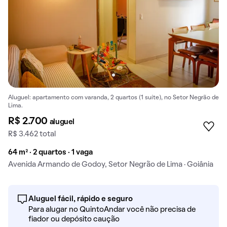
Aluguel: apartamento com varanda, 2 quartos (1 suíte), no Setor Negrão de
Lima.
R$ 2.700
aluguel
R$ 3.462 total
64 m² · 2 quartos · 1 vaga
Avenida Armando de Godoy, Setor Negrão de Lima · Goiânia
Aluguel fácil, rápido e seguro
Para alugar no QuintoAndar você não precisa de
fiador ou depósito caução