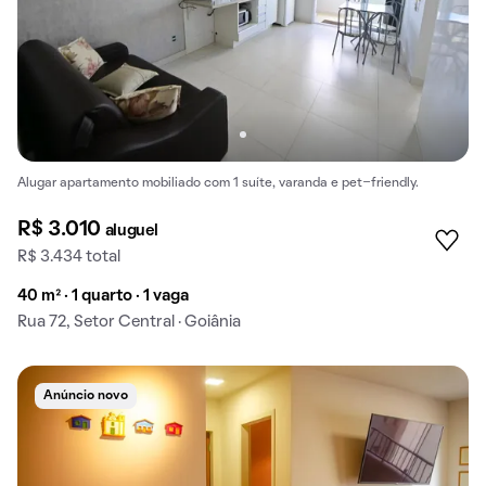
Alugar apartamento mobiliado com 1 suíte, varanda e pet-friendly.
R$ 3.010
aluguel
R$ 3.434 total
40 m² · 1 quarto · 1 vaga
Rua 72, Setor Central · Goiânia
Anúncio novo