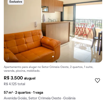
Exclusivo
Apartamento para alugar no Setor Crimeia Oeste, 2 quartos, 1 suíte,
varanda, piscina, mobiliado.
R$ 3.500
aluguel
R$ 4.125 total
57 m² · 2 quartos · 1 vaga
Avenida Goiás, Setor Crimeia Oeste · Goiânia