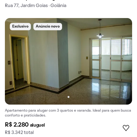
Rua 77, Jardim Goias · Goiânia
Exclusivo
Anúncio novo
Apartamento para alugar com 3 quartos e varanda. Ideal para quem busca
conforto e praticidades.
R$ 2.280
aluguel
R$ 3.342 total