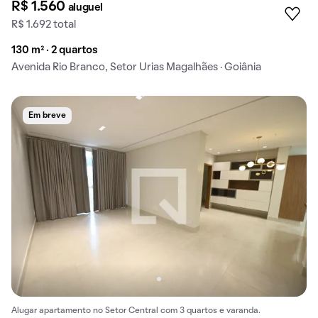
R$ 1.560
aluguel
R$ 1.692 total
130 m² · 2 quartos
Avenida Rio Branco, Setor Urias Magalhães · Goiânia
Em breve
Alugar apartamento no Setor Central com 3 quartos e varanda.