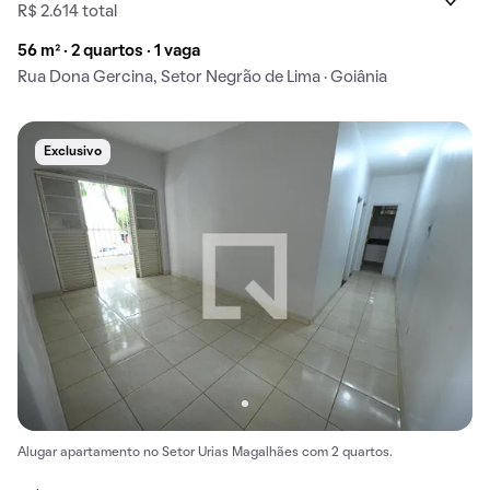
R$ 2.614 total
56 m² · 2 quartos · 1 vaga
Rua Dona Gercina, Setor Negrão de Lima · Goiânia
Exclusivo
Alugar apartamento no Setor Urias Magalhães com 2 quartos.