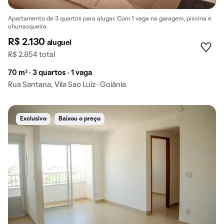
Apartamento de 3 quartos para alugar. Com 1 vaga na garagem, piscina e
churrasqueira.
R$ 2.130
aluguel
R$ 2.854 total
70 m² · 3 quartos · 1 vaga
Rua Santana, Vila Sao Luiz · Goiânia
Exclusivo
Baixou o preço