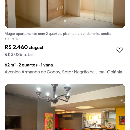
Alugar apartamento com 2 quartos, piscina no condomínio, aceita
animais.
R$ 2.460
aluguel
R$ 3.036 total
62 m² · 2 quartos · 1 vaga
Avenida Armando de Godoy, Setor Negrão de Lima · Goiânia