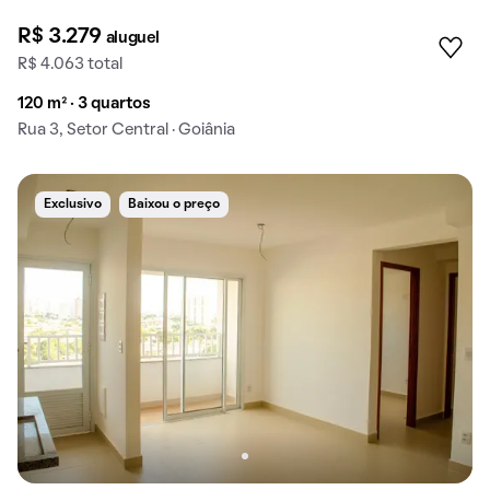
R$ 3.279
aluguel
R$ 4.063 total
120 m² · 3 quartos
Rua 3, Setor Central · Goiânia
Exclusivo
Baixou o preço