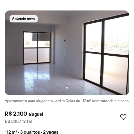
Anúncio novo
Apartamento para alugar em Jardim Goias de 112 m² com varanda e closet.
R$ 2.100
aluguel
R$ 3.157 total
112 m² · 3 quartos · 2 vagas