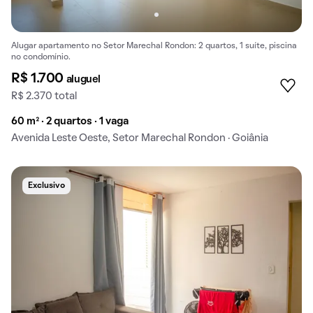
Alugar apartamento no Setor Marechal Rondon: 2 quartos, 1 suíte, piscina
no condomínio.
R$ 1.700
aluguel
R$ 2.370 total
60 m² · 2 quartos · 1 vaga
Avenida Leste Oeste, Setor Marechal Rondon · Goiânia
Exclusivo