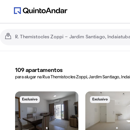
109
apartamentos
para alugar na Rua Themístocles Zoppi, Jardim Santiago, Inda
Exclusivo
Exclusivo