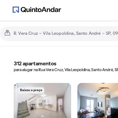
312
apartamentos
para alugar na Rua Vera Cruz, Vila Leopoldina, Santo André, S
Baixou o preço