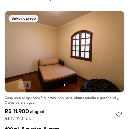
Baixou o preço
Casa para alugar com 5 quartos mobiliada, churrasqueira e pet friendly.
Ótimo para aluguel.
R$ 11.900
aluguel
R$ 12.420 total