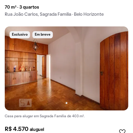
70 m² · 3 quartos
Rua João Carlos, Sagrada Família · Belo Horizonte
Exclusivo
Em breve
Casa para alugar em Sagrada Família de 403 m².
R$ 4.570
aluguel