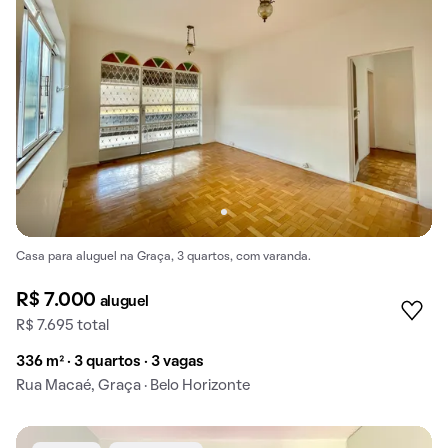
Casa para aluguel na Graça, 3 quartos, com varanda.
R$ 7.000
aluguel
R$ 7.695 total
336 m² · 3 quartos · 3 vagas
Rua Macaé, Graça · Belo Horizonte