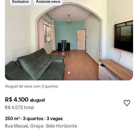
Exclusivo
Anúncio novo
Aluguel de casa com 3 quartos.
R$ 4.100
aluguel
R$ 4.572 total
250 m² · 3 quartos · 3 vagas
Rua Macaé, Graça · Belo Horizonte