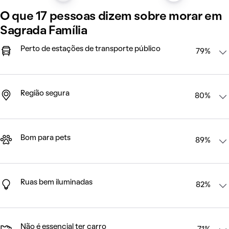
O que 17 pessoas dizem sobre morar em
Sagrada Família
Perto de estações de transporte público
79%
Região segura
80%
Bom para pets
89%
Ruas bem iluminadas
82%
Não é essencial ter carro