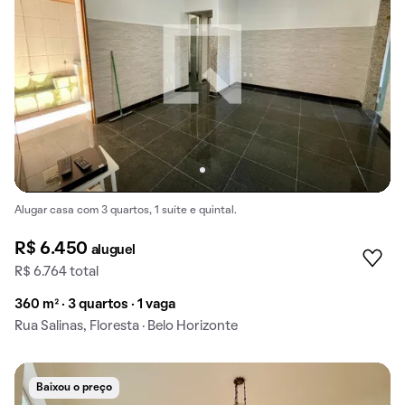
Alugar casa com 3 quartos, 1 suíte e quintal.
R$ 6.450
aluguel
R$ 6.764 total
360 m² · 3 quartos · 1 vaga
Rua Salinas, Floresta · Belo Horizonte
Baixou o preço