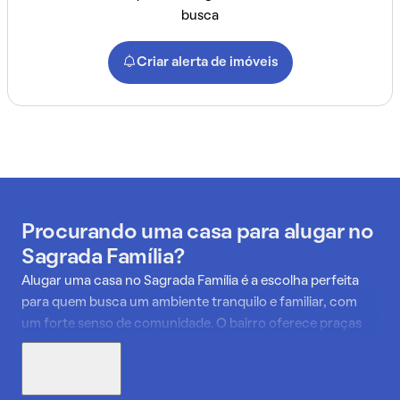
busca
Criar alerta de imóveis
Procurando uma casa para alugar no
Sagrada Família?
Alugar uma casa no Sagrada Família é a escolha perfeita
para quem busca um ambiente tranquilo e familiar, com
um forte senso de comunidade. O bairro oferece praças
bem cuidadas, como a República do Iraque, ideais para o
lazer em família, e está próximo de grandes áreas verdes
Mostrar mais
como o Parque do Horto Florestal e o Museu de História