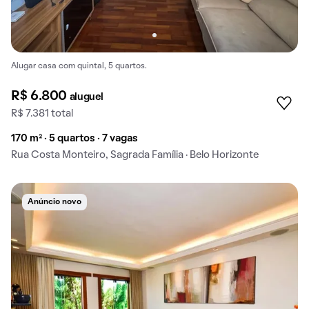
Alugar casa com quintal, 5 quartos.
R$ 6.800
aluguel
R$ 7.381 total
170 m² · 5 quartos · 7 vagas
Rua Costa Monteiro, Sagrada Família · Belo Horizonte
Anúncio novo