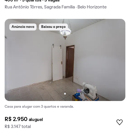
400 m² · 5 quartos · 5 vagas
Rua Antônio Tôrres, Sagrada Família · Belo Horizonte
Anúncio novo
Baixou o preço
Casa para alugar com 3 quartos e varanda.
R$ 2.950
aluguel
R$ 3.147 total