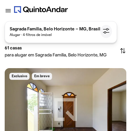
Sagrada Família, Belo Horizonte - MG, Brasil
Alugar · 4 filtros de imóvel
61
casas
para alugar em Sagrada Família, Belo Horizonte, MG
Exclusivo
Em breve