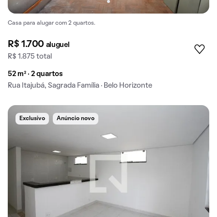
Casa para alugar com 2 quartos.
R$ 1.700
aluguel
R$ 1.875 total
52 m² · 2 quartos
Rua Itajubá, Sagrada Família · Belo Horizonte
Exclusivo
Anúncio novo