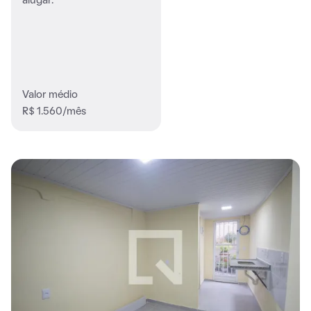
alugar.
Valor médio
R$ 1.560/mês