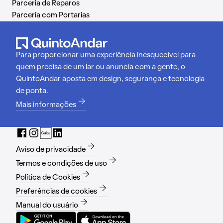
Parceria de Reparos
Parceria com Portarias
Para proporcionar uma experiência inesquecível para
quem precisa de um lar ou anuncia com a gente, o
QuintoAndar aposta em design, segurança e tecnologia
de ponta.
Mais informações
Aviso de privacidade
Termos e condições de uso
Política de Cookies
Preferências de cookies
Manual do usuário