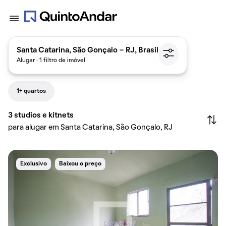
Santa Catarina, São Gonçalo - RJ, Brasil
Alugar · 1 filtro de imóvel
1+ quartos
3
studios e kitnets
para alugar em Santa Catarina, São Gonçalo, RJ
Exclusivo
Baixou o preço