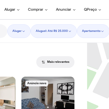
Alugar
Comprar
Anunciar
QPreço
Alugar
Aluguel: Até R$ 25.000
Apartamento
Mais relevantes
Anúncio novo