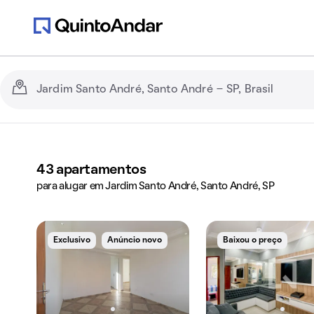
43
apartamentos
para alugar em Jardim Santo André, Santo André, SP
Exclusivo
Anúncio novo
Baixou o preço