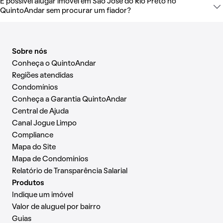
É possível alugar imóvel em São José do Rio Preto no
QuintoAndar sem procurar um fiador?
Sobre nós
Conheça o QuintoAndar
Regiões atendidas
Condomínios
Conheça a Garantia QuintoAndar
Central de Ajuda
Canal Jogue Limpo
Compliance
Mapa do Site
Mapa de Condomínios
Relatório de Transparência Salarial
Produtos
Indique um imóvel
Valor de aluguel por bairro
Guias