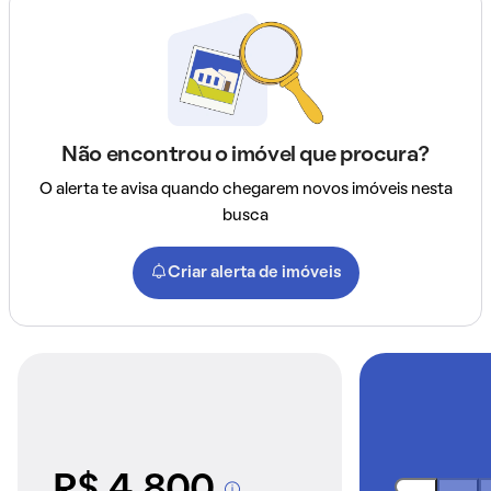
Não encontrou o imóvel que procura?
O alerta te avisa quando chegarem novos imóveis nesta
busca
Criar alerta de imóveis
R$ 4.800