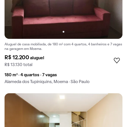
Aluguel de casa mobiliada, de 180 m² com 4 quartos, 4 banheiros e 7 vagas
na garagem em Moema.
R$ 12.200
aluguel
R$ 13.130 total
180 m² · 4 quartos · 7 vagas
Alameda dos Tupiniquins, Moema · São Paulo