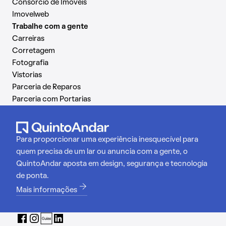
Consórcio de Imóveis
Imovelweb
Trabalhe com a gente
Carreiras
Corretagem
Fotografia
Vistorias
Parceria de Reparos
Parceria com Portarias
Para proporcionar uma experiência inesquecível para
quem precisa de um lar ou anuncia com a gente, o
QuintoAndar aposta em design, segurança e tecnologia
de ponta.
Mais informações