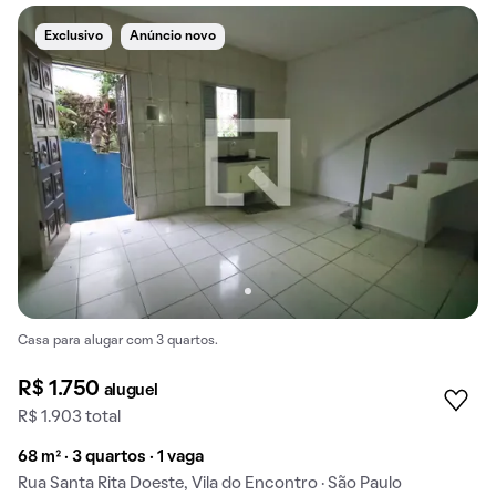
Exclusivo
Anúncio novo
Casa para alugar com 3 quartos.
R$ 1.750
aluguel
R$ 1.903 total
68 m² · 3 quartos · 1 vaga
Rua Santa Rita Doeste, Vila do Encontro · São Paulo