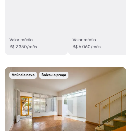
Valor médio
Valor médio
R$ 2.350/mês
R$ 6.060/mês
Anúncio novo
Baixou o preço