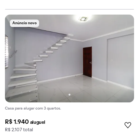
Anúncio novo
Casa para alugar com 3 quartos.
R$ 1.940
aluguel
R$ 2.107 total