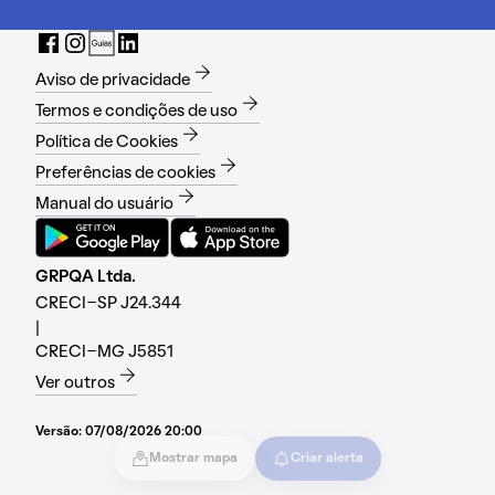
Aviso de privacidade
Termos e condições de uso
Política de Cookies
Preferências de cookies
Manual do usuário
GRPQA Ltda.
CRECI-SP J24.344
|
CRECI-MG J5851
Ver outros
Versão:
07/08/2026 20:00
Mostrar mapa
Criar alerta