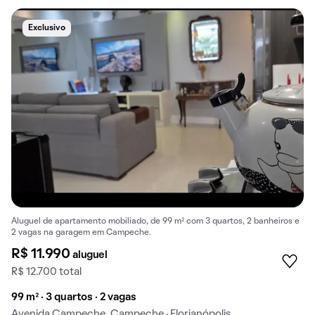
Exclusivo
Aluguel de apartamento mobiliado, de 99 m² com 3 quartos, 2 banheiros e
2 vagas na garagem em Campeche.
R$ 11.990
aluguel
R$ 12.700 total
99 m² · 3 quartos · 2 vagas
Avenida Campeche, Campeche · Florianópolis