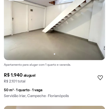
Apartamento para alugar com 1 quarto e varanda.
R$ 1.940
aluguel
R$ 2.101 total
50 m² · 1 quarto · 1 vaga
Servidão Iriar, Campeche · Florianópolis