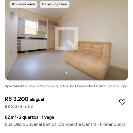
Anúncio novo
Baixou o preço
Apartamento mobiliado com 2 quartos, no Campeche Central, para alugar.
R$ 3.200
aluguel
R$ 3.373 total
62 m² · 2 quartos · 1 vaga
Rua Olavo Juvenal Ramos, Campeche Central · Florianópolis