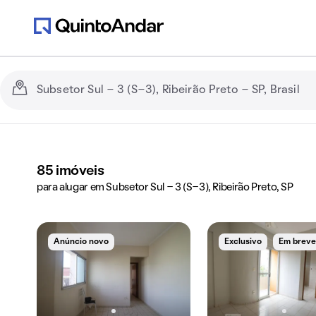
85
imóveis
para alugar em Subsetor Sul - 3 (S-3), Ribeirão Preto, SP
Anúncio novo
Exclusivo
Em brev