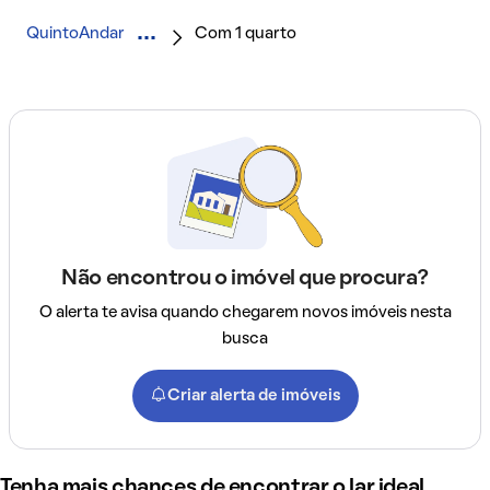
QuintoAndar
Com 1 quarto
Não encontrou o imóvel que procura?
O alerta te avisa quando chegarem novos imóveis nesta
busca
Criar alerta de imóveis
Tenha mais chances de encontrar o lar ideal,