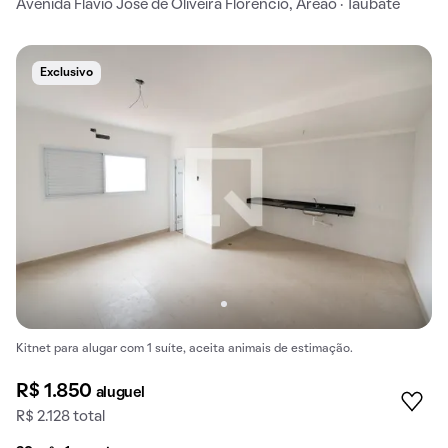
Avenida Flavio Jose de Oliveira Florencio, Areão · Taubaté
Exclusivo
Kitnet para alugar com 1 suíte, aceita animais de estimação.
R$ 1.850
aluguel
R$ 2.128 total