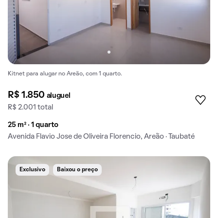
Kitnet para alugar no Areão, com 1 quarto.
R$ 1.850
aluguel
R$ 2.001 total
25 m² · 1 quarto
Avenida Flavio Jose de Oliveira Florencio, Areão · Taubaté
Exclusivo
Baixou o preço