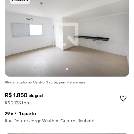
Exclusivo
Alugar studio no Centro, 1 suíte, permite animais.
R$ 1.850
aluguel
R$ 2.128 total
29 m² · 1 quarto
Rua Doutor Jorge Winther, Centro · Taubaté