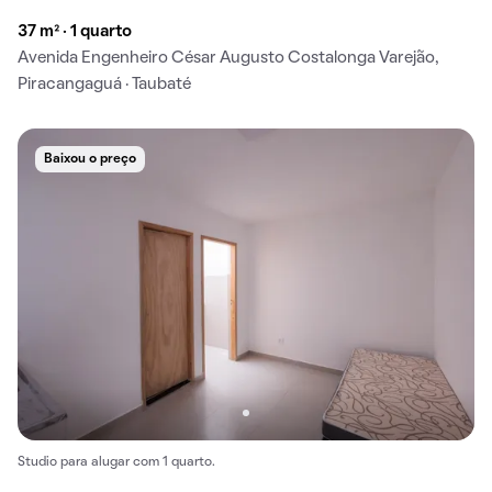
37 m² · 1 quarto
Avenida Engenheiro César Augusto Costalonga Varejão,
Piracangaguá · Taubaté
Baixou o preço
Studio para alugar com 1 quarto.