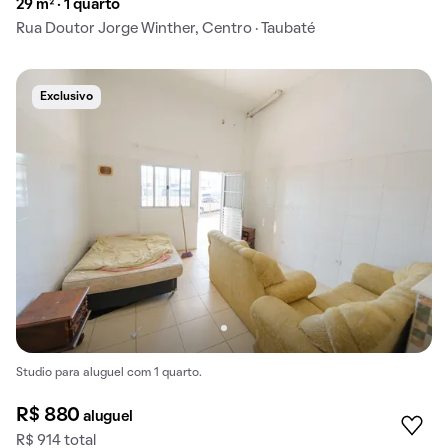
29 m² · 1 quarto
Rua Doutor Jorge Winther, Centro · Taubaté
Exclusivo
Studio para aluguel com 1 quarto.
R$ 880
aluguel
R$ 914 total