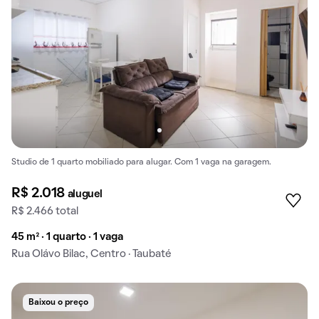
Studio de 1 quarto mobiliado para alugar. Com 1 vaga na garagem.
R$ 2.018
aluguel
R$ 2.466 total
45 m² · 1 quarto · 1 vaga
Rua Olávo Bilac, Centro · Taubaté
Baixou o preço