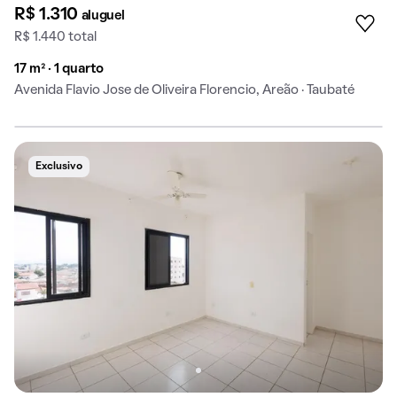
R$ 1.310
aluguel
R$ 1.440 total
17 m² · 1 quarto
Avenida Flavio Jose de Oliveira Florencio, Areão · Taubaté
Exclusivo