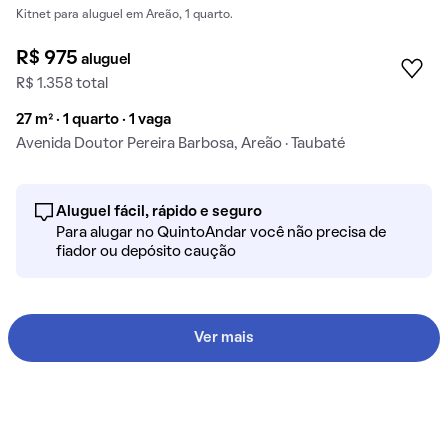
Kitnet para aluguel em Areão, 1 quarto.
R$ 975
aluguel
R$ 1.358 total
27 m² · 1 quarto · 1 vaga
Avenida Doutor Pereira Barbosa, Areão · Taubaté
Aluguel fácil, rápido e seguro
Para alugar no QuintoAndar você não precisa de
fiador ou depósito caução
Ver mais