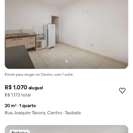
Kitnet para alugar no Centro, com 1 suíte.
R$ 1.070
aluguel
R$ 1.173 total
20 m² · 1 quarto
Rua Joaquim Távora, Centro · Taubaté