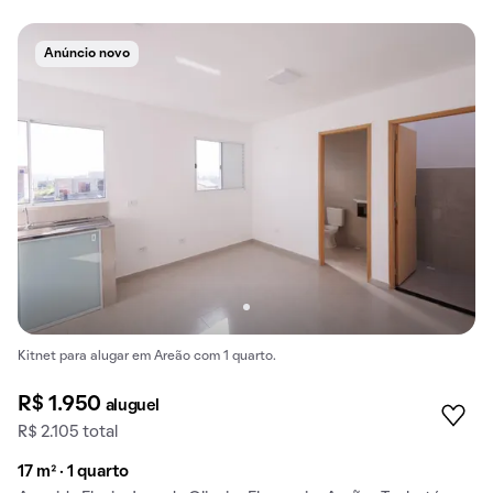
Anúncio novo
Kitnet para alugar em Areão com 1 quarto.
R$ 1.950
aluguel
R$ 2.105 total
17 m² · 1 quarto