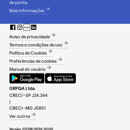
de ponta.
Mais informações
Aviso de privacidade
Termos e condições de uso
Política de Cookies
Preferências de cookies
Manual do usuário
GRPQA Ltda.
CRECI-SP J24.344
|
CRECI-MG J5851
Ver outros
Versão:
07/08/2026 20:00