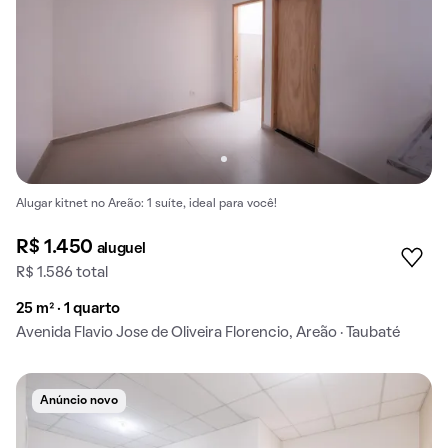
Alugar kitnet no Areão: 1 suíte, ideal para você!
R$ 1.450
aluguel
R$ 1.586 total
25 m² · 1 quarto
Avenida Flavio Jose de Oliveira Florencio, Areão · Taubaté
Anúncio novo