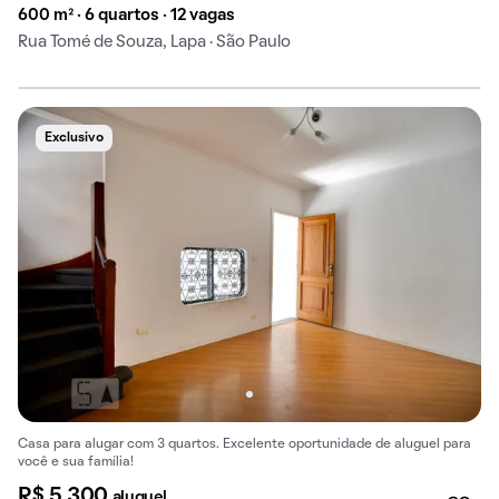
600 m² · 6 quartos · 12 vagas
Rua Tomé de Souza, Lapa · São Paulo
Exclusivo
Casa para alugar com 3 quartos. Excelente oportunidade de aluguel para
você e sua família!
R$ 5.300
aluguel