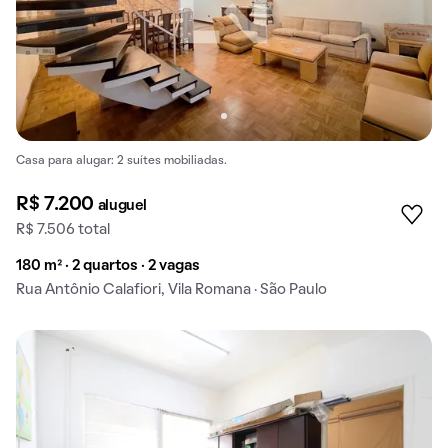
Casa para alugar: 2 suítes mobiliadas.
R$ 7.200
aluguel
R$ 7.506 total
180 m² · 2 quartos · 2 vagas
Rua Antônio Calafiori, Vila Romana · São Paulo