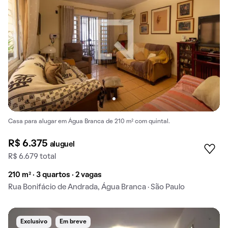
Casa para alugar em Água Branca de 210 m² com quintal.
R$ 6.375
aluguel
R$ 6.679 total
210 m² · 3 quartos · 2 vagas
Rua Bonifácio de Andrada, Água Branca · São Paulo
Exclusivo
Em breve