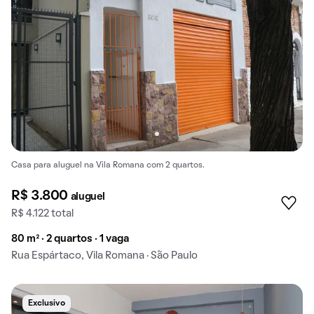
Casa para aluguel na Vila Romana com 2 quartos.
R$ 3.800
aluguel
R$ 4.122 total
80 m² · 2 quartos · 1 vaga
Rua Espártaco, Vila Romana · São Paulo
Exclusivo