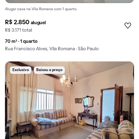
Alugar casa na Vila Romana com 1 quarto.
R$ 2.850
aluguel
R$ 3.171 total
70 m² · 1 quarto
Rua Francisco Alves, Vila Romana · São Paulo
Exclusivo
Baixou o preço