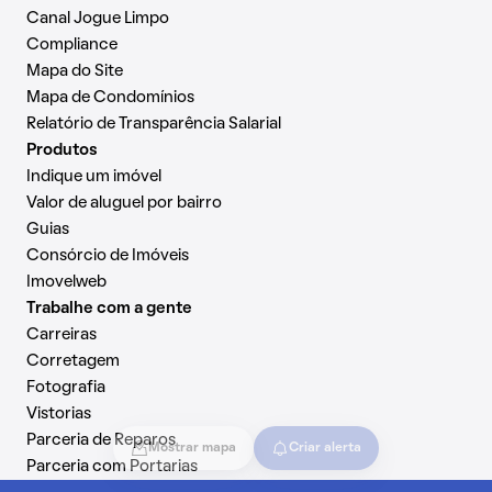
Canal Jogue Limpo
Compliance
Mapa do Site
Mapa de Condomínios
Relatório de Transparência Salarial
Produtos
Indique um imóvel
Valor de aluguel por bairro
Guias
Consórcio de Imóveis
Imovelweb
Trabalhe com a gente
Carreiras
Corretagem
Fotografia
Vistorias
Parceria de Reparos
Mostrar mapa
Criar alerta
Parceria com Portarias