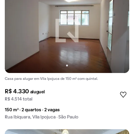
Casa para alugar em Vila Ipojuca de 150 m² com quintal.
R$ 4.330
aluguel
R$ 4.514 total
150 m² · 2 quartos · 2 vagas
Rua Ibiquara, Vila Ipojuca · São Paulo