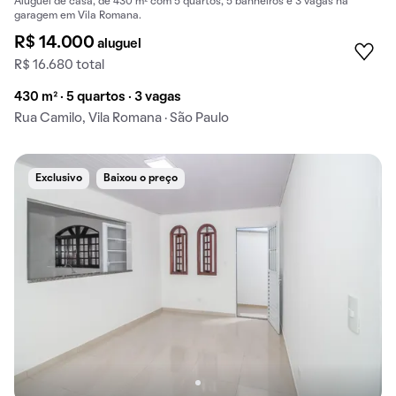
Aluguel de casa, de 430 m² com 5 quartos, 5 banheiros e 3 vagas na
garagem em Vila Romana.
R$ 14.000
aluguel
R$ 16.680 total
430 m² · 5 quartos · 3 vagas
Rua Camilo, Vila Romana · São Paulo
Exclusivo
Baixou o preço