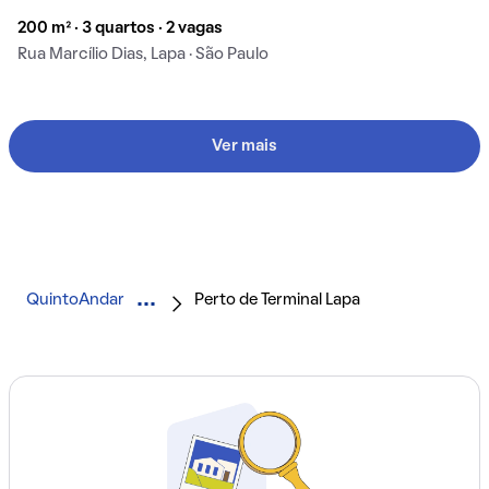
200 m² · 3 quartos · 2 vagas
Rua Marcílio Dias, Lapa · São Paulo
Ver mais
QuintoAndar
Perto de Terminal Lapa