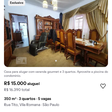
Exclusivo
Casa para alugar com varanda gourmet e 3 quartos. Aproveite a piscina do
condomínio.
R$ 15.000
aluguel
R$ 16.390 total
350 m² · 3 quartos · 5 vagas
Rua Tito, Vila Romana · São Paulo