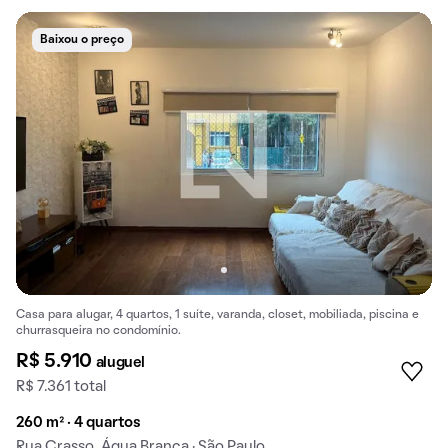
Baixou o preço
Casa para alugar, 4 quartos, 1 suíte, varanda, closet, mobiliada, piscina e
churrasqueira no condomínio.
R$ 5.910
aluguel
R$ 7.361 total
260 m² · 4 quartos
Rua Crasso, Água Branca · São Paulo