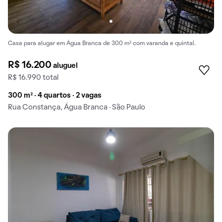
Casa para alugar em Água Branca de 300 m² com varanda e quintal.
R$ 16.200
aluguel
R$ 16.990 total
300 m² · 4 quartos · 2 vagas
Rua Constança, Água Branca · São Paulo