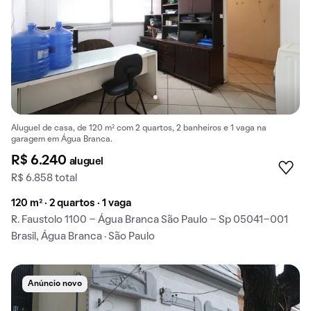
Aluguel de casa, de 120 m² com 2 quartos, 2 banheiros e 1 vaga na
garagem em Água Branca.
R$ 6.240
aluguel
R$ 6.858 total
120 m² · 2 quartos · 1 vaga
R. Faustolo 1100 - Água Branca São Paulo - Sp 05041-001
Brasil, Água Branca · São Paulo
Anúncio novo