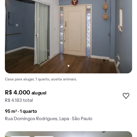
Casa para alugar, 1 quarto, aceita animais.
R$ 4.000
aluguel
R$ 4.183 total
95 m² · 1 quarto
Rua Domingos Rodrigues, Lapa · São Paulo