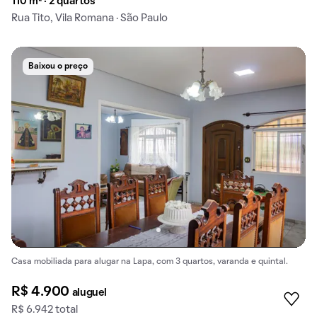
110 m² · 2 quartos
Rua Tito, Vila Romana · São Paulo
Baixou o preço
Casa mobiliada para alugar na Lapa, com 3 quartos, varanda e quintal.
R$ 4.900
aluguel
R$ 6.942 total