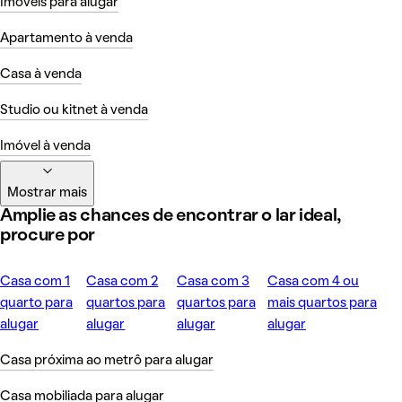
Imóveis para alugar
Apartamento à venda
Casa à venda
Studio ou kitnet à venda
Imóvel à venda
Mostrar mais
Amplie as chances de encontrar o lar ideal,
procure por
Casa com 1
Casa com 2
Casa com 3
Casa com 4 ou
quarto para
quartos para
quartos para
mais quartos para
alugar
alugar
alugar
alugar
Casa próxima ao metrô para alugar
Casa mobiliada para alugar