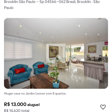
Brooklin São Paulo - Sp 04566-062 Brasil, Brooklin · São
Paulo
Alugar casa no Jardim Leonor com 8 quartos.
R$ 13.000
aluguel
R$ 14.620 total