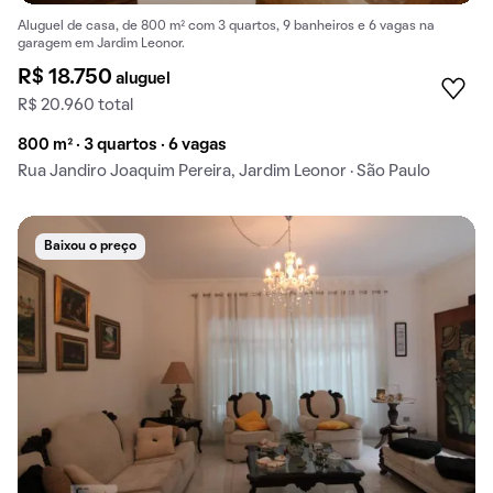
Aluguel de casa, de 800 m² com 3 quartos, 9 banheiros e 6 vagas na
garagem em Jardim Leonor.
R$ 18.750
aluguel
R$ 20.960 total
800 m² · 3 quartos · 6 vagas
Rua Jandiro Joaquim Pereira, Jardim Leonor · São Paulo
Baixou o preço