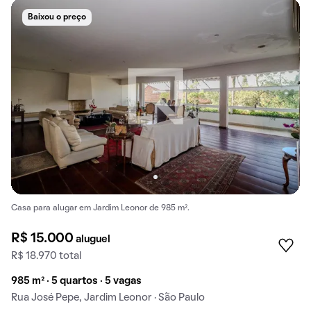
Baixou o preço
Casa para alugar em Jardim Leonor de 985 m².
R$ 15.000
aluguel
R$ 18.970 total
985 m² · 5 quartos · 5 vagas
Rua José Pepe, Jardim Leonor · São Paulo