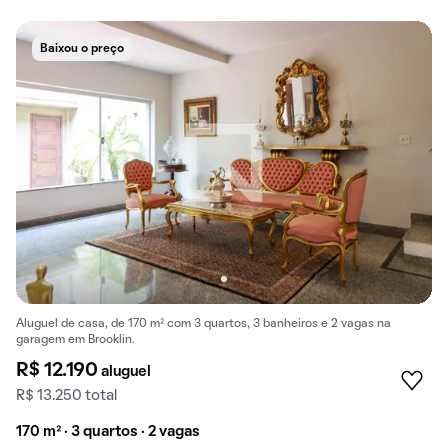
Baixou o preço
Aluguel de casa, de 170 m² com 3 quartos, 3 banheiros e 2 vagas na
garagem em Brooklin.
R$ 12.190
aluguel
R$ 13.250 total
170 m² · 3 quartos · 2 vagas