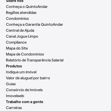
Sobre nós
Conheça o QuintoAndar
Regiões atendidas
Condomínios
Conheça a Garantia QuintoAndar
Central de Ajuda
Canal Jogue Limpo
Compliance
Mapa do Site
Mapa de Condomínios
Relatório de Transparência Salarial
Produtos
Indique um imóvel
Valor de aluguel por bairro
Guias
Consórcio de Imóveis
Imovelweb
Trabalhe com a gente
Carreiras