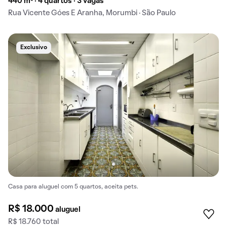
440 m² · 4 quartos · 3 vagas
Rua Vicente Góes E Aranha, Morumbi · São Paulo
Exclusivo
Casa para aluguel com 5 quartos, aceita pets.
R$ 18.000
aluguel
R$ 18.760 total