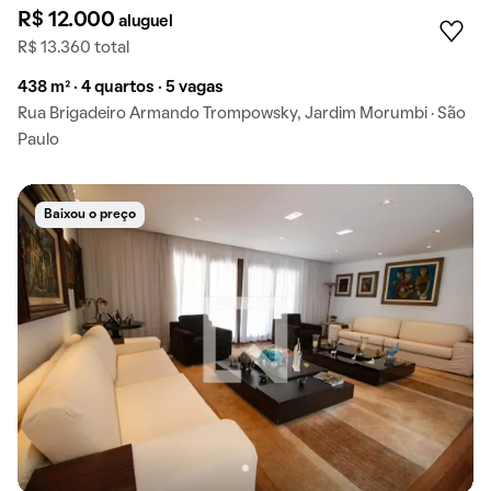
R$ 12.000
aluguel
R$ 13.360 total
438 m² · 4 quartos · 5 vagas
Rua Brigadeiro Armando Trompowsky, Jardim Morumbi · São
Paulo
Baixou o preço