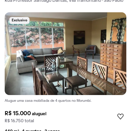
Rua Professor Santiago Dantas, Vila Tramontano · São Paulo
Exclusivo
Alugue uma casa mobiliada de 4 quartos no Morumbi.
R$ 15.000
aluguel
R$ 16.750 total