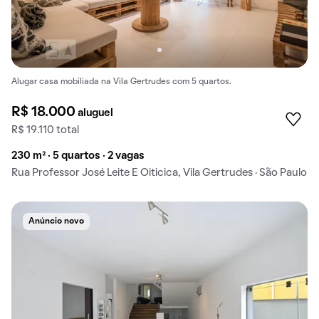
Alugar casa mobiliada na Vila Gertrudes com 5 quartos.
R$ 18.000
aluguel
R$ 19.110 total
230 m² · 5 quartos · 2 vagas
Rua Professor José Leite E Oiticica, Vila Gertrudes · São Paulo
Anúncio novo