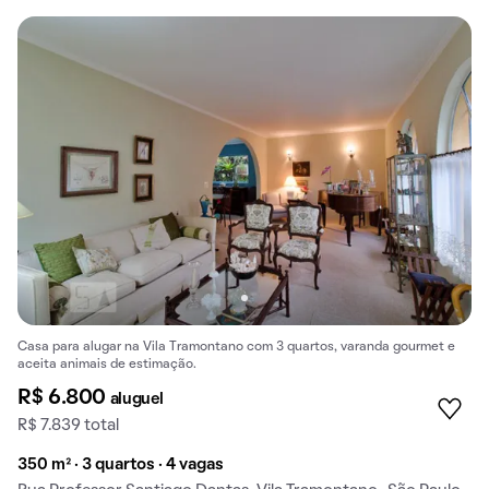
Casa para alugar na Vila Tramontano com 3 quartos, varanda gourmet e
aceita animais de estimação.
R$ 6.800
aluguel
R$ 7.839 total
350 m² · 3 quartos · 4 vagas