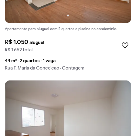
Apartamento para aluguel com 2 quartos e piscina no condomínio.
R$ 1.050
aluguel
R$ 1.652 total
44 m² · 2 quartos · 1 vaga
Rua F, Maria da Conceicao · Contagem