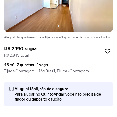
Aluguel de apartamento na Tijuca com 2 quartos e piscina no condomínio.
R$ 2.190
aluguel
R$ 2.843 total
48 m² · 2 quartos · 1 vaga
Tijuca Contagem - Mg Brasil, Tijuca · Contagem
Aluguel fácil, rápido e seguro
Para alugar no QuintoAndar você não precisa de
fiador ou depósito caução