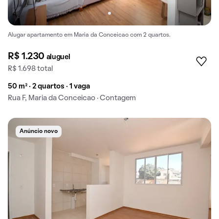
Alugar apartamento em Maria da Conceicao com 2 quartos.
R$ 1.230
aluguel
R$ 1.698 total
50 m² · 2 quartos · 1 vaga
Rua F, Maria da Conceicao · Contagem
Anúncio novo