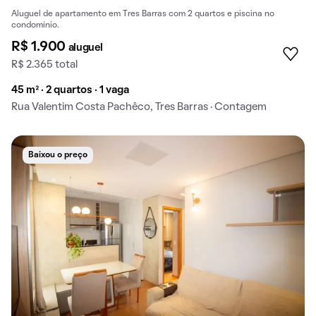
Aluguel de apartamento em Tres Barras com 2 quartos e piscina no
condomínio.
R$ 1.900
aluguel
R$ 2.365 total
45 m² · 2 quartos · 1 vaga
Rua Valentim Costa Pachêco, Tres Barras · Contagem
Baixou o preço