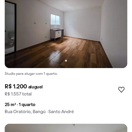
Studio para alugar com 1 quarto.
R$ 1.200
aluguel
R$ 1.557 total
25 m² · 1 quarto
Rua Oratório, Bangú · Santo André