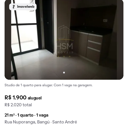
Imovelweb
Studio de 1 quarto para alugar. Com 1 vaga na garagem.
R$ 1.900
aluguel
R$ 2.020 total
21 m² · 1 quarto · 1 vaga
Rua Nuporanga, Bangú · Santo André