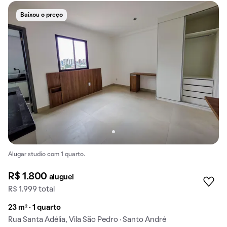
Baixou o preço
Alugar studio com 1 quarto.
R$ 1.800
aluguel
R$ 1.999 total
23 m² · 1 quarto
Rua Santa Adélia, Vila São Pedro · Santo André