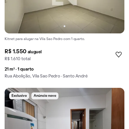
Kitnet para alugar na Vila Sao Pedro com 1 quarto.
R$ 1.550
aluguel
R$ 1.610 total
21 m² · 1 quarto
Rua Abolição, Vila Sao Pedro · Santo André
Exclusivo
Anúncio novo