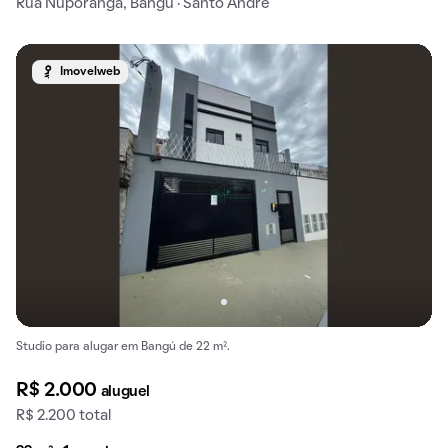
Rua Nuporanga, Bangú · Santo André
Imovelweb
Studio para alugar em Bangú de 22 m².
R$ 2.000
aluguel
R$ 2.200 total