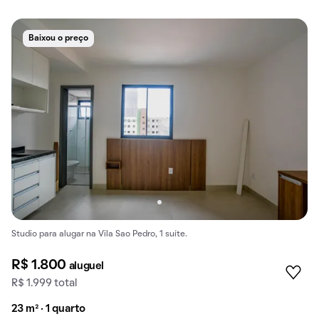
Baixou o preço
Studio para alugar na Vila Sao Pedro, 1 suíte.
R$ 1.800
aluguel
R$ 1.999 total
23 m² · 1 quarto