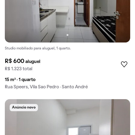
Studio mobiliado para aluguel, 1 quarto.
R$ 600
aluguel
R$ 1.323 total
15 m² · 1 quarto
Rua Speers, Vila Sao Pedro · Santo André
Anúncio novo