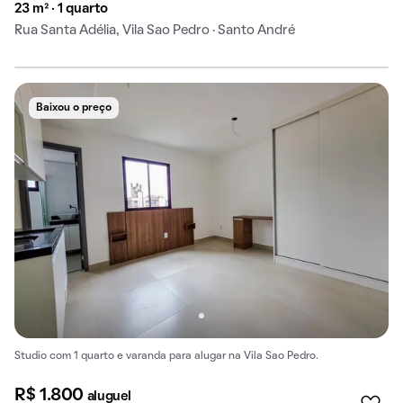
23 m² · 1 quarto
Rua Santa Adélia, Vila Sao Pedro · Santo André
Baixou o preço
Studio com 1 quarto e varanda para alugar na Vila Sao Pedro.
R$ 1.800
aluguel