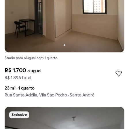
Studio para aluguel com 1 quarto.
R$ 1.700
aluguel
R$ 1.896 total
23 m² · 1 quarto
Rua Santa Adélia, Vila Sao Pedro · Santo André
Exclusivo