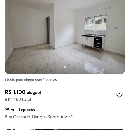
Studio para alugar com 1 quarto.
R$ 1.100
aluguel
R$ 1.452 total
25 m² · 1 quarto
Rua Oratório, Bangú · Santo André