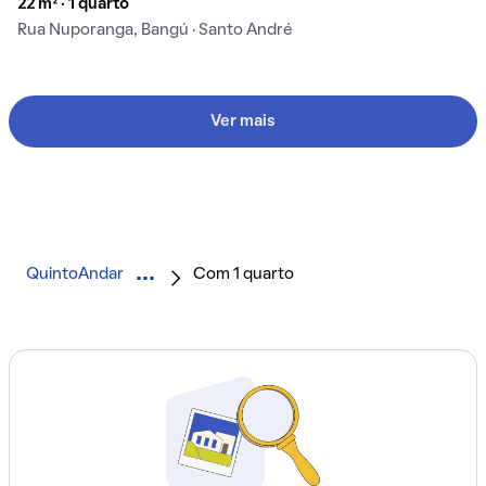
22 m² · 1 quarto
Rua Nuporanga, Bangú · Santo André
Ver mais
QuintoAndar
Com 1 quarto