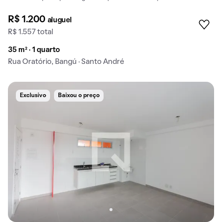
R$ 1.200
aluguel
R$ 1.557 total
35 m² · 1 quarto
Rua Oratório, Bangú · Santo André
Exclusivo
Baixou o preço