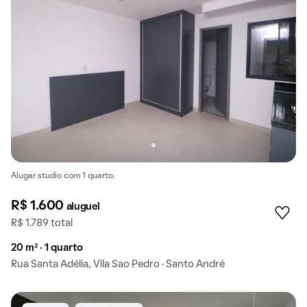
Alugar studio com 1 quarto.
R$ 1.600
aluguel
R$ 1.789 total
20 m² · 1 quarto
Rua Santa Adélia, Vila Sao Pedro · Santo André