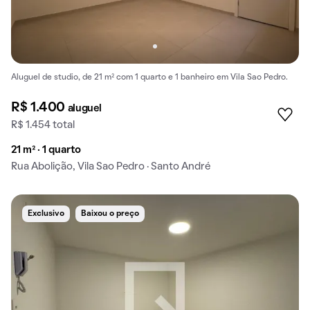
Aluguel de studio, de 21 m² com 1 quarto e 1 banheiro em Vila Sao Pedro.
R$ 1.400
aluguel
R$ 1.454 total
21 m² · 1 quarto
Rua Abolição, Vila Sao Pedro · Santo André
Exclusivo
Baixou o preço