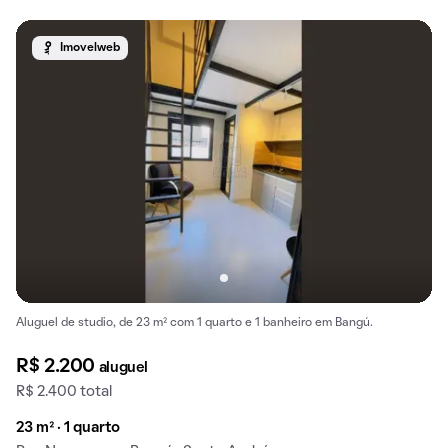
Imovelweb
Aluguel de studio, de 23 m² com 1 quarto e 1 banheiro em Bangú.
R$ 2.200
aluguel
R$ 2.400 total
23 m² · 1 quarto