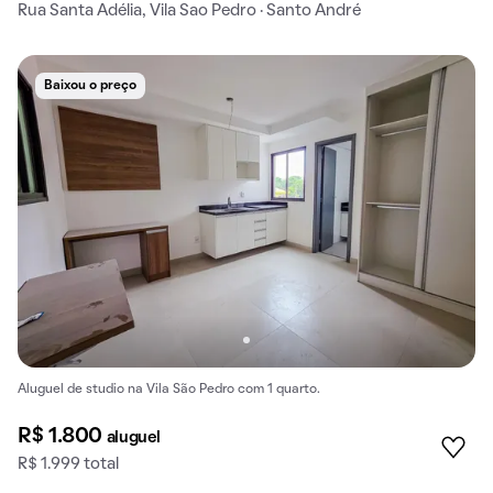
Rua Santa Adélia, Vila Sao Pedro · Santo André
Baixou o preço
Aluguel de studio na Vila São Pedro com 1 quarto.
R$ 1.800
aluguel
R$ 1.999 total