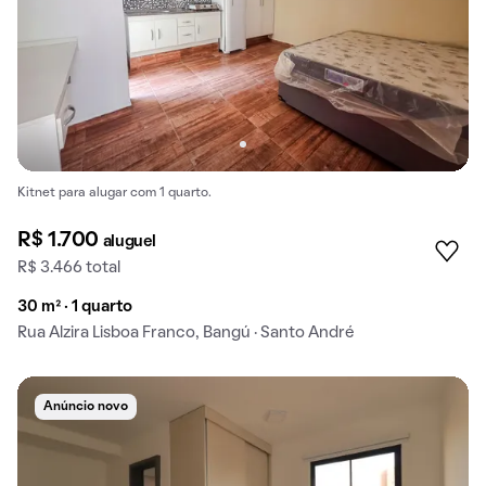
Kitnet para alugar com 1 quarto.
R$ 1.700
aluguel
R$ 3.466 total
30 m² · 1 quarto
Rua Alzira Lisboa Franco, Bangú · Santo André
Anúncio novo