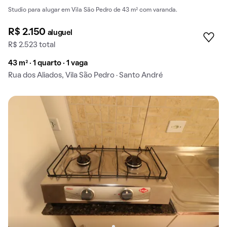
Studio para alugar em Vila São Pedro de 43 m² com varanda.
R$ 2.150
aluguel
R$ 2.523 total
43 m² · 1 quarto · 1 vaga
Rua dos Aliados, Vila São Pedro · Santo André