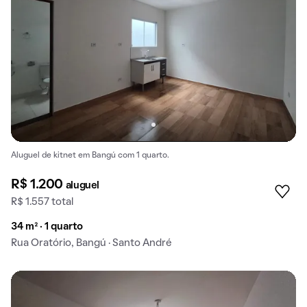
Aluguel de kitnet em Bangú com 1 quarto.
R$ 1.200
aluguel
R$ 1.557 total
34 m² · 1 quarto
Rua Oratório, Bangú · Santo André