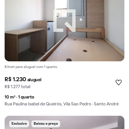
Kitnet para aluguel com 1 quarto.
R$ 1.230
aluguel
R$ 1.277 total
10 m² · 1 quarto
Rua Paulina Isabel de Queirós, Vila Sao Pedro · Santo André
Exclusivo
Baixou o preço