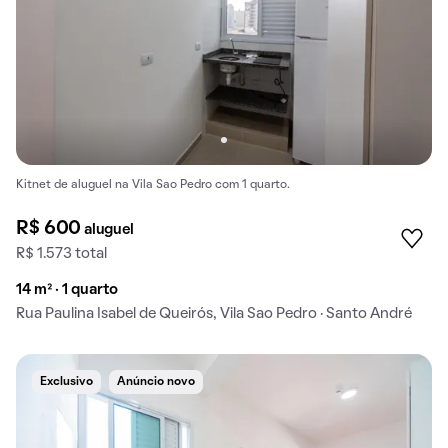
Kitnet de aluguel na Vila Sao Pedro com 1 quarto.
R$ 600
aluguel
R$ 1.573 total
14 m² · 1 quarto
Rua Paulina Isabel de Queirós, Vila Sao Pedro · Santo André
Exclusivo
Anúncio novo