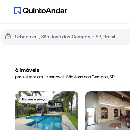
6
imóveis
para alugar em Urbanova I, São José dos Campos, SP
Baixou o preço