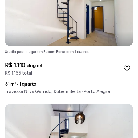
Studio para alugar em Rubem Berta com 1 quarto.
R$ 1.110
aluguel
R$ 1.155 total
31 m² · 1 quarto
Travessa Nilva Garrido, Rubem Berta · Porto Alegre