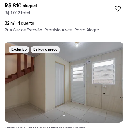
R$ 810
aluguel
R$ 1.012 total
32 m² · 1 quarto
Rua Carlos Estevão, Protásio Alves · Porto Alegre
Exclusivo
Baixou o preço