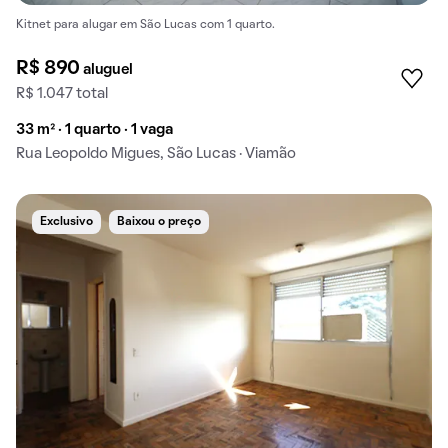
Kitnet para alugar em São Lucas com 1 quarto.
R$ 890
aluguel
R$ 1.047 total
33 m² · 1 quarto · 1 vaga
Rua Leopoldo Migues, São Lucas · Viamão
Exclusivo
Baixou o preço