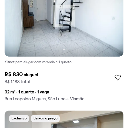
Kitnet para alugar com varanda e 1 quarto.
R$ 830
aluguel
R$ 1.188 total
32 m² · 1 quarto · 1 vaga
Rua Leopoldo Migues, São Lucas · Viamão
Exclusivo
Baixou o preço