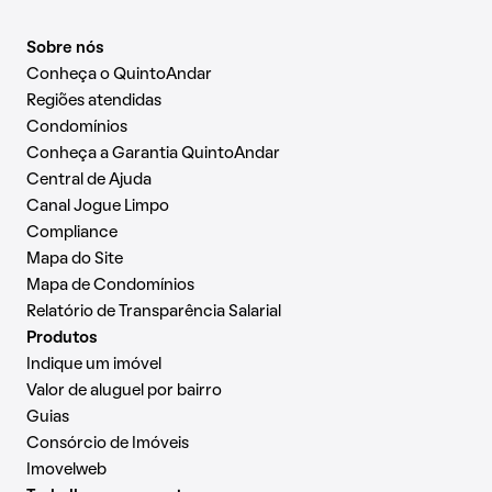
Sobre nós
Conheça o QuintoAndar
Regiões atendidas
Condomínios
Conheça a Garantia QuintoAndar
Central de Ajuda
Canal Jogue Limpo
Compliance
Mapa do Site
Mapa de Condomínios
Relatório de Transparência Salarial
Produtos
Indique um imóvel
Valor de aluguel por bairro
Guias
Consórcio de Imóveis
Imovelweb