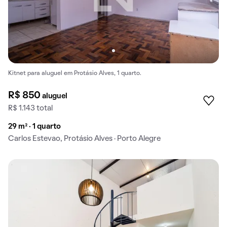
Kitnet para aluguel em Protásio Alves, 1 quarto.
R$ 850
aluguel
R$ 1.143 total
29 m² · 1 quarto
Carlos Estevao, Protásio Alves · Porto Alegre