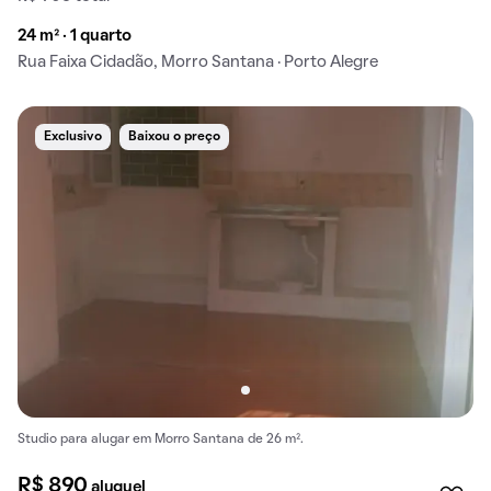
24 m² · 1 quarto
Rua Faixa Cidadão, Morro Santana · Porto Alegre
Exclusivo
Baixou o preço
Studio para alugar em Morro Santana de 26 m².
R$ 890
aluguel