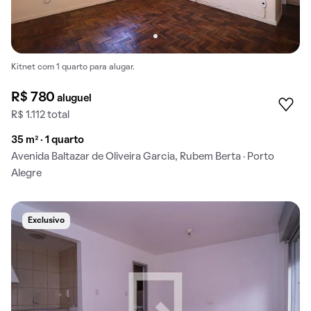
Kitnet com 1 quarto para alugar.
R$ 780
aluguel
R$ 1.112 total
35 m² · 1 quarto
Avenida Baltazar de Oliveira Garcia, Rubem Berta · Porto
Alegre
Exclusivo