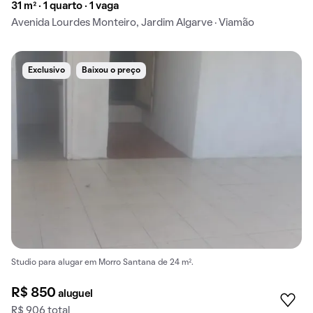
31 m² · 1 quarto · 1 vaga
Avenida Lourdes Monteiro, Jardim Algarve · Viamão
Exclusivo
Baixou o preço
Studio para alugar em Morro Santana de 24 m².
R$ 850
aluguel
R$ 906 total