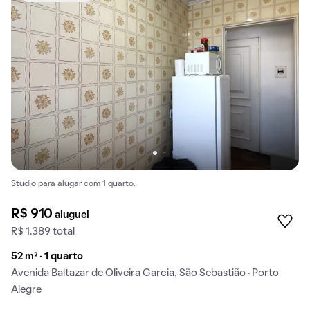
Studio para alugar com 1 quarto.
R$ 910
aluguel
R$ 1.389 total
52 m² · 1 quarto
Avenida Baltazar de Oliveira Garcia, São Sebastião · Porto
Alegre