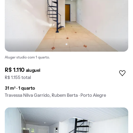
Alugar studio com 1 quarto.
R$ 1.110
aluguel
R$ 1.155 total
31 m² · 1 quarto
Travessa Nilva Garrido, Rubem Berta · Porto Alegre