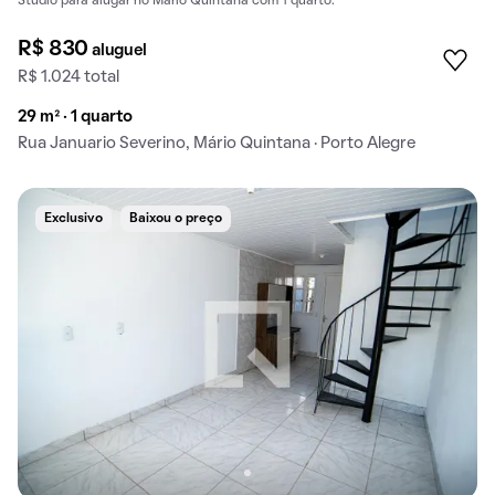
Studio para alugar no Mário Quintana com 1 quarto.
R$ 830
aluguel
R$ 1.024 total
29 m² · 1 quarto
Rua Januario Severino, Mário Quintana · Porto Alegre
Exclusivo
Baixou o preço