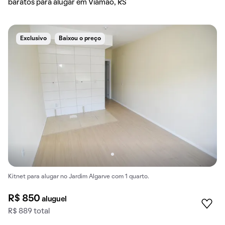
baratos para alugar em Viamão, RS
Exclusivo
Baixou o preço
Kitnet para alugar no Jardim Algarve com 1 quarto.
R$ 850
aluguel
R$ 889 total