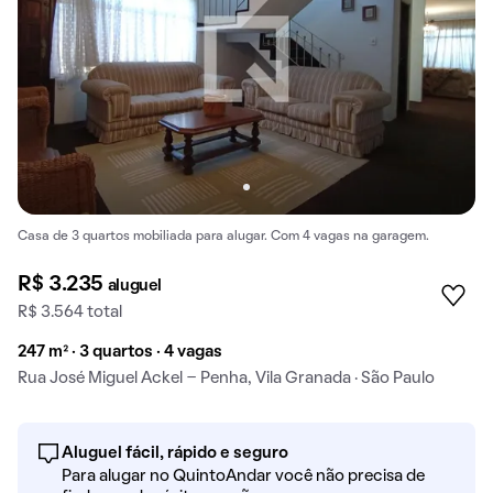
Casa de 3 quartos mobiliada para alugar. Com 4 vagas na garagem.
R$ 3.235
aluguel
R$ 3.564 total
247 m² · 3 quartos · 4 vagas
Rua José Miguel Ackel - Penha, Vila Granada · São Paulo
Aluguel fácil, rápido e seguro
Para alugar no QuintoAndar você não precisa de