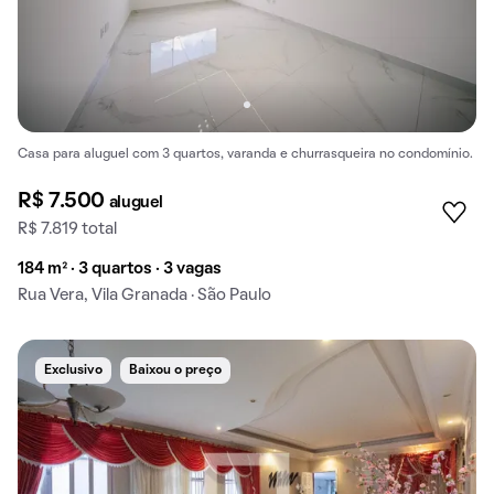
Casa para aluguel com 3 quartos, varanda e churrasqueira no condomínio.
R$ 7.500
aluguel
R$ 7.819 total
184 m² · 3 quartos · 3 vagas
Rua Vera, Vila Granada · São Paulo
Exclusivo
Baixou o preço