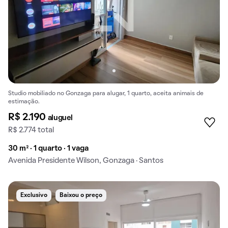
Studio mobiliado no Gonzaga para alugar, 1 quarto, aceita animais de
estimação.
R$ 2.190
aluguel
R$ 2.774 total
30 m² · 1 quarto · 1 vaga
Avenida Presidente Wilson, Gonzaga · Santos
Exclusivo
Baixou o preço