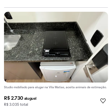
Studio mobiliado para alugar na Vila Matias, aceita animais de estimação.
R$ 2.730
aluguel
R$ 3.035 total