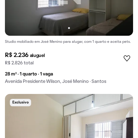
Studio mobiliado em José Menino para alugar, com 1 quarto e aceita pets.
R$ 2.236
aluguel
R$ 2.826 total
28 m² · 1 quarto · 1 vaga
Avenida Presidente Wilson, José Menino · Santos
Exclusivo