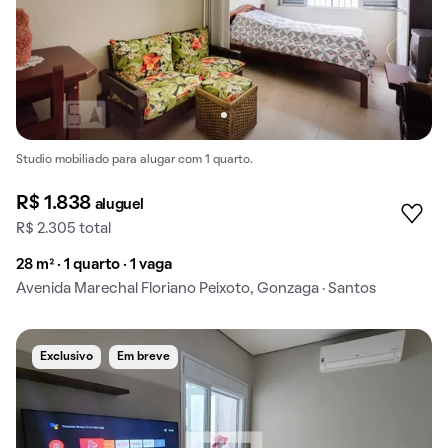
Studio mobiliado para alugar com 1 quarto.
R$ 1.838
aluguel
R$ 2.305 total
28 m² · 1 quarto · 1 vaga
Avenida Marechal Floriano Peixoto, Gonzaga · Santos
Exclusivo
Em breve