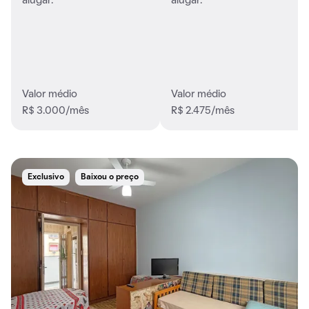
alugar.
alugar.
Valor médio
Valor médio
R$ 3.000/mês
R$ 2.475/mês
Exclusivo
Baixou o preço