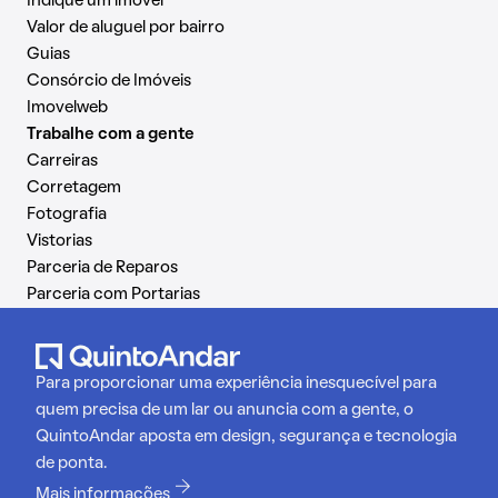
Indique um imóvel
Valor de aluguel por bairro
Guias
Consórcio de Imóveis
Imovelweb
Trabalhe com a gente
Carreiras
Corretagem
Fotografia
Vistorias
Parceria de Reparos
Parceria com Portarias
Para proporcionar uma experiência inesquecível para
quem precisa de um lar ou anuncia com a gente, o
QuintoAndar aposta em design, segurança e tecnologia
de ponta.
Mais informações