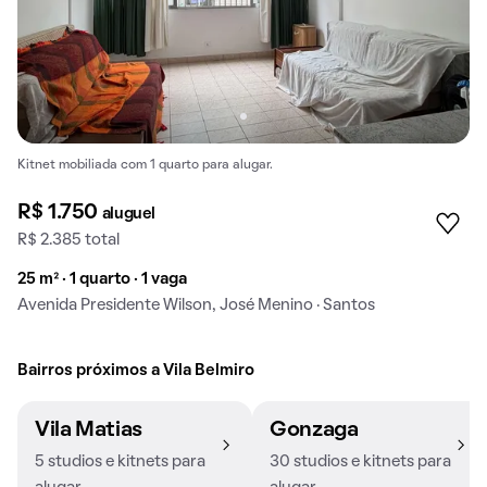
Kitnet mobiliada com 1 quarto para alugar.
R$ 1.750
aluguel
R$ 2.385 total
25 m² · 1 quarto · 1 vaga
Avenida Presidente Wilson, José Menino · Santos
Bairros próximos a Vila Belmiro
Vila Matias
Gonzaga
5 studios e kitnets para
30 studios e kitnets para