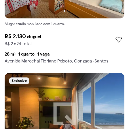
Alugar studio mobiliado com 1 quarto.
R$ 2.130
aluguel
R$ 2.624 total
28 m² · 1 quarto · 1 vaga
Avenida Marechal Floriano Peixoto, Gonzaga · Santos
Exclusivo