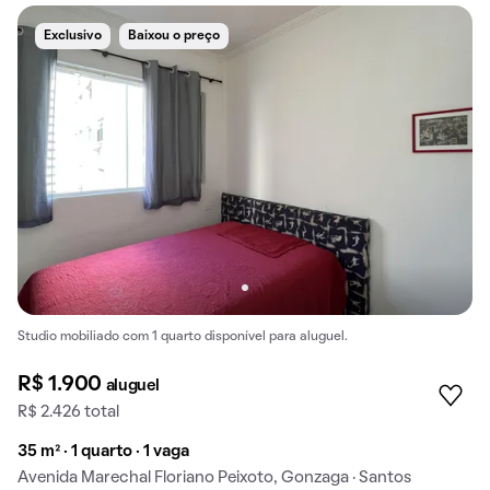
Exclusivo
Baixou o preço
Studio mobiliado com 1 quarto disponível para aluguel.
R$ 1.900
aluguel
R$ 2.426 total
35 m² · 1 quarto · 1 vaga
Avenida Marechal Floriano Peixoto, Gonzaga · Santos