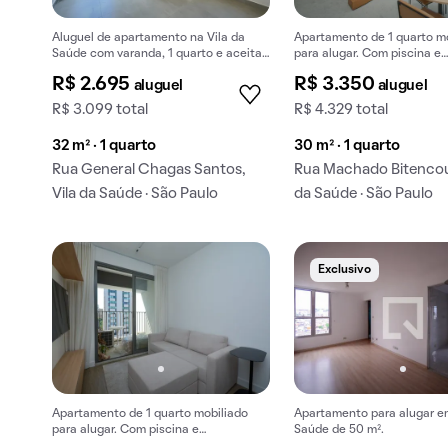
Aluguel de apartamento na Vila da
Apartamento de 1 quarto m
Saúde com varanda, 1 quarto e aceita
para alugar. Com piscina e
animais.
churrasqueira.
R$ 2.695
R$ 3.350
aluguel
aluguel
R$ 3.099 total
R$ 4.329 total
32 m² · 1 quarto
30 m² · 1 quarto
Rua General Chagas Santos,
Rua Machado Bitencour
Vila da Saúde · São Paulo
da Saúde · São Paulo
Exclusivo
Apartamento de 1 quarto mobiliado
Apartamento para alugar em
para alugar. Com piscina e
Saúde de 50 m².
churrasqueira.