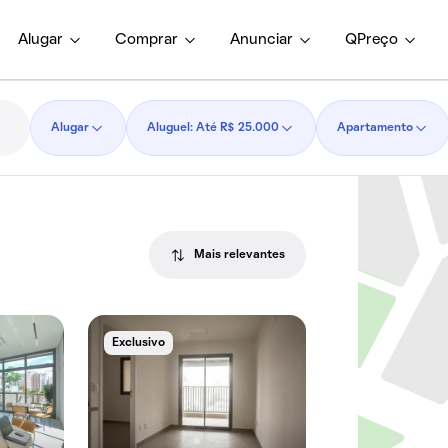
Alugar
Comprar
Anunciar
QPreço
Alugar
Aluguel: Até R$ 25.000
Apartamento
Mais relevantes
Exclusivo