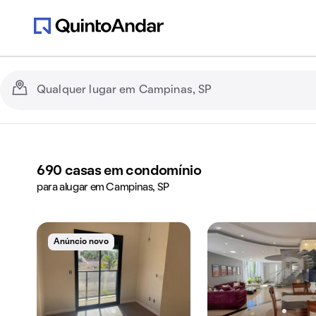
690
casas em condomínio
para alugar em Campinas, SP
Anúncio novo