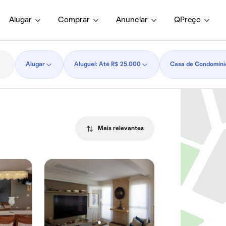
Alugar
Comprar
Anunciar
QPreço
Alugar
Aluguel: Até R$ 25.000
Casa de Condomíni
Mais relevantes