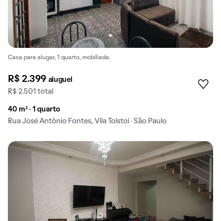
Casa para alugar, 1 quarto, mobiliada.
R$ 2.399
aluguel
R$ 2.501 total
40 m² · 1 quarto
Rua José Antônio Fontes, Vila Tolstoi · São Paulo