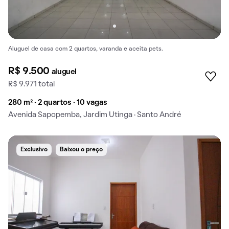
Aluguel de casa com 2 quartos, varanda e aceita pets.
R$ 9.500
aluguel
R$ 9.971 total
280 m² · 2 quartos · 10 vagas
Avenida Sapopemba, Jardim Utinga · Santo André
Exclusivo
Baixou o preço