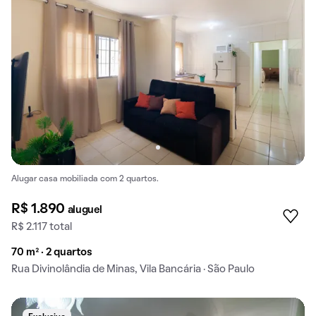
Alugar casa mobiliada com 2 quartos.
R$ 1.890
aluguel
R$ 2.117 total
70 m² · 2 quartos
Rua Divinolândia de Minas, Vila Bancária · São Paulo