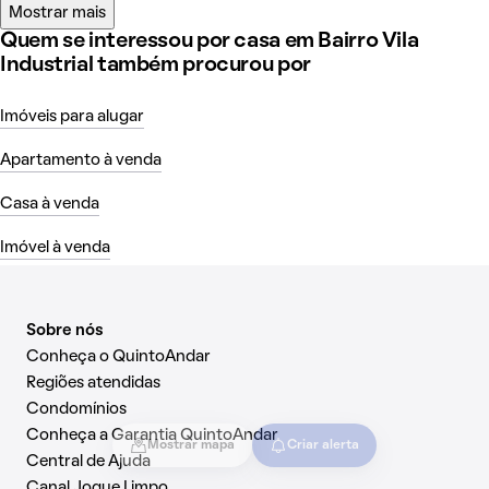
Mostrar mais
Quem se interessou por casa em Bairro Vila
Industrial também procurou por
Imóveis para alugar
Apartamento à venda
Casa à venda
Imóvel à venda
Sobre nós
Conheça o QuintoAndar
Regiões atendidas
Condomínios
Conheça a Garantia QuintoAndar
Mostrar mapa
Criar alerta
Central de Ajuda
Canal Jogue Limpo