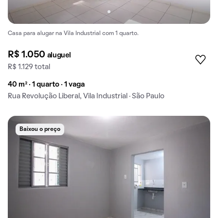
Casa para alugar na Vila Industrial com 1 quarto.
R$ 1.050
aluguel
R$ 1.129 total
40 m² · 1 quarto · 1 vaga
Rua Revolução Liberal, Vila Industrial · São Paulo
Baixou o preço