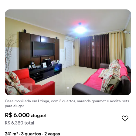
Casa mobiliada em Utinga, com 3 quartos, varanda gourmet e aceita pets
para alugar.
R$ 6.000
aluguel
R$ 6.380 total
241 m² · 3 quartos · 2 vagas