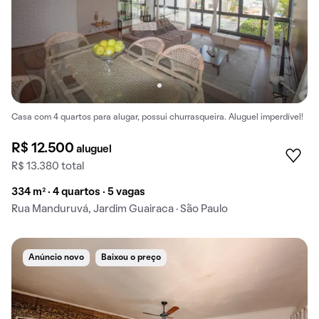
Casa com 4 quartos para alugar, possui churrasqueira. Aluguel imperdível!
R$ 12.500
aluguel
R$ 13.380 total
334 m² · 4 quartos · 5 vagas
Rua Manduruvá, Jardim Guairaca · São Paulo
Anúncio novo
Baixou o preço