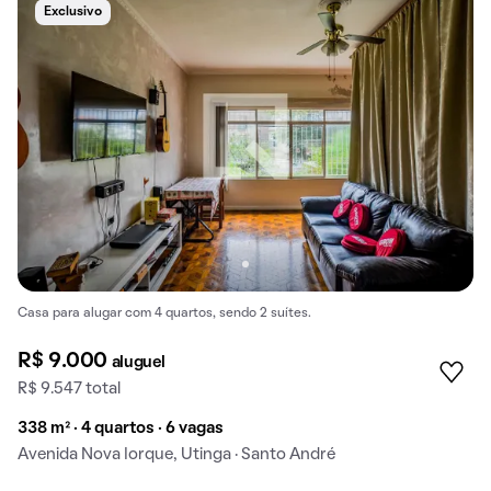
Exclusivo
Casa para alugar com 4 quartos, sendo 2 suítes.
R$ 9.000
aluguel
R$ 9.547 total
338 m² · 4 quartos · 6 vagas
Avenida Nova Iorque, Utinga · Santo André