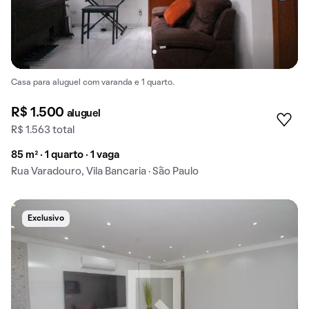
Casa para aluguel com varanda e 1 quarto.
R$ 1.500
aluguel
R$ 1.563 total
85 m² · 1 quarto · 1 vaga
Rua Varadouro, Vila Bancaria · São Paulo
Exclusivo