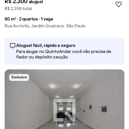
R$ 2.300
aluguel
R$ 2.398 total
80 m² · 2 quartos · 1 vaga
Rua Arctotis, Jardim Guairaca · São Paulo
Aluguel fácil, rápido e seguro
Para alugar no QuintoAndar você não precisa de
fiador ou depósito caução
Exclusivo