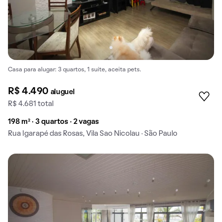
Casa para alugar: 3 quartos, 1 suíte, aceita pets.
R$ 4.490
aluguel
R$ 4.681 total
198 m² · 3 quartos · 2 vagas
Rua Igarapé das Rosas, Vila Sao Nicolau · São Paulo