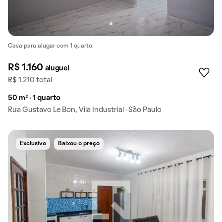
Casa para alugar com 1 quarto.
R$ 1.160
aluguel
R$ 1.210 total
50 m² · 1 quarto
Rua Gustavo Le Bon, Vila Industrial · São Paulo
Exclusivo
Baixou o preço