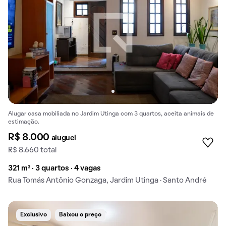
Alugar casa mobiliada no Jardim Utinga com 3 quartos, aceita animais de
estimação.
R$ 8.000
aluguel
R$ 8.660 total
321 m² · 3 quartos · 4 vagas
Rua Tomás Antônio Gonzaga, Jardim Utinga · Santo André
Exclusivo
Baixou o preço