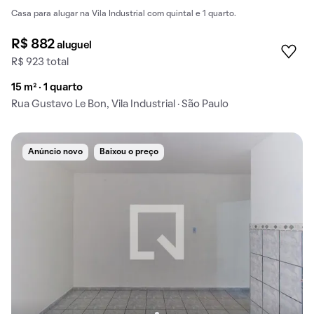
Casa para alugar na Vila Industrial com quintal e 1 quarto.
R$ 882
aluguel
R$ 923 total
15 m² · 1 quarto
Rua Gustavo Le Bon, Vila Industrial · São Paulo
Anúncio novo
Baixou o preço