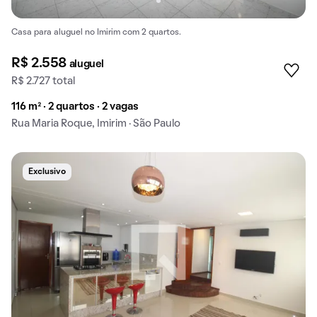
Casa para aluguel no Imirim com 2 quartos.
R$ 2.558
aluguel
R$ 2.727 total
116 m² · 2 quartos · 2 vagas
Rua Maria Roque, Imirim · São Paulo
Exclusivo