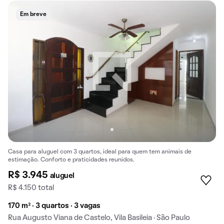
Em breve
Casa para aluguel com 3 quartos, ideal para quem tem animais de
estimação. Conforto e praticidades reunidos.
R$ 3.945
aluguel
R$ 4.150 total
170 m² · 3 quartos · 3 vagas
Rua Augusto Viana de Castelo, Vila Basileia · São Paulo