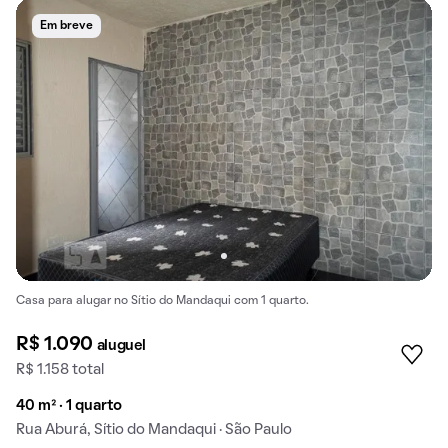
Em breve
Casa para alugar no Sítio do Mandaqui com 1 quarto.
R$ 1.090
aluguel
R$ 1.158 total
40 m² · 1 quarto
Rua Aburá, Sítio do Mandaqui · São Paulo