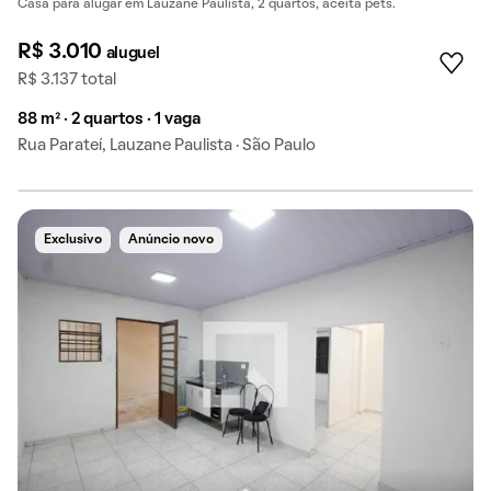
Casa para alugar em Lauzane Paulista, 2 quartos, aceita pets.
R$ 3.010
aluguel
R$ 3.137 total
88 m² · 2 quartos · 1 vaga
Rua Parateí, Lauzane Paulista · São Paulo
Exclusivo
Anúncio novo