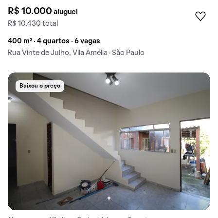
R$ 10.000
aluguel
R$ 10.430 total
400 m² · 4 quartos · 6 vagas
Rua Vinte de Julho, Vila Amélia · São Paulo
Baixou o preço