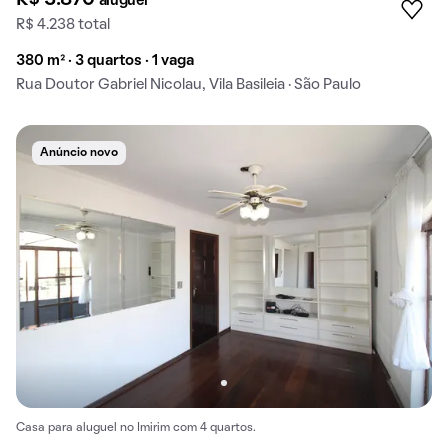
aluguel
R$ 4.238 total
380 m² · 3 quartos · 1 vaga
Rua Doutor Gabriel Nicolau, Vila Basileia · São Paulo
Anúncio novo
Casa para aluguel no Imirim com 4 quartos.