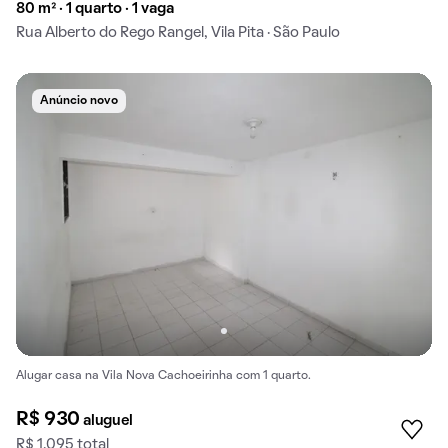
80 m² · 1 quarto · 1 vaga
Rua Alberto do Rego Rangel, Vila Pita · São Paulo
Anúncio novo
Alugar casa na Vila Nova Cachoeirinha com 1 quarto.
R$ 930
aluguel
R$ 1.095 total