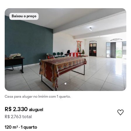
Baixou o preço
Casa para alugar no Imirim com 1 quarto.
R$ 2.330
aluguel
R$ 2.763 total
120 m² · 1 quarto