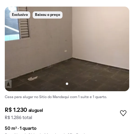
Exclusivo
Baixou o preço
Casa para alugar no Sítio do Mandaqui com 1 suíte e 1 quarto.
R$ 1.230
aluguel
R$ 1.286 total
50 m² · 1 quarto