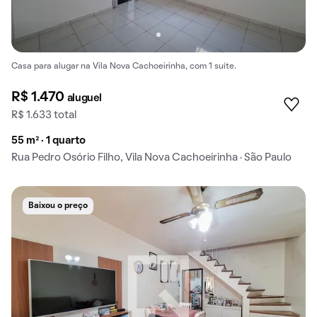
Casa para alugar na Vila Nova Cachoeirinha, com 1 suíte.
R$ 1.470
aluguel
R$ 1.633 total
55 m² · 1 quarto
Rua Pedro Osório Filho, Vila Nova Cachoeirinha · São Paulo
Baixou o preço