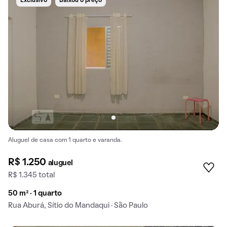
Exclusivo
Baixou o preço
Aluguel de casa com 1 quarto e varanda.
R$ 1.250
aluguel
R$ 1.345 total
50 m² · 1 quarto
Rua Aburá, Sítio do Mandaqui · São Paulo