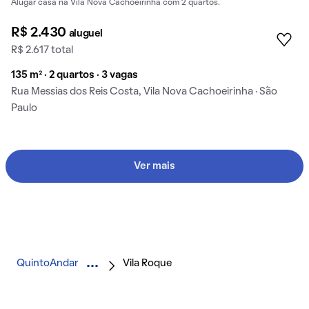
Alugar casa na Vila Nova Cachoeirinha com 2 quartos.
R$ 2.430
aluguel
R$ 2.617 total
135 m² · 2 quartos · 3 vagas
Rua Messias dos Reis Costa, Vila Nova Cachoeirinha · São
Paulo
Ver mais
QuintoAndar
Vila Roque