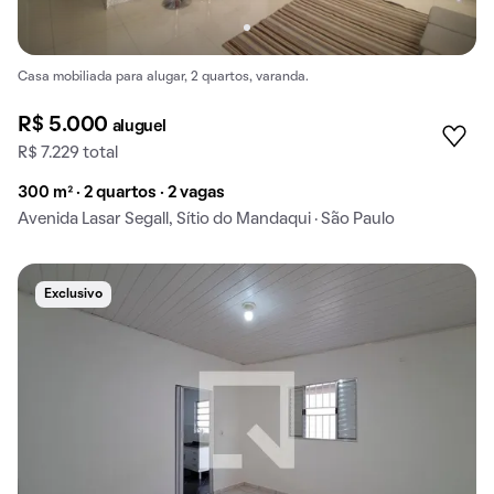
Casa mobiliada para alugar, 2 quartos, varanda.
R$ 5.000
aluguel
R$ 7.229 total
300 m² · 2 quartos · 2 vagas
Avenida Lasar Segall, Sítio do Mandaqui · São Paulo
Exclusivo