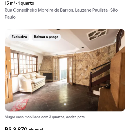
15 m² · 1 quarto
Rua Conselheiro Moreira de Barros, Lauzane Paulista · São
Paulo
Exclusivo
Baixou o preço
Alugar casa mobiliada com 3 quartos, aceita pets.
R$ 3.870