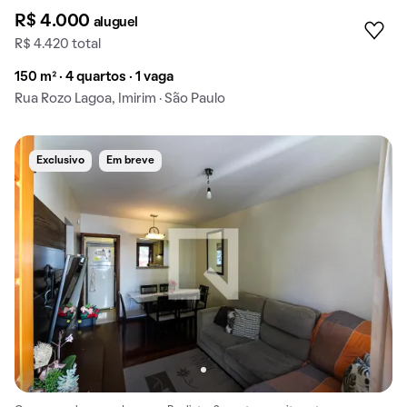
R$ 4.000
aluguel
R$ 4.420 total
150 m² · 4 quartos · 1 vaga
Rua Rozo Lagoa, Imirim · São Paulo
Exclusivo
Em breve