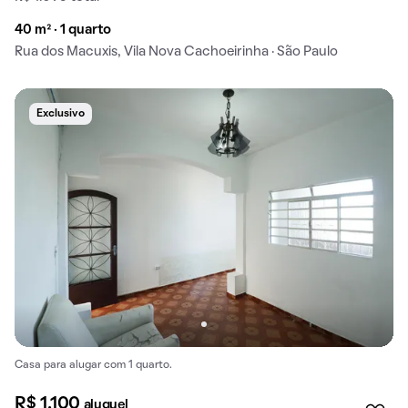
40 m² · 1 quarto
Rua dos Macuxis, Vila Nova Cachoeirinha · São Paulo
Exclusivo
Casa para alugar com 1 quarto.
R$ 1.100
aluguel