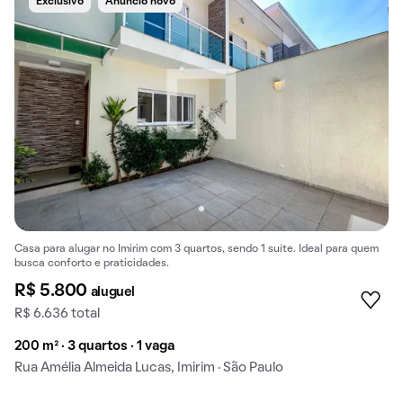
Exclusivo
Anúncio novo
Casa para alugar no Imirim com 3 quartos, sendo 1 suíte. Ideal para quem
busca conforto e praticidades.
R$ 5.800
aluguel
R$ 6.636 total
200 m² · 3 quartos · 1 vaga
Rua Amélia Almeida Lucas, Imirim · São Paulo