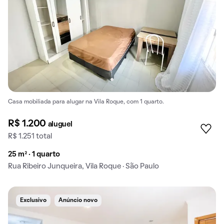
Casa mobiliada para alugar na Vila Roque, com 1 quarto.
R$ 1.200
aluguel
R$ 1.251 total
25 m² · 1 quarto
Rua Ribeiro Junqueira, Vila Roque · São Paulo
Exclusivo
Anúncio novo