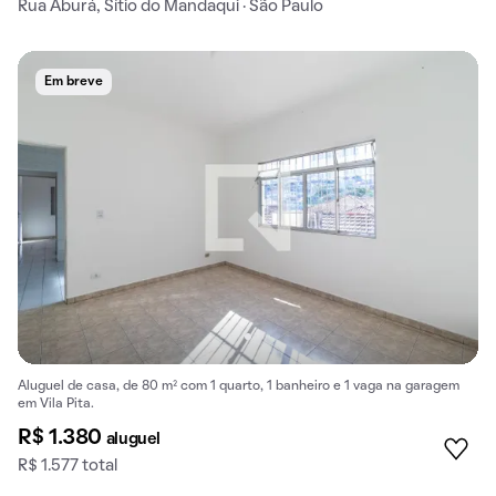
Rua Aburá, Sítio do Mandaqui · São Paulo
Em breve
Aluguel de casa, de 80 m² com 1 quarto, 1 banheiro e 1 vaga na garagem
em Vila Pita.
R$ 1.380
aluguel
R$ 1.577 total