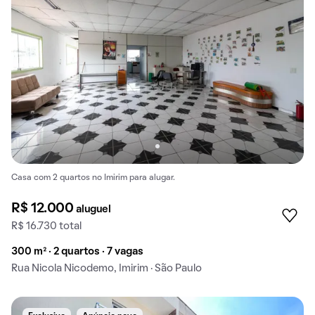
Casa com 2 quartos no Imirim para alugar.
R$ 12.000
aluguel
R$ 16.730 total
300 m² · 2 quartos · 7 vagas
Rua Nicola Nicodemo, Imirim · São Paulo