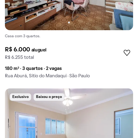
Casa com 3 quartos.
R$ 6.000
aluguel
R$ 6.255 total
180 m² · 3 quartos · 2 vagas
Rua Aburá, Sítio do Mandaqui · São Paulo
Exclusivo
Baixou o preço