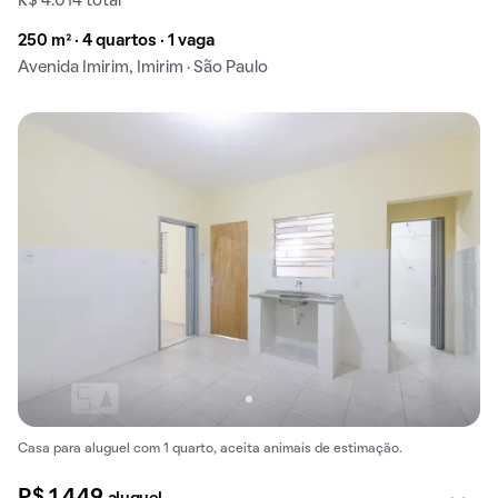
R$ 4.014 total
250 m² · 4 quartos · 1 vaga
Avenida Imirim, Imirim · São Paulo
Casa para aluguel com 1 quarto, aceita animais de estimação.
R$ 1.449