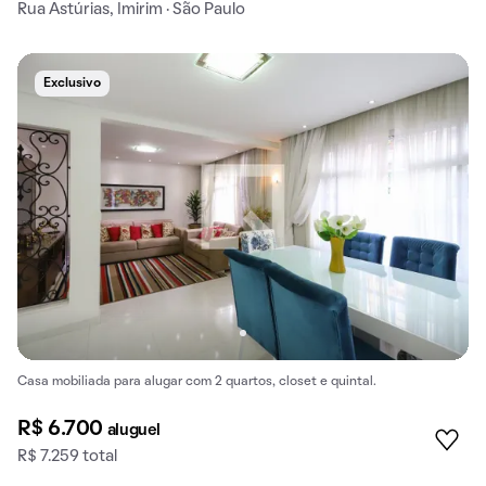
Rua Astúrias, Imirim · São Paulo
Exclusivo
Casa mobiliada para alugar com 2 quartos, closet e quintal.
R$ 6.700
aluguel
R$ 7.259 total