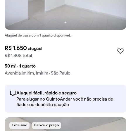
Aluguel de casa com 1 quarto disponível.
R$ 1.650
aluguel
R$ 1.808 total
50 m² · 1 quarto
Avenida Imirim, Imirim · São Paulo
Aluguel fácil, rápido e seguro
Para alugar no QuintoAndar você não precisa de
fiador ou depósito caução
Exclusivo
Baixou o preço