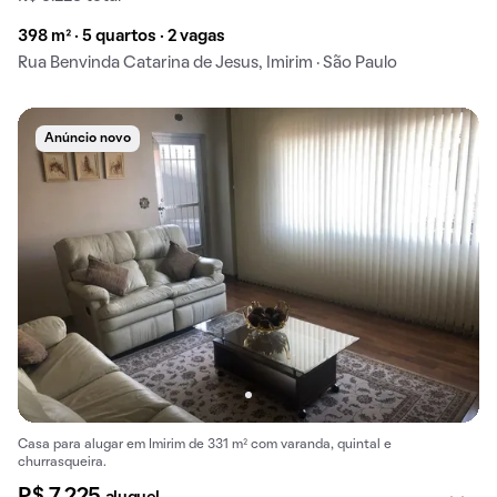
398 m² · 5 quartos · 2 vagas
Rua Benvinda Catarina de Jesus, Imirim · São Paulo
Anúncio novo
Casa para alugar em Imirim de 331 m² com varanda, quintal e
churrasqueira.
R$ 7.225