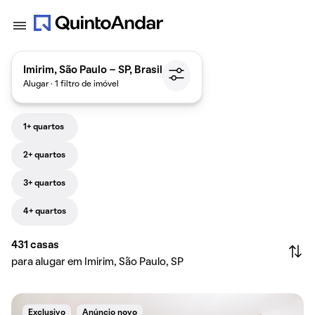
Imirim, São Paulo - SP, Brasil
Alugar · 1 filtro de imóvel
1+ quartos
2+ quartos
3+ quartos
4+ quartos
431
casas
para alugar em Imirim, São Paulo, SP
Exclusivo
Anúncio novo