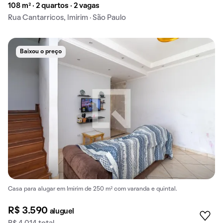
108 m² · 2 quartos · 2 vagas
Rua Cantarricos, Imirim · São Paulo
Baixou o preço
Casa para alugar em Imirim de 250 m² com varanda e quintal.
R$ 3.590
aluguel