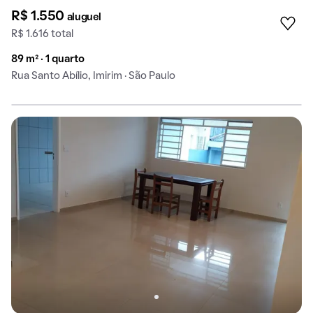
R$ 1.550
aluguel
R$ 1.616 total
89 m² · 1 quarto
Rua Santo Abílio, Imirim · São Paulo