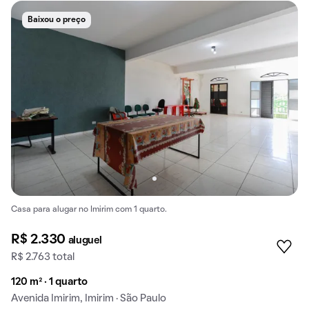
Baixou o preço
Casa para alugar no Imirim com 1 quarto.
R$ 2.330
aluguel
R$ 2.763 total
120 m² · 1 quarto
Avenida Imirim, Imirim · São Paulo