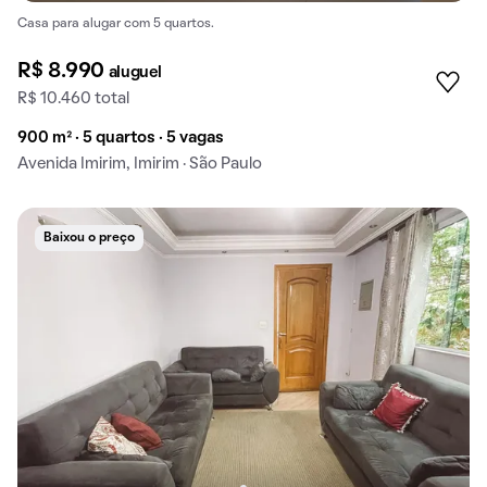
Casa para alugar com 5 quartos.
R$ 8.990
aluguel
R$ 10.460 total
900 m² · 5 quartos · 5 vagas
Avenida Imirim, Imirim · São Paulo
Baixou o preço