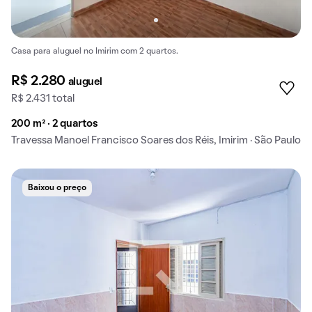
Casa para aluguel no Imirim com 2 quartos.
R$ 2.280
aluguel
R$ 2.431 total
200 m² · 2 quartos
Travessa Manoel Francisco Soares dos Réis, Imirim · São Paulo
Baixou o preço