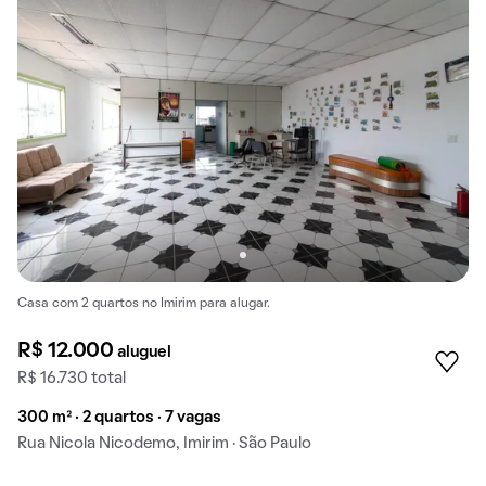
Casa com 2 quartos no Imirim para alugar.
R$ 12.000
aluguel
R$ 16.730 total
300 m² · 2 quartos · 7 vagas
Rua Nicola Nicodemo, Imirim · São Paulo