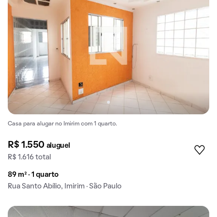
Casa para alugar no Imirim com 1 quarto.
R$ 1.550
aluguel
R$ 1.616 total
89 m² · 1 quarto
Rua Santo Abílio, Imirim · São Paulo