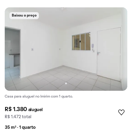
Baixou o preço
Casa para aluguel no Imirim com 1 quarto.
R$ 1.380
aluguel
R$ 1.472 total
35 m² · 1 quarto