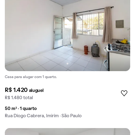
Casa para alugar com 1 quarto.
R$ 1.420
aluguel
R$ 1.480 total
50 m² · 1 quarto
Rua Diogo Cabrera, Imirim · São Paulo