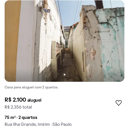
Casa para aluguel com 2 quartos.
R$ 2.100
aluguel
R$ 2.356 total
75 m² · 2 quartos
Rua Ilha Grande, Imirim · São Paulo