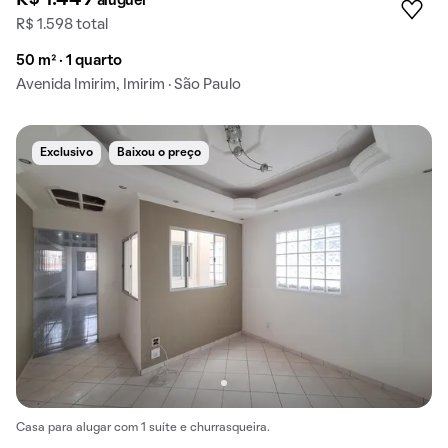
aluguel
R$ 1.598 total
50 m² · 1 quarto
Avenida Imirim, Imirim · São Paulo
Exclusivo
Baixou o preço
Casa para alugar com 1 suíte e churrasqueira.