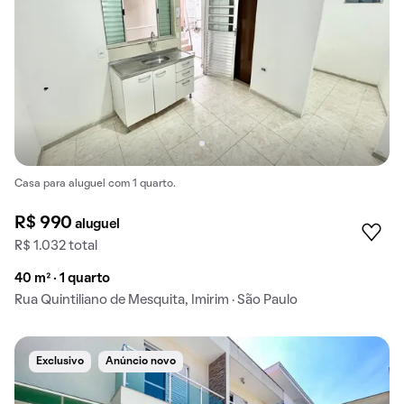
Casa para aluguel com 1 quarto.
R$ 990
aluguel
R$ 1.032 total
40 m² · 1 quarto
Rua Quintiliano de Mesquita, Imirim · São Paulo
Exclusivo
Anúncio novo