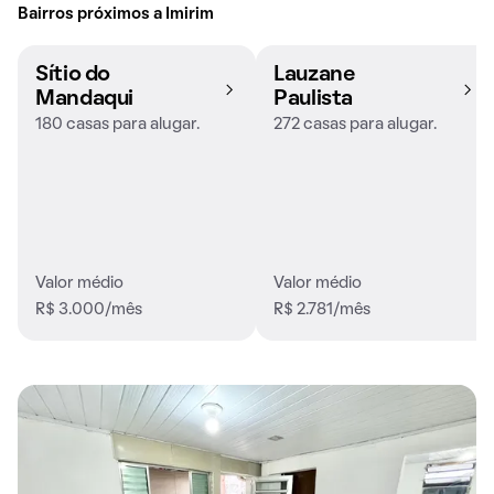
Bairros próximos a Imirim
Sítio do
Lauzane
Mandaqui
Paulista
180 casas para alugar.
272 casas para alugar.
Valor médio
Valor médio
R$ 3.000/mês
R$ 2.781/mês