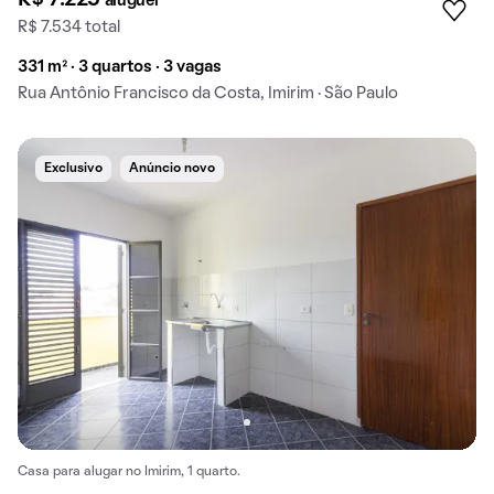
aluguel
R$ 7.534 total
331 m² · 3 quartos · 3 vagas
Rua Antônio Francisco da Costa, Imirim · São Paulo
Exclusivo
Anúncio novo
Casa para alugar no Imirim, 1 quarto.