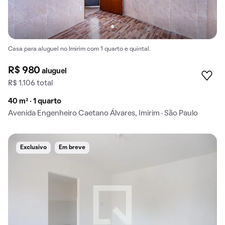
Casa para aluguel no Imirim com 1 quarto e quintal.
R$ 980
aluguel
R$ 1.106 total
40 m² · 1 quarto
Avenida Engenheiro Caetano Álvares, Imirim · São Paulo
Exclusivo
Em breve