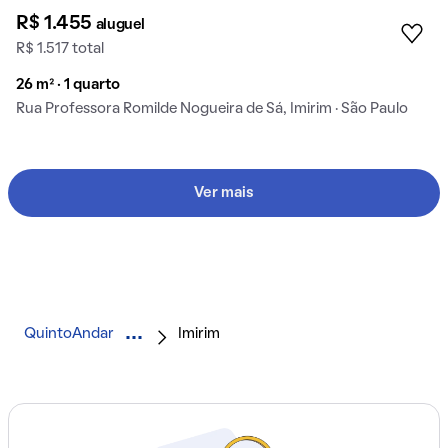
R$ 1.455
aluguel
R$ 1.517 total
26 m² · 1 quarto
Rua Professora Romilde Nogueira de Sá, Imirim · São Paulo
Ver mais
QuintoAndar
Imirim