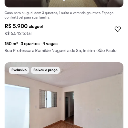
Casa para aluguel com 3 quartos, 1 suíte e varanda gourmet. Espaço
confortável para sua família.
R$ 5.900
aluguel
R$ 6.542 total
150 m² · 3 quartos · 4 vagas
Rua Professora Romilde Nogueira de Sá, Imirim · São Paulo
Exclusivo
Baixou o preço