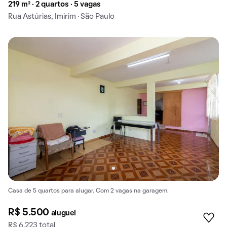
219 m² · 2 quartos · 5 vagas
Rua Astúrias, Imirim · São Paulo
Casa de 5 quartos para alugar. Com 2 vagas na garagem.
R$ 5.500
aluguel
R$ 6.223 total