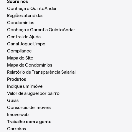
Sobre nós
Conheça o QuintoAndar
Regiões atendidas
Condomínios
Conheça a Garantia QuintoAndar
Central de Ajuda
Canal Jogue Limpo
Compliance
Mapa do Site
Mapa de Condomínios
Relatório de Transparência Salarial
Produtos
Indique um imóvel
Valor de aluguel por bairro
Guias
Consórcio de Imóveis
Imovelweb
Trabalhe com a gente
Carreiras