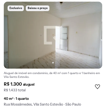
Exclusivo
Baixou o preço
Aluguel de imóvel em condomínio, de 40 m² com 1 quarto e 1 banheiro em
Vila Santo Estevão.
R$ 1.300
aluguel
R$ 1.433 total
40 m² · 1 quarto
Rua Mossâmedes, Vila Santo Estevão · São Paulo