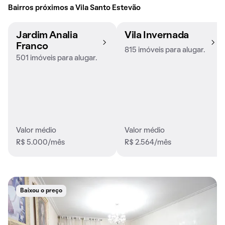
Bairros próximos a Vila Santo Estevão
Jardim Analia
Vila Invernada
Franco
815 imóveis para alugar.
501 imóveis para alugar.
Valor médio
Valor médio
R$ 5.000/mês
R$ 2.564/mês
Baixou o preço