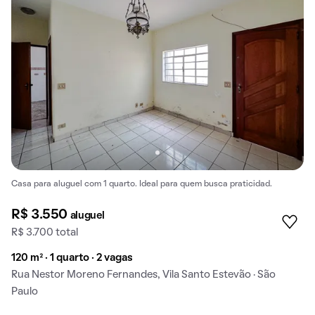
Casa para aluguel com 1 quarto. Ideal para quem busca praticidad.
R$ 3.550
aluguel
R$ 3.700 total
120 m² · 1 quarto · 2 vagas
Rua Nestor Moreno Fernandes, Vila Santo Estevão · São
Paulo