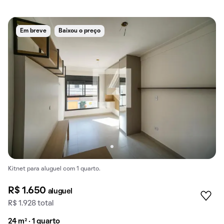
Em breve
Baixou o preço
Kitnet para aluguel com 1 quarto.
R$ 1.650
aluguel
R$ 1.928 total
24 m² · 1 quarto