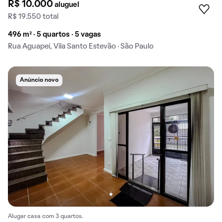
R$ 10.000
aluguel
R$ 19.550 total
496 m² · 5 quartos · 5 vagas
Rua Aguapeí, Vila Santo Estevão · São Paulo
Anúncio novo
Alugar casa com 3 quartos.