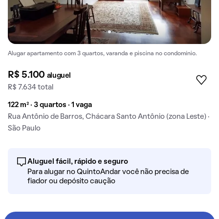
Alugar apartamento com 3 quartos, varanda e piscina no condomínio.
R$ 5.100
aluguel
R$ 7.634 total
122 m² · 3 quartos · 1 vaga
Rua Antônio de Barros, Chácara Santo Antônio (zona Leste) ·
São Paulo
Aluguel fácil, rápido e seguro
Para alugar no QuintoAndar você não precisa de
fiador ou depósito caução