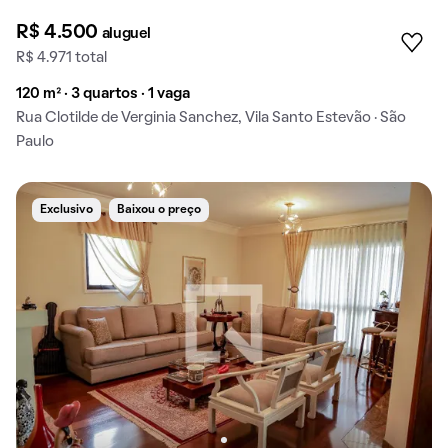
R$ 4.500
aluguel
R$ 4.971 total
120 m² · 3 quartos · 1 vaga
Rua Clotilde de Verginia Sanchez, Vila Santo Estevão · São
Paulo
Exclusivo
Baixou o preço