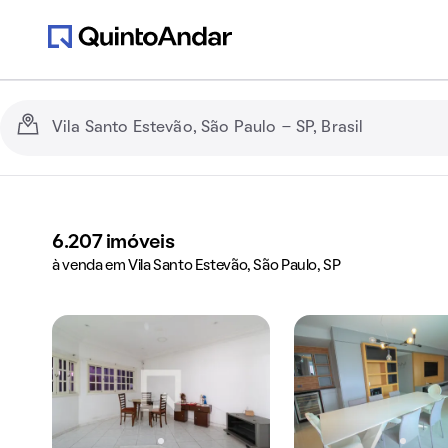
6.207
imóveis
à venda em Vila Santo Estevão, São Paulo, SP