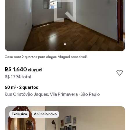
Casa com 2 quartos para alugar. Aluguel acessível!
R$ 1.640
aluguel
R$ 1.794 total
60 m² · 2 quartos
Rua Cristóvão Jaques, Vila Primavera · São Paulo
Exclusivo
Anúncio novo