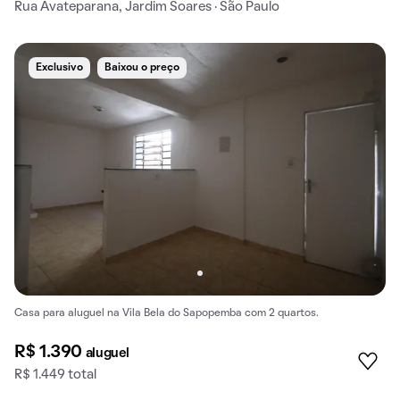
Rua Avateparana, Jardim Soares · São Paulo
Exclusivo
Baixou o preço
Casa para aluguel na Vila Bela do Sapopemba com 2 quartos.
R$ 1.390
aluguel
R$ 1.449 total