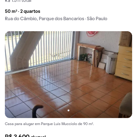
R$ 1.511 total
50 m² · 2 quartos
Rua do Câmbio, Parque dos Bancarios · São Paulo
Casa para alugar em Parque Luis Mucciolo de 90 m².