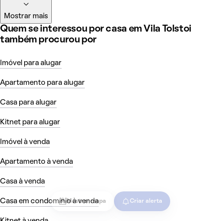
Mostrar mais
Quem se interessou por casa em Vila Tolstoi
também procurou por
Imóvel para alugar
Apartamento para alugar
Casa para alugar
Kitnet para alugar
Imóvel à venda
Apartamento à venda
Casa à venda
Casa em condomínio à venda
Mostrar mapa
Criar alerta
Kitnet à venda