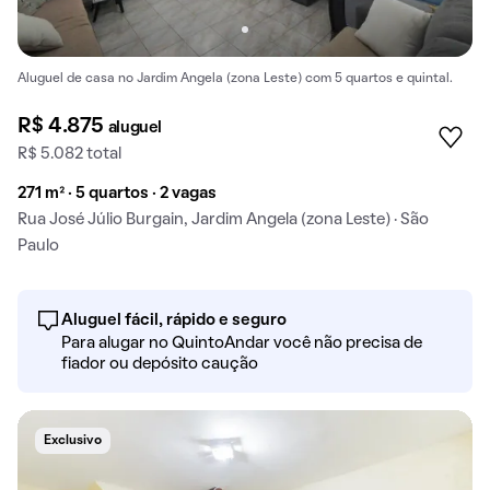
Aluguel de casa no Jardim Angela (zona Leste) com 5 quartos e quintal.
R$ 4.875
aluguel
R$ 5.082 total
271 m² · 5 quartos · 2 vagas
Rua José Júlio Burgain, Jardim Angela (zona Leste) · São
Paulo
Aluguel fácil, rápido e seguro
Para alugar no QuintoAndar você não precisa de
fiador ou depósito caução
Exclusivo