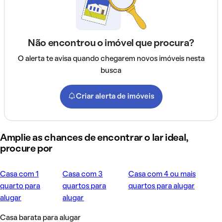
Não encontrou o imóvel que procura?
O alerta te avisa quando chegarem novos imóveis nesta
busca
Criar alerta de imóveis
Amplie as chances de encontrar o lar ideal,
procure por
Casa com 1
Casa com 3
Casa com 4 ou mais
quarto para
quartos para
quartos para alugar
alugar
alugar
Casa barata para alugar