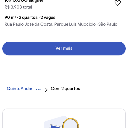
R$ 3.600
aluguel
R$ 3.903 total
90 m² · 2 quartos · 2 vagas
Rua Paulo José da Costa, Parque Luis Mucciolo · São Paulo
Ver mais
QuintoAndar
Com 2 quartos