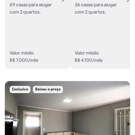
69 casas para alugar
36 casas para alugar
com 2 quartos.
com 2 quartos.
Valor médio
Valor médio
R$ 7.000/mês
R$ 4.100/mês
Exclusivo
Baixou o preço