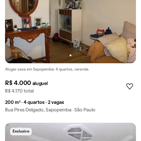
Alugar casa em Sapopemba: 4 quartos, varanda.
R$ 4.000
aluguel
R$ 4.170 total
200 m² · 4 quartos · 2 vagas
Rua Pires Delgado, Sapopemba · São Paulo
Exclusivo