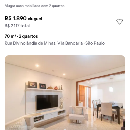
Alugar casa mobiliada com 2 quartos.
R$ 1.890
aluguel
R$ 2.117 total
70 m² · 2 quartos
Rua Divinolândia de Minas, Vila Bancária · São Paulo