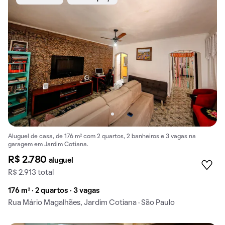
Aluguel de casa, de 176 m² com 2 quartos, 2 banheiros e 3 vagas na
garagem em Jardim Cotiana.
R$ 2.780
aluguel
R$ 2.913 total
176 m² · 2 quartos · 3 vagas
Rua Mário Magalhães, Jardim Cotiana · São Paulo