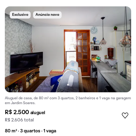
Exclusivo
Anúncio novo
Aluguel de casa, de 80 m² com 3 quartos, 2 banheiros e 1 vaga na garagem
em Jardim Soares.
R$ 2.500
aluguel
R$ 2.606 total
80 m² · 3 quartos · 1 vaga