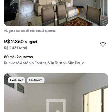
Alugar casa mobiliada com 2 quartos.
R$ 2.360
aluguel
R$ 2.461 total
80 m² · 2 quartos
Rua José Antônio Fontes, Vila Tolstoi · São Paulo
Exclusivo
Em breve