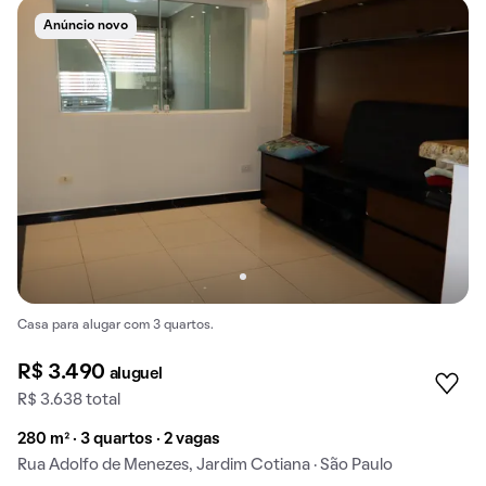
Anúncio novo
Casa para alugar com 3 quartos.
R$ 3.490
aluguel
R$ 3.638 total
280 m² · 3 quartos · 2 vagas
Rua Adolfo de Menezes, Jardim Cotiana · São Paulo