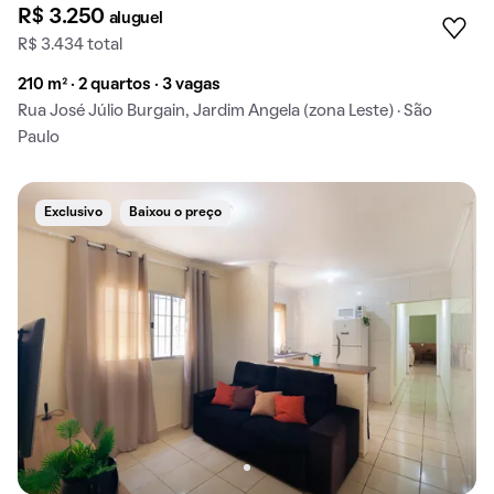
R$ 3.250
aluguel
R$ 3.434 total
210 m² · 2 quartos · 3 vagas
Rua José Júlio Burgain, Jardim Angela (zona Leste) · São
Paulo
Exclusivo
Baixou o preço