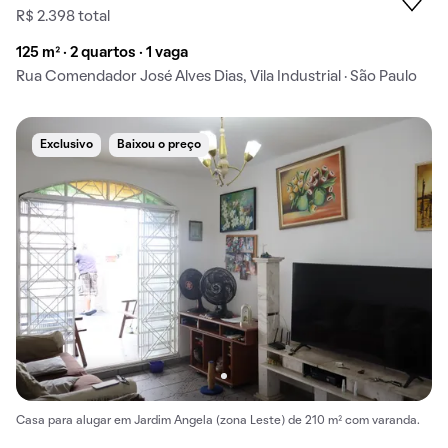
R$ 2.398 total
125 m² · 2 quartos · 1 vaga
Rua Comendador José Alves Dias, Vila Industrial · São Paulo
Exclusivo
Baixou o preço
Casa para alugar em Jardim Angela (zona Leste) de 210 m² com varanda.