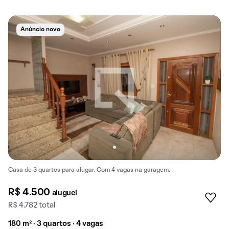
Anúncio novo
Casa de 3 quartos para alugar. Com 4 vagas na garagem.
R$ 4.500
aluguel
R$ 4.782 total
180 m² · 3 quartos · 4 vagas