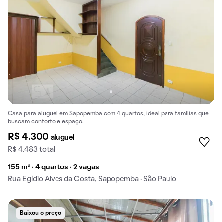
Casa para aluguel em Sapopemba com 4 quartos, ideal para famílias que
buscam conforto e espaço.
R$ 4.300
aluguel
R$ 4.483 total
155 m² · 4 quartos · 2 vagas
Rua Egídio Alves da Costa, Sapopemba · São Paulo
Baixou o preço