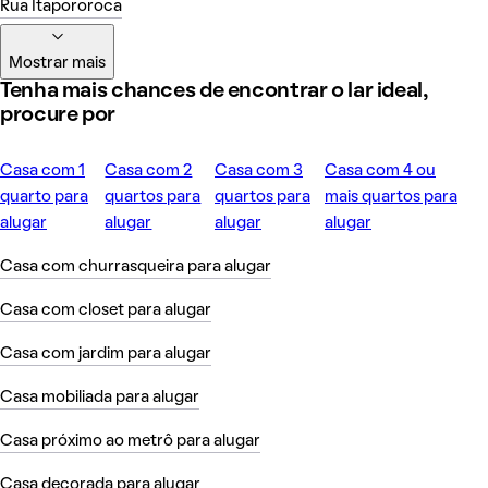
Rua Itapororoca
Mostrar mais
Tenha mais chances de encontrar o lar ideal,
procure por
Casa com 1
Casa com 2
Casa com 3
Casa com 4 ou
quarto para
quartos para
quartos para
mais quartos para
alugar
alugar
alugar
alugar
Casa com churrasqueira para alugar
Casa com closet para alugar
Casa com jardim para alugar
Casa mobiliada para alugar
Casa próximo ao metrô para alugar
Casa decorada para alugar