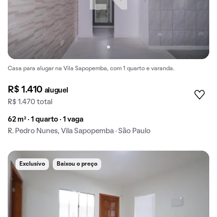
Casa para alugar na Vila Sapopemba, com 1 quarto e varanda.
R$ 1.410
aluguel
R$ 1.470 total
62 m² · 1 quarto · 1 vaga
R. Pedro Nunes, Vila Sapopemba · São Paulo
Exclusivo
Baixou o preço