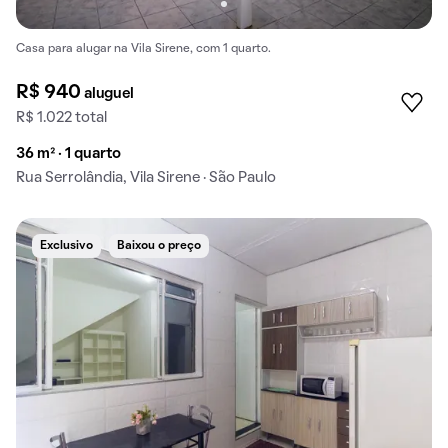
Casa para alugar na Vila Sirene, com 1 quarto.
R$ 940
aluguel
R$ 1.022 total
36 m² · 1 quarto
Rua Serrolândia, Vila Sirene · São Paulo
Exclusivo
Baixou o preço