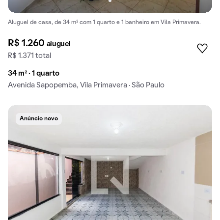
Aluguel de casa, de 34 m² com 1 quarto e 1 banheiro em Vila Primavera.
R$ 1.260
aluguel
R$ 1.371 total
34 m² · 1 quarto
Avenida Sapopemba, Vila Primavera · São Paulo
Anúncio novo