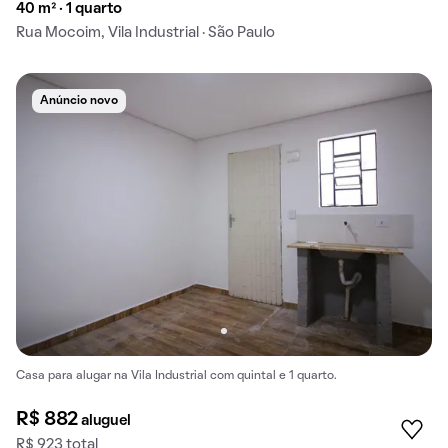
40 m² · 1 quarto
Rua Mocoim, Vila Industrial · São Paulo
Anúncio novo
Casa para alugar na Vila Industrial com quintal e 1 quarto.
R$ 882
aluguel
R$ 923 total