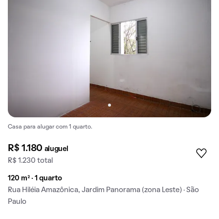
Casa para alugar com 1 quarto.
R$ 1.180
aluguel
R$ 1.230 total
120 m² · 1 quarto
Rua Hiléia Amazônica, Jardim Panorama (zona Leste) · São
Paulo