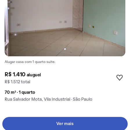
Alugar casa com 1 quarto suíte.
R$ 1.410
aluguel
R$ 1.512 total
70 m² · 1 quarto
Rua Salvador Mota, Vila Industrial · São Paulo
Ver mais