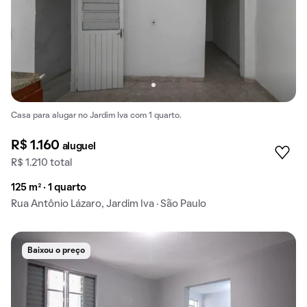
Casa para alugar no Jardim Iva com 1 quarto.
R$ 1.160
aluguel
R$ 1.210 total
125 m² · 1 quarto
Rua Antônio Lázaro, Jardim Iva · São Paulo
Baixou o preço