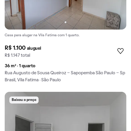
Casa para alugar na Vila Fatima com 1 quarto.
R$ 1.100
aluguel
R$ 1.147 total
36 m² · 1 quarto
Rua Augusto de Sousa Queiroz - Sapopemba São Paulo - Sp
Brasil, Vila Fatima · São Paulo
Baixou o preço