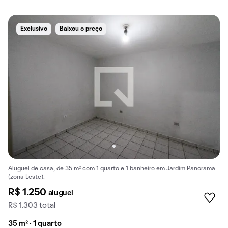
Exclusivo
Baixou o preço
Aluguel de casa, de 35 m² com 1 quarto e 1 banheiro em Jardim Panorama
(zona Leste).
R$ 1.250
aluguel
R$ 1.303 total
35 m² · 1 quarto