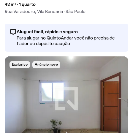
42 m² · 1 quarto
Rua Varadouro, Vila Bancaria · São Paulo
Aluguel fácil, rápido e seguro
Para alugar no QuintoAndar você não precisa de
fiador ou depósito caução
Exclusivo
Anúncio novo