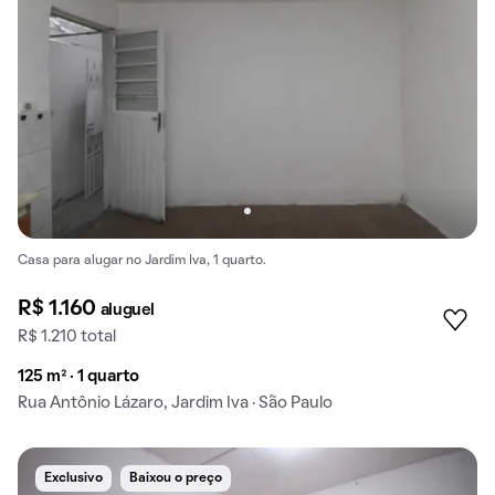
Casa para alugar no Jardim Iva, 1 quarto.
R$ 1.160
aluguel
R$ 1.210 total
125 m² · 1 quarto
Rua Antônio Lázaro, Jardim Iva · São Paulo
Exclusivo
Baixou o preço