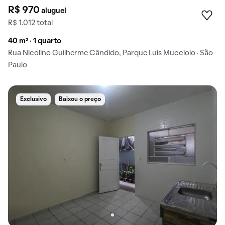
R$ 970
aluguel
R$ 1.012 total
40 m² · 1 quarto
Rua Nicolino Guilherme Cândido, Parque Luis Mucciolo · São
Paulo
Exclusivo
Baixou o preço