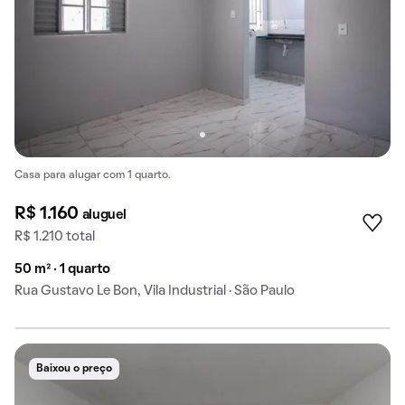
Casa para alugar com 1 quarto.
R$ 1.160
aluguel
R$ 1.210 total
50 m² · 1 quarto
Rua Gustavo Le Bon, Vila Industrial · São Paulo
Baixou o preço