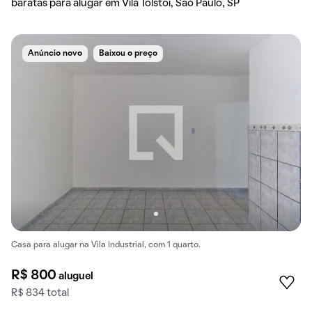
baratas para alugar em Vila Tolstoi, São Paulo, SP
Anúncio novo
Baixou o preço
Casa para alugar na Vila Industrial, com 1 quarto.
R$ 800
aluguel
R$ 834 total