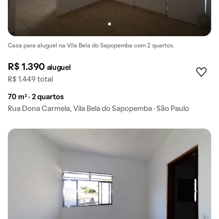
Casa para aluguel na Vila Bela do Sapopemba com 2 quartos.
R$ 1.390
aluguel
R$ 1.449 total
70 m² · 2 quartos
Rua Dona Carmela, Vila Bela do Sapopemba · São Paulo